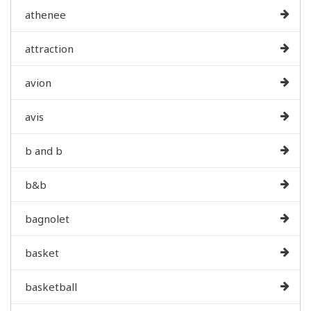
athenee
attraction
avion
avis
b and b
b&b
bagnolet
basket
basketball