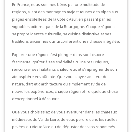
En France, nous sommes bénis par une multitude de
régions, allant des montagnes majestueuses des Alpes aux
plages ensoleillées de la Côte d’Azur, en passant par les
vignobles pittoresques de la Bourgogne. Chaque région a
sa propre identité culturelle, sa cuisine distinctive et ses
traditions anciennes qui lui confèrent une richesse inégalée.
Explorer une région, c’est plonger dans son histoire
fascinante, goûter à ses spécialités culinaires uniques,
rencontrer ses habitants chaleureux et s’imprégner de son
atmosphère envoûtante. Que vous soyez amateur de
nature, d’art et d’architecture ou simplement avide de
nouvelles expériences, chaque région offre quelque chose
d’exceptionnel à découvrir.
Que vous choisissiez de vous aventurer dans les châteaux
médiévaux du Val de Loire, de vous perdre dans les ruelles
pavées du Vieux Nice ou de déguster des vins renommés