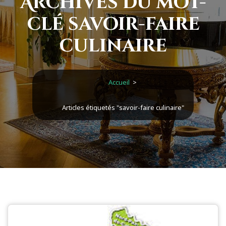
Archives du mot-
clé savoir-faire
culinaire
Accueil
>
Articles étiquetés "savoir-faire culinaire"