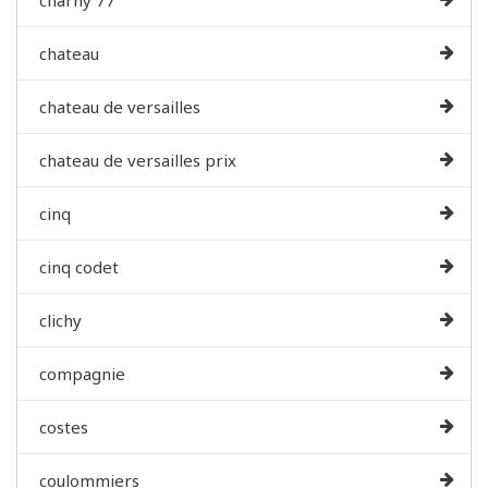
charny 77
chateau
chateau de versailles
chateau de versailles prix
cinq
cinq codet
clichy
compagnie
costes
coulommiers