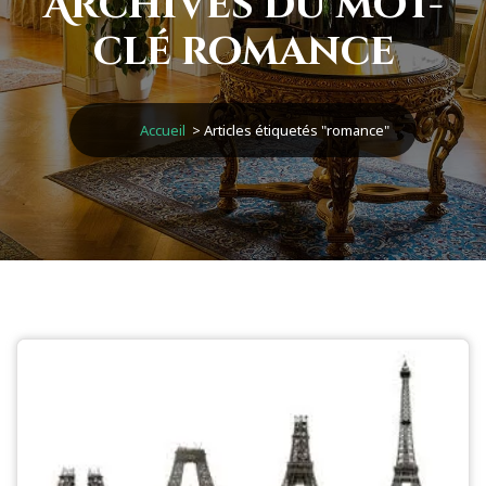
Archives du mot-
clé romance
Accueil
>
Articles étiquetés "romance"