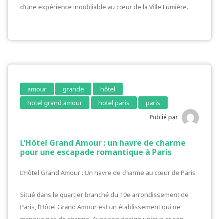
d’une expérience inoubliable au cœur de la Ville Lumière.
amour
grande
hôtel
hotel grand amour
hotel paris
paris
Publié par
L’Hôtel Grand Amour : un havre de charme
pour une escapade romantique à Paris
L’Hôtel Grand Amour : Un havre de charme au cœur de Paris
Situé dans le quartier branché du 10e arrondissement de
Paris, l’Hôtel Grand Amour est un établissement qui ne
manque pas de charme. Avec son design unique et son