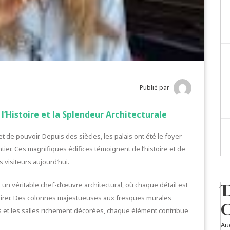
Publié par
l’Histoire et la Splendeur Architecturale
 de pouvoir. Depuis des siècles, les palais ont été le foyer
tier. Ces magnifiques édifices témoignent de l’histoire et de
es visiteurs aujourd’hui.
t un véritable chef-d’œuvre architectural, où chaque détail est
irer. Des colonnes majestueuses aux fresques murales
s et les salles richement décorées, chaque élément contribue
Au