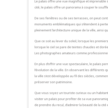
Le palais offre une vue magnifique et imprenable su
cité, le palais offre un panorama à couper le souff
De ses fenêtres ou de ses terrasses, on peut contem
monuments emblématiques qui s’étendent à perte 
pleinement l’architecture unique de la ville, ainsi
Que ce soit au lever du soleil, lorsque les premiers
lorsque le ciel se pare de teintes chaudes et dorée
Les photographes amateurs comme professionnels t
En plus d’offrir une vue spectaculaire, le palais p
l’évolution de la ville. En observant les différents
la ville s’est développée au fil des siècles, commen
préserver son patrimoine.
Que vous soyez un touriste curieux ou un habitant
visiter un palais pour profiter de sa vue panoramiq
de prendre du recul, d’admirer la beauté de la cité