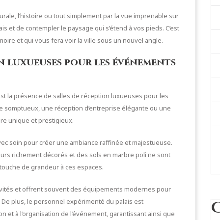
turale, l’histoire ou tout simplement par la vue imprenable sur
lais et de contempler le paysage qui s’étend à vos pieds. C’est
re et qui vous fera voir la ville sous un nouvel angle.
ion luxueuses pour les événements
 est la présence de salles de réception luxueuses pour les
e somptueux, une réception d’entreprise élégante ou une
re unique et prestigieux.
avec soin pour créer une ambiance raffinée et majestueuse.
murs richement décorés et des sols en marbre poli ne sont
touche de grandeur à ces espaces.
invités et offrent souvent des équipements modernes pour
De plus, le personnel expérimenté du palais est
on et à l’organisation de l’événement, garantissant ainsi que