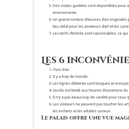
Des visites guidées sont disponibles pour ap
environnante.
Un grand nombre d’œuvres d’art originales pe
lieu idéal pour les amateurs d’art et les curie
Les tarifs d’entrée sont raisonnables, ce qui
Les 6 inconvéni
C’est cher.
Il y a trop de monde.
Les lignes d’attente sont longues et ennuy
L’accès est limité aux heures d’ouverture du 
Il n’y a pas beaucoup de variété pour ceux qui
Les visiteurs ne peuvent pas toucher les art
les enfants et les adultes curieux.
Le palais offre une vue mag