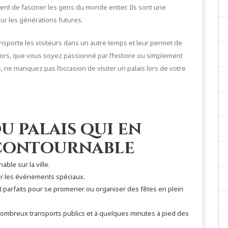
uent de fasciner les gens du monde entier. Ils sont une
our les générations futures.
ansporte les visiteurs dans un autre temps et leur permet de
 Alors, que vous soyez passionné par l’histoire ou simplement
, ne manquez pas l’occasion de visiter un palais lors de votre
du palais qui en
ncontournable
ble sur la ville.
our les événements spéciaux.
et parfaits pour se promener ou organiser des fêtes en plein
e nombreux transports publics et à quelques minutes à pied des