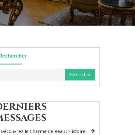
Rechercher
Rechercher
Derniers
messages
Découvrez le Charme de Réau : Histoire,