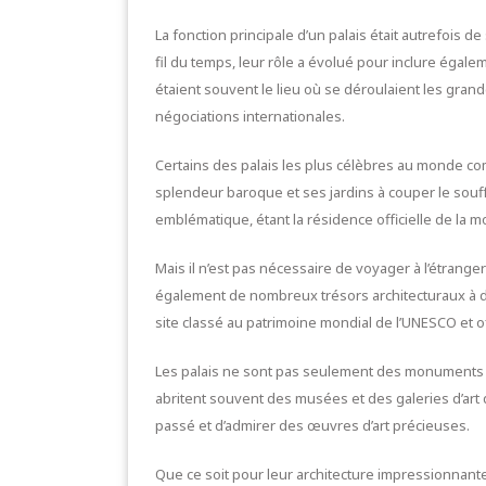
La fonction principale d’un palais était autrefois 
fil du temps, leur rôle a évolué pour inclure égale
étaient souvent le lieu où se déroulaient les grande
négociations internationales.
Certains des palais les plus célèbres au monde co
splendeur baroque et ses jardins à couper le souf
emblématique, étant la résidence officielle de la 
Mais il n’est pas nécessaire de voyager à l’étrang
également de nombreux trésors architecturaux à dé
site classé au patrimoine mondial de l’UNESCO et o
Les palais ne sont pas seulement des monuments his
abritent souvent des musées et des galeries d’art
passé et d’admirer des œuvres d’art précieuses.
Que ce soit pour leur architecture impressionnant