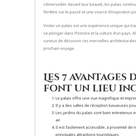
s’émerveiller devant leur beauté, les palais contin
fenêtre sur le passé et une source d’inspiration p
Visiter un palais est une expérience unique qui tr
se plonger dans l’histoire et la culture d’un pays.
curieux de découvrir ces merveilles architecturales
prochain voyage.
Les 7 avantages 
font un lieu i
Le palais offre une vue magnifique et imprena
Il y a des salles de réception luxueuses p
Les jardins du palais sont bien entretenus 
air.
Il est facilement accessible, à proximité d
principales attractions touristiques.