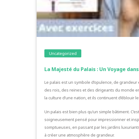
Uncategorized
La Majesté du Palais : Un Voyage dans 
Le palais est un symbole d’opulence, de grandeur et
des rois, des reines et des dirigeants du monde en
la culture d’une nation, et ils continuent d’éblouir l
Un palais est bien plus qu’un simple bâtiment. C’es
soigneusement pensé pour impressionner et insp
somptueuses, en passant par les jardins luxuriant
à créer une atmosphère de grandeur.