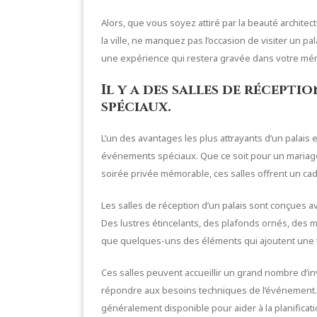
Alors, que vous soyez attiré par la beauté architec
la ville, ne manquez pas l’occasion de visiter un pa
une expérience qui restera gravée dans votre mémoi
Il y a des salles de récept
spéciaux.
L’un des avantages les plus attrayants d’un palais
événements spéciaux. Que ce soit pour un mariag
soirée privée mémorable, ces salles offrent un cad
Les salles de réception d’un palais sont conçues 
Des lustres étincelants, des plafonds ornés, des 
que quelques-uns des éléments qui ajoutent une 
Ces salles peuvent accueillir un grand nombre d’
répondre aux besoins techniques de l’événement. 
généralement disponible pour aider à la planificati