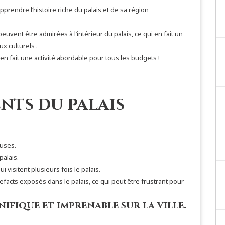
prendre l’histoire riche du palais et de sa région
uvent être admirées à l’intérieur du palais, ce qui en fait un
ux culturels .
 en fait une activité abordable pour tous les budgets !
ents du palais
euses.
palais.
 visitent plusieurs fois le palais.
efacts exposés dans le palais, ce qui peut être frustrant pour
nifique et imprenable sur la ville.