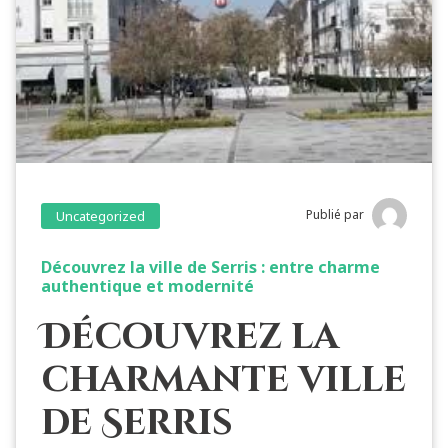
Publié par
Uncategorized
Découvrez la ville de Serris : entre charme
authentique et modernité
Découvrez la
charmante ville
de Serris