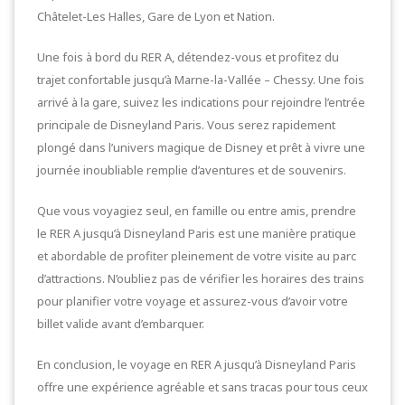
Châtelet-Les Halles, Gare de Lyon et Nation.
Une fois à bord du RER A, détendez-vous et profitez du
trajet confortable jusqu’à Marne-la-Vallée – Chessy. Une fois
arrivé à la gare, suivez les indications pour rejoindre l’entrée
principale de Disneyland Paris. Vous serez rapidement
plongé dans l’univers magique de Disney et prêt à vivre une
journée inoubliable remplie d’aventures et de souvenirs.
Que vous voyagiez seul, en famille ou entre amis, prendre
le RER A jusqu’à Disneyland Paris est une manière pratique
et abordable de profiter pleinement de votre visite au parc
d’attractions. N’oubliez pas de vérifier les horaires des trains
pour planifier votre voyage et assurez-vous d’avoir votre
billet valide avant d’embarquer.
En conclusion, le voyage en RER A jusqu’à Disneyland Paris
offre une expérience agréable et sans tracas pour tous ceux