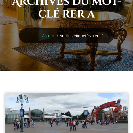
Archives du mot-
clé rer a
Accueil
>
Articles étiquetés "rer a"