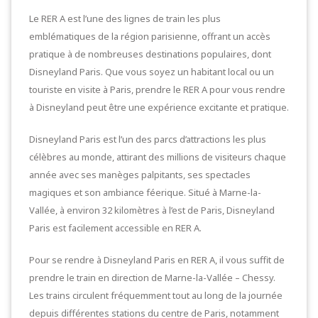
Le RER A est l’une des lignes de train les plus
emblématiques de la région parisienne, offrant un accès
pratique à de nombreuses destinations populaires, dont
Disneyland Paris. Que vous soyez un habitant local ou un
touriste en visite à Paris, prendre le RER A pour vous rendre
à Disneyland peut être une expérience excitante et pratique.
Disneyland Paris est l’un des parcs d’attractions les plus
célèbres au monde, attirant des millions de visiteurs chaque
année avec ses manèges palpitants, ses spectacles
magiques et son ambiance féerique. Situé à Marne-la-
Vallée, à environ 32 kilomètres à l’est de Paris, Disneyland
Paris est facilement accessible en RER A.
Pour se rendre à Disneyland Paris en RER A, il vous suffit de
prendre le train en direction de Marne-la-Vallée – Chessy.
Les trains circulent fréquemment tout au long de la journée
depuis différentes stations du centre de Paris, notamment