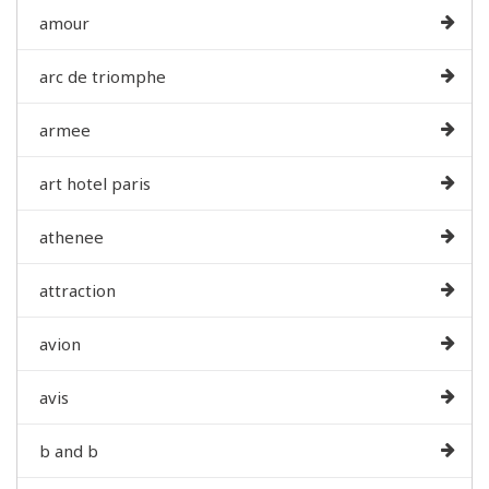
amour
arc de triomphe
armee
art hotel paris
athenee
attraction
avion
avis
b and b