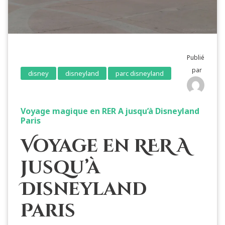
Publié
par
disney
disneyland
parc disneyland
Voyage magique en RER A jusqu’à Disneyland
Paris
Voyage en RER A
jusqu’à
Disneyland
Paris