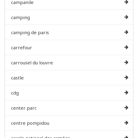
campanile
camping
camping de paris
carrefour
carrousel du louvre
castle
cdg
center parc
centre pompidou
cercle national des armées