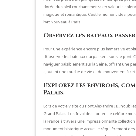
dorée du soleil couchant mettra en valeur la sple
magique et romantique. C’est le moment idéal pou
l’Art Nouveau à Paris.
Observez les bateaux passer
Pour une expérience encore plus immersive et pitt
d’observer les bateaux qui passent sous le pont. 
naviguer paisiblement sur la Seine, offrant une pe
ajoutant une touche de vie et de mouvement à cet
Explorez les environs, comm
Palais.
Lors de votre visite du Pont Alexandre III, n’oublie
Grand Palais. Les Invalides abritent le célèbre mus
la France à travers une impressionnante collection
monument historique accueille régulièrement des 