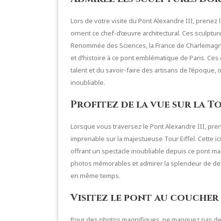
Lors de votre visite du Pont Alexandre III, prenez
ornent ce chef-d’œuvre architectural. Ces sculpt
Renommée des Sciences, la France de Charlemagne 
et d’histoire à ce pont emblématique de Paris. Ces
talent et du savoir-faire des artisans de l’époque,
inoubliable.
Profitez de la vue sur la To
Lorsque vous traversez le Pont Alexandre III, pren
imprenable sur la majestueuse Tour Eiffel. Cette i
offrant un spectacle inoubliable depuis ce pont ma
photos mémorables et admirer la splendeur de deu
en même temps.
Visitez le pont au coucher 
Pour des photos magnifiques, ne manquez pas de vi