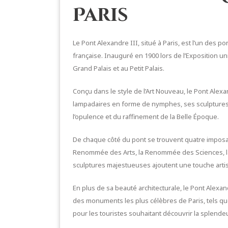
Paris
Le Pont Alexandre III, situé à Paris, est l’un des 
française. Inauguré en 1900 lors de l’Exposition un
Grand Palais et au Petit Palais.
Conçu dans le style de l’Art Nouveau, le Pont Alexa
lampadaires en forme de nymphes, ses sculptures
l’opulence et du raffinement de la Belle Époque.
De chaque côté du pont se trouvent quatre impos
Renommée des Arts, la Renommée des Sciences, la 
sculptures majestueuses ajoutent une touche artis
En plus de sa beauté architecturale, le Pont Alexa
des monuments les plus célèbres de Paris, tels que 
pour les touristes souhaitant découvrir la splendeu