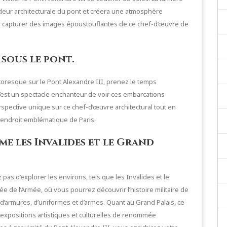
ndeur architecturale du pont et créera une atmosphère
r capturer des images époustouflantes de ce chef-d’œuvre de
 sous le pont.
oresque sur le Pont Alexandre III, prenez le temps
C’est un spectacle enchanteur de voir ces embarcations
rspective unique sur ce chef-d’œuvre architectural tout en
 endroit emblématique de Paris.
e les Invalides et le Grand
z pas d’explorer les environs, tels que les Invalides et le
ée de l’Armée, où vous pourrez découvrir l’histoire militaire de
 d’armures, d’uniformes et d’armes. Quant au Grand Palais, ce
expositions artistiques et culturelles de renommée