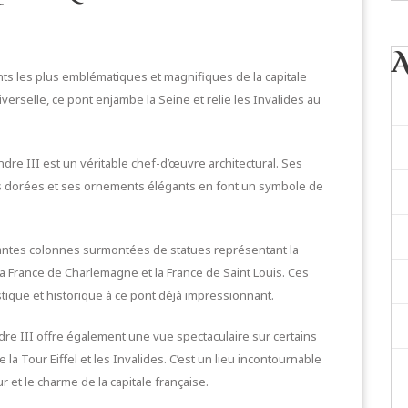
ponts les plus emblématiques et magnifiques de la capitale
iverselle, ce pont enjambe la Seine et relie les Invalides au
ndre III est un véritable chef-d’œuvre architectural. Ses
 dorées et ses ornements élégants en font un symbole de
antes colonnes surmontées de statues représentant la
France de Charlemagne et la France de Saint Louis. Ces
tique et historique à ce pont déjà impressionnant.
ndre III offre également une vue spectaculaire sur certains
la Tour Eiffel et les Invalides. C’est un lieu incontournable
r et le charme de la capitale française.