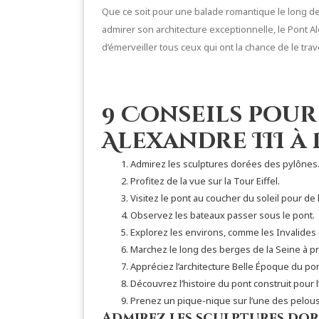
Que ce soit pour une balade romantique le long 
admirer son architecture exceptionnelle, le Pont A
d’émerveiller tous ceux qui ont la chance de le trav
9 Conseils pour
Alexandre III à 
Admirez les sculptures dorées des pylônes
Profitez de la vue sur la Tour Eiffel.
Visitez le pont au coucher du soleil pour de
Observez les bateaux passer sous le pont.
Explorez les environs, comme les Invalides e
Marchez le long des berges de la Seine à pr
Appréciez l’architecture Belle Époque du pon
Découvrez l’histoire du pont construit pour 
Prenez un pique-nique sur l’une des pelou
Admirez les sculptures dor