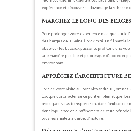
internationale. En explorant ces sites emblématiqu
expérience et découvrirez davantage la richesse cu
Marchez le long des berges 
Pour prolonger votre expérience magique sur le P
des berges de la Seine à proximité. En flânant le l
observer les bateaux passer et profiter d’une vu
une manière paisible et pittoresque d’apprécier 
environnant.
Appréciez l’architecture B
Lors de votre visite au Pont Alexandre III, prenez 
Époque qui caractérise ce pont emblématique. Les 
artistiques vous transporteront dans l’ambiance lu
dans l’opulence et le raffinement de cette période 
tous les amateurs d’art et d’histoire.