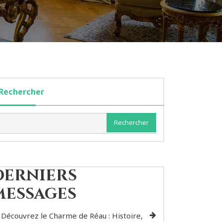
Rechercher
Rechercher
Derniers
messages
Découvrez le Charme de Réau : Histoire,