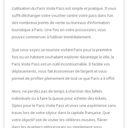
L’utilisation du Paris Visite Pass est simple et pratique. Il vous
suffit d’échanger votre voucher contre votre pass dans l’un
des nombreux points de vente ou bureaux d’information
touristique à Paris. Une fois en votre possession, vous
pouvez commencer à l’utiliser immédiatement.
Que vous soyez un touriste visitant Paris pour la première
fois ou un habitant souhaitant explorer davantage la ville, le
Paris Visite Pass est un outil incontournable. Il facilite vos
déplacements, vous fait économiser de l’argent et vous
permet de profiter pleinement de tout ce que Paris a à offrir.
Alors, ne perdez pas de temps à chercher des billets
individuels ou à faire la queue pour acheter des tickets.
Optez pour le Paris Visite Pass et vivez une expérience sans
tracas lors de votre séjour dans la capitale française. Que
votre objectif soit de visiter les célèbres musées, flâner
dans les quartiers pittoresques ou simplement vous