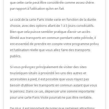
que cette carte peut être considérée comme assez chère
par rapport à l’utilisation qu’on en fait.
Le coût de la carte Paris Visite varie en fonction de la durée
choisie, avec des options allant de 1 à 5 jours consécutifs.
Bien que cela puisse sembler pratique d’avoir un accès
illimité aux transports en commun pendant cette période, il
est essentiel de prendre en compte votre programme prévu
et l’utilisation réelle que vous allez faire des transports
publics.
Si vous prévoyez principalement de visiter des sites
touristiques situés à proximité les uns des autres et
accessibles à pied, il est possible que vous n’ayez pas
besoin d’utiliser les transports en commun autant que vous
le pensez. Dans ce cas, dépenser une somme importante
pour une carte Paris Visite pourrait ne pas être rentable.
De plus, il est important de noter que certaines attractions