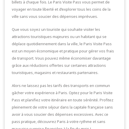
billets à chaque fois. Le Paris Visite Pass vous permet de
voyager en toute liberté et d’explorer tous les coins de la
ville sans vous soucier des dépenses imprévues.
Que vous soyez un touriste qui souhaite visiter les
attractions touristiques majeures ou un habitant qui se
déplace quotidiennement dans la ville, le Paris Visite Pass
est un moyen économique et pratique pour gérer vos frais
de transport. Vous pouvez même économiser davantage
grâce aux réductions offertes sur certaines attractions
touristiques, magasins et restaurants partenaires.
Alors ne laissez pas les tarifs des transports en commun
gâcher votre expérience à Paris. Optez pour le Paris Visite
Pass et planifiez votre itinéraire en toute sérénité. Profitez
pleinement de votre séjour dans la capitale française sans
avoir à vous soucier des dépenses excessives. Avec ce
pass pratique, découvrez Paris à votre rythme et sans
mauvaise surprise financière à la fin du mois !