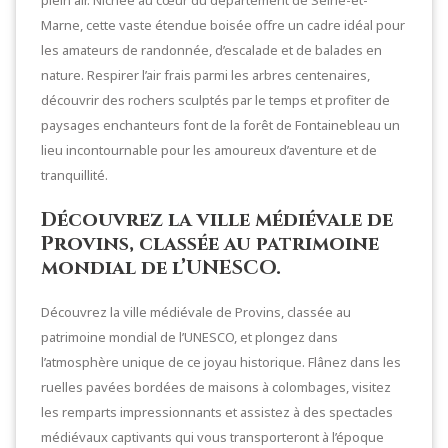
plein air. Nichée au cœur du département de Seine-et-
Marne, cette vaste étendue boisée offre un cadre idéal pour
les amateurs de randonnée, d’escalade et de balades en
nature. Respirer l’air frais parmi les arbres centenaires,
découvrir des rochers sculptés par le temps et profiter de
paysages enchanteurs font de la forêt de Fontainebleau un
lieu incontournable pour les amoureux d’aventure et de
tranquillité.
Découvrez la ville médiévale de
Provins, classée au patrimoine
mondial de l’UNESCO.
Découvrez la ville médiévale de Provins, classée au
patrimoine mondial de l’UNESCO, et plongez dans
l’atmosphère unique de ce joyau historique. Flânez dans les
ruelles pavées bordées de maisons à colombages, visitez
les remparts impressionnants et assistez à des spectacles
médiévaux captivants qui vous transporteront à l’époque