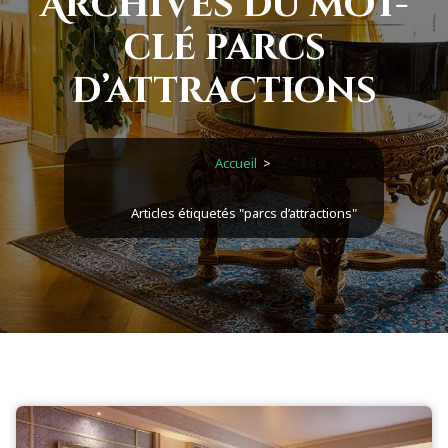
Archives du mot-
clé parcs
d’attractions
Accueil
>
Articles étiquetés "parcs d’attractions"