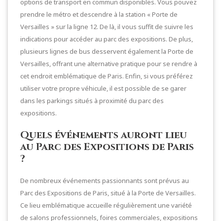
options de transport en commun disponibles. Vous pouvez
prendre le métro et descendre à la station « Porte de
Versailles » sur la ligne 12. De là, il vous suffit de suivre les
indications pour accéder au parc des expositions. De plus,
plusieurs lignes de bus desservent également la Porte de
Versailles, offrant une alternative pratique pour se rendre à
cet endroit emblématique de Paris. Enfin, si vous préférez
utiliser votre propre véhicule, il est possible de se garer
dans les parkings situés à proximité du parc des
expositions.
Quels événements auront lieu
au Parc des Expositions de Paris
?
De nombreux événements passionnants sont prévus au
Parc des Expositions de Paris, situé à la Porte de Versailles.
Ce lieu emblématique accueille régulièrement une variété
de salons professionnels, foires commerciales, expositions