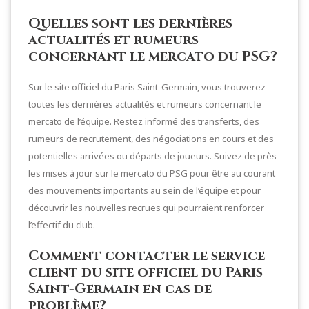
Quelles sont les dernières
actualités et rumeurs
concernant le mercato du PSG?
Sur le site officiel du Paris Saint-Germain, vous trouverez
toutes les dernières actualités et rumeurs concernant le
mercato de l’équipe. Restez informé des transferts, des
rumeurs de recrutement, des négociations en cours et des
potentielles arrivées ou départs de joueurs. Suivez de près
les mises à jour sur le mercato du PSG pour être au courant
des mouvements importants au sein de l’équipe et pour
découvrir les nouvelles recrues qui pourraient renforcer
l’effectif du club.
Comment contacter le service
client du site officiel du Paris
Saint-Germain en cas de
problème?