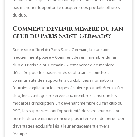
pas manquer l’opportunité d’acquérir des produits officiels
du club.
Comment devenir membre du fan
club du Paris Saint-Germain?
Sur le site officiel du Paris Saint-Germain, la question
fréquemment posée « Comment devenir membre du fan
club du Paris Saint-Germain? » est abordée de manière
détaillée pour les passionnés souhaitant rejoindre la
communauté des supporters du club. Les informations
fournies expliquent les étapes à suivre pour adhérer au fan
club, les avantages réservés aux membres, ainsi que les
modalités d’inscription. En devenant membre du fan club du
PSG, les supporters ont l’opportunité de vivre leur passion
pour le club de manière encore plus intense et de bénéficier
d’avantages exclusifs liés à leur engagement envers
l’équipe.