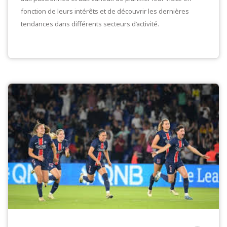
fonction de leurs intérêts et de découvrir les dernières
tendances dans différents secteurs d’activité.