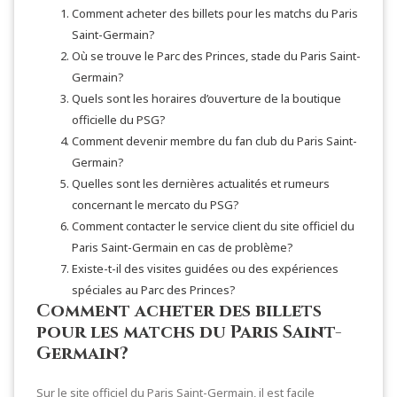
Comment acheter des billets pour les matchs du Paris
Saint-Germain?
Où se trouve le Parc des Princes, stade du Paris Saint-
Germain?
Quels sont les horaires d’ouverture de la boutique
officielle du PSG?
Comment devenir membre du fan club du Paris Saint-
Germain?
Quelles sont les dernières actualités et rumeurs
concernant le mercato du PSG?
Comment contacter le service client du site officiel du
Paris Saint-Germain en cas de problème?
Existe-t-il des visites guidées ou des expériences
spéciales au Parc des Princes?
Comment acheter des billets
pour les matchs du Paris Saint-
Germain?
Sur le site officiel du Paris Saint-Germain, il est facile