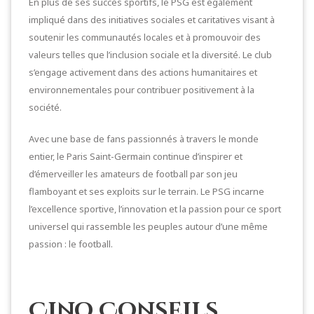
En plus de ses succès sportifs, le PSG est également
impliqué dans des initiatives sociales et caritatives visant à
soutenir les communautés locales et à promouvoir des
valeurs telles que l’inclusion sociale et la diversité. Le club
s’engage activement dans des actions humanitaires et
environnementales pour contribuer positivement à la
société.
Avec une base de fans passionnés à travers le monde
entier, le Paris Saint-Germain continue d’inspirer et
d’émerveiller les amateurs de football par son jeu
flamboyant et ses exploits sur le terrain. Le PSG incarne
l’excellence sportive, l’innovation et la passion pour ce sport
universel qui rassemble les peuples autour d’une même
passion : le football.
Cinq Conseils