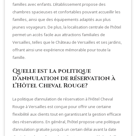
familles avec enfants. L’établissement propose des
chambres spacieuses et confortables pouvant accueillir les
familles, ainsi que des équipements adaptés aux plus
jeunes voyageurs. De plus, la localisation centrale de l’hôtel
permet un accès facile aux attractions familiales de
Versailles, telles que le Château de Versailles et ses jardins,
offrant ainsi une expérience mémorable pour toute la
famille.
Quelle est la politique
d’annulation de réservation à
l’Hôtel Cheval Rouge?
La politique d’annulation de réservation à l’Hôtel Cheval
Rouge à Versailles est conçue pour offrir une certaine
flexibilité aux clients tout en garantissant la gestion efficace
des réservations. En général, l’hôtel propose une politique
d’annulation gratuite jusqu’à un certain délai avant la date