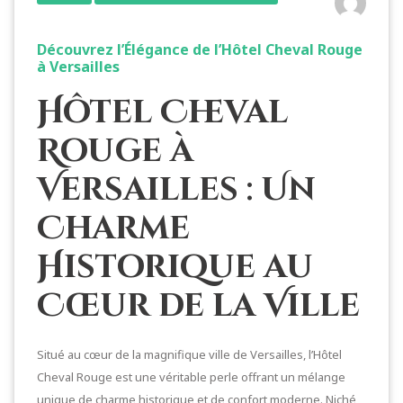
Découvrez l’Élégance de l’Hôtel Cheval Rouge
à Versailles
Hôtel Cheval
Rouge à
Versailles : Un
Charme
Historique au
Cœur de la Ville
Situé au cœur de la magnifique ville de Versailles, l’Hôtel
Cheval Rouge est une véritable perle offrant un mélange
unique de charme historique et de confort moderne. Niché