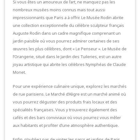
Si vous êtes un amoureux de l’art, ne manquez pas les
nombreux musées moins connus mais tout aussi
impressionnants que Paris a à offrir. Le Musée Rodin abrite
une collection exceptionnelle du célèbre sculpteur français
Auguste Rodin dans un cadre magnifique comprenant un
jardin paisible où vous pourrez admirer certaines de ses
œuvres les plus célèbres, dont « Le Penseur ». Le Musée de
l’Orangerie, situé dans le Jardin des Tuileries, est un autre
joyau artistique qui abrite les célèbres Nymphéas de Claude
Monet.
Pour une expérience culinaire unique, explorez les marchés
de rue parisiens. Le Marché d’Aligre est un marché animé où
vous pourrez déguster des produits frais locaux et des
spécialités françaises. Vous y trouverez également des
cafés et des bars conviviaux où vous pourrez vous mêler
aux habitants et profiter d’une atmosphère authentique.
Enfin, n’oubliez pas de visiter les parcs et jardins de Paris.