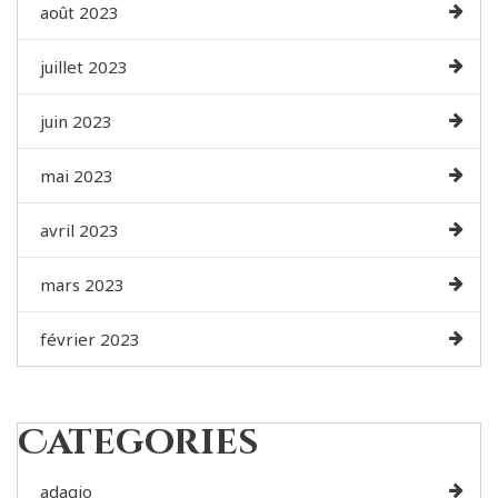
août 2023
juillet 2023
juin 2023
mai 2023
avril 2023
mars 2023
février 2023
Categories
adagio