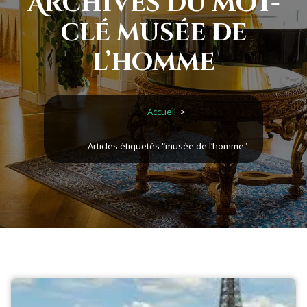
Archives du mot-
clé musée de
l’homme
Accueil
>
Articles étiquetés "musée de l’homme"