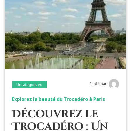
Publié par
Uncategorized
Explorez la beauté du Trocadéro à Paris
Découvrez le
Trocadéro : Un