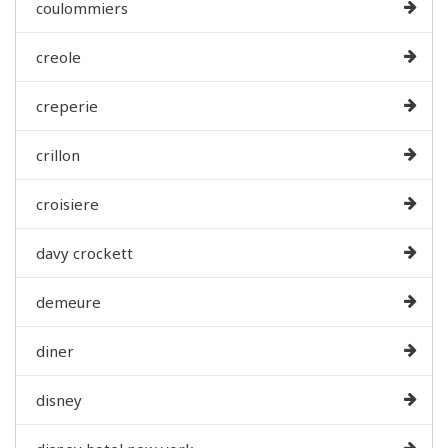
coulommiers
creole
creperie
crillon
croisiere
davy crockett
demeure
diner
disney