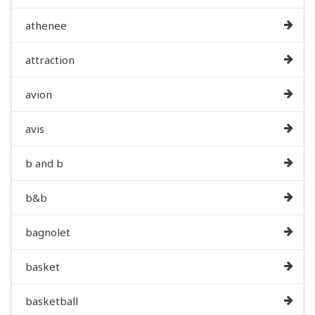
athenee
attraction
avion
avis
b and b
b&b
bagnolet
basket
basketball