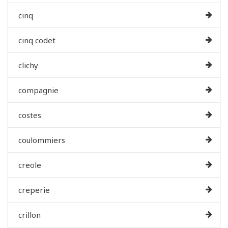
cinq
cinq codet
clichy
compagnie
costes
coulommiers
creole
creperie
crillon