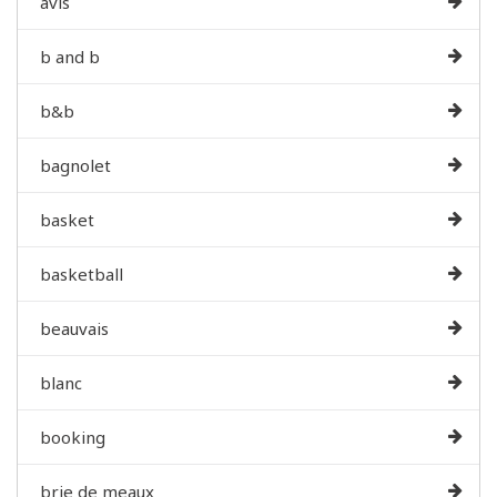
avis
b and b
b&b
bagnolet
basket
basketball
beauvais
blanc
booking
brie de meaux