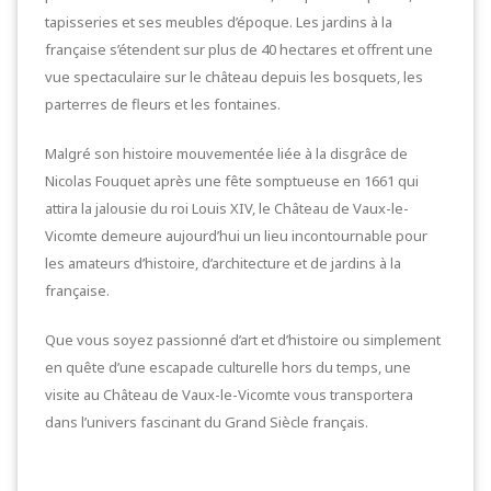
tapisseries et ses meubles d’époque. Les jardins à la
française s’étendent sur plus de 40 hectares et offrent une
vue spectaculaire sur le château depuis les bosquets, les
parterres de fleurs et les fontaines.
Malgré son histoire mouvementée liée à la disgrâce de
Nicolas Fouquet après une fête somptueuse en 1661 qui
attira la jalousie du roi Louis XIV, le Château de Vaux-le-
Vicomte demeure aujourd’hui un lieu incontournable pour
les amateurs d’histoire, d’architecture et de jardins à la
française.
Que vous soyez passionné d’art et d’histoire ou simplement
en quête d’une escapade culturelle hors du temps, une
visite au Château de Vaux-le-Vicomte vous transportera
dans l’univers fascinant du Grand Siècle français.