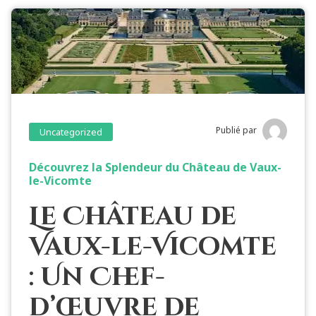
Publié par
Uncategorized
Découvrez la Splendeur du Château de Vaux-
le-Vicomte
Le Château de
Vaux-le-Vicomte
: Un Chef-
d’Œuvre de