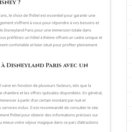
sney ?
ris, le choix de l’hôtel est essentiel pour garantir une
ement s’offrent à vous pour répondre à vos besoins et
 de Disneyland Paris pour une immersion totale dans
vous préfériez un hôtel à thème offrant un cadre unique et
ment confortable et bien situé pour profiter pleinement
r à Disneyland Paris avec un
 varie en fonction de plusieurs facteurs, tels que la
 de chambre et les offres spéciales disponibles. En général,
mmencer à partir d’un certain montant par nuit et
services inclus. Il est recommandé de consulter le site
ement l’hôtel pour obtenir des informations précises sur
r au mieux votre séjour magique dans ce parc d’attractions