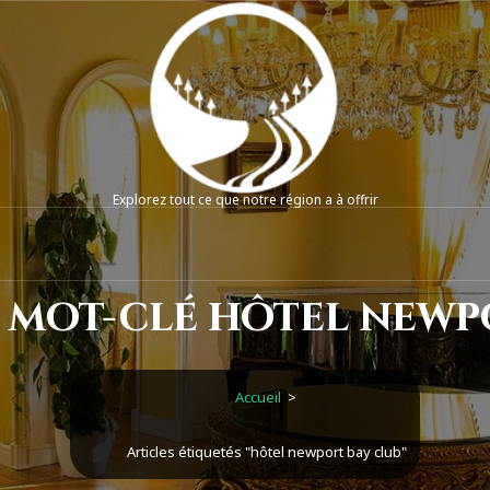
Explorez tout ce que notre région a à offrir
 mot-clé hôtel newp
Accueil
>
Articles étiquetés "hôtel newport bay club"