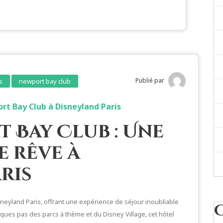
Publié par
s
newport bay club
rt Bay Club à Disneyland Paris
 Bay Club : Une
e rêve à
ris
sneyland Paris, offrant une expérience de séjour inoubliable
elques pas des parcs à thème et du Disney Village, cet hôtel