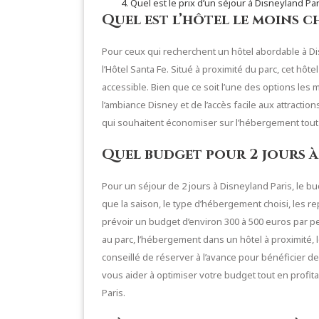
Quel est le prix d’un séjour à Disneyland Par
Quel est l’hôtel le moins c
Pour ceux qui recherchent un hôtel abordable à Di
l’Hôtel Santa Fe. Situé à proximité du parc, cet hô
accessible. Bien que ce soit l’une des options les 
l’ambiance Disney et de l’accès facile aux attraction
qui souhaitent économiser sur l’hébergement tout 
Quel budget pour 2 jours à
Pour un séjour de 2 jours à Disneyland Paris, le bu
que la saison, le type d’hébergement choisi, les re
prévoir un budget d’environ 300 à 500 euros par p
au parc, l’hébergement dans un hôtel à proximité, 
conseillé de réserver à l’avance pour bénéficier de
vous aider à optimiser votre budget tout en profi
Paris.