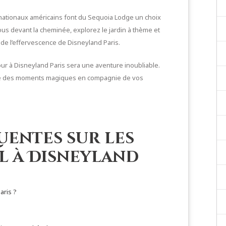
nationaux américains font du Sequoia Lodge un choix
us devant la cheminée, explorez le jardin à thème et
de l’effervescence de Disneyland Paris.
our à Disneyland Paris sera une aventure inoubliable.
re des moments magiques en compagnie de vos
uentes sur les
el à Disneyland
aris ?