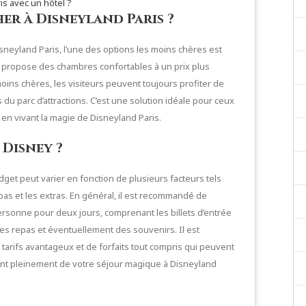
is avec un hôtel ?
her à Disneyland Paris ?
sneyland Paris, l’une des options les moins chères est
tel propose des chambres confortables à un prix plus
moins chères, les visiteurs peuvent toujours profiter de
s du parc d’attractions. C’est une solution idéale pour ceux
en vivant la magie de Disneyland Paris.
 Disney ?
dget peut varier en fonction de plusieurs facteurs tels
pas et les extras. En général, il est recommandé de
ersonne pour deux jours, comprenant les billets d’entrée
les repas et éventuellement des souvenirs. Il est
 tarifs avantageux et de forfaits tout compris qui peuvent
tant pleinement de votre séjour magique à Disneyland