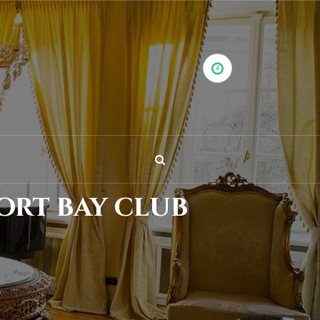
ort bay club