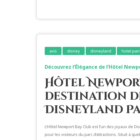
avis
disney
disneyland
hotel pari
Découvrez l’Élégance de l’Hôtel Newpo
Hôtel Newport
destination d
Disneyland Pa
L’Hôtel Newport Bay Club est l’un des joyaux de Di
pour les visiteurs du parc d’attractions. Situé à qu