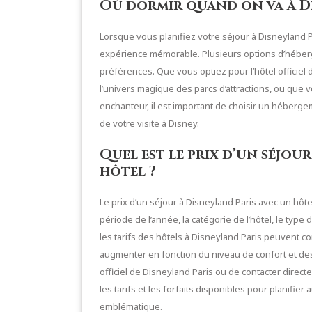
Où dormir quand on va à Di
Lorsque vous planifiez votre séjour à Disneyland Pa
expérience mémorable. Plusieurs options d’héberg
préférences. Que vous optiez pour l’hôtel officiel
l’univers magique des parcs d’attractions, ou que 
enchanteur, il est important de choisir un héberge
de votre visite à Disney.
Quel est le prix d’un séjou
hôtel ?
Le prix d’un séjour à Disneyland Paris avec un hôtel
période de l’année, la catégorie de l’hôtel, le type
les tarifs des hôtels à Disneyland Paris peuvent co
augmenter en fonction du niveau de confort et des 
officiel de Disneyland Paris ou de contacter direct
les tarifs et les forfaits disponibles pour planifie
emblématique.