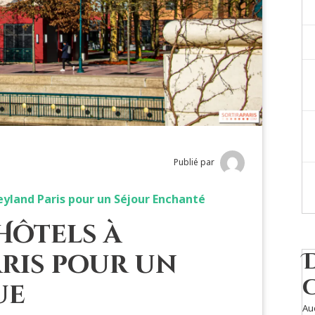
Publié par
eyland Paris pour un Séjour Enchanté
Hôtels à
ris pour un
ue
Au