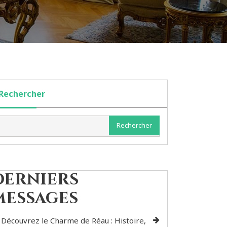
Rechercher
Rechercher
Derniers
messages
Découvrez le Charme de Réau : Histoire,