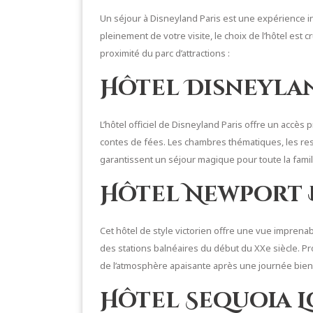
Un séjour à Disneyland Paris est une expérience ino
pleinement de votre visite, le choix de l’hôtel est 
proximité du parc d’attractions :
Hôtel Disneylan
L’hôtel officiel de Disneyland Paris offre un accès
contes de fées. Les chambres thématiques, les re
garantissent un séjour magique pour toute la famil
Hôtel Newport 
Cet hôtel de style victorien offre une vue imprena
des stations balnéaires du début du XXe siècle. Prof
de l’atmosphère apaisante après une journée bien 
Hôtel Sequoia 