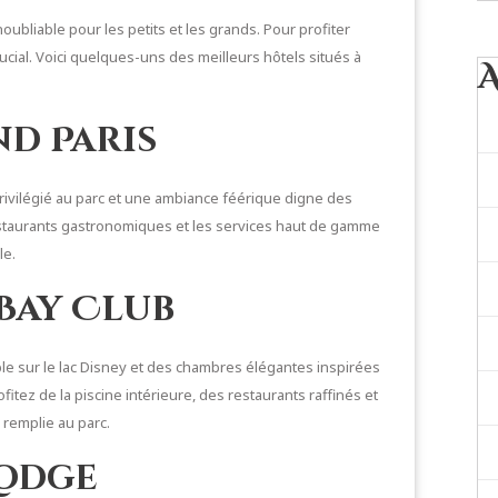
ubliable pour les petits et les grands. Pour profiter
crucial. Voici quelques-uns des meilleurs hôtels situés à
d Paris
 privilégié au parc et une ambiance féérique digne des
staurants gastronomiques et les services haut de gamme
le.
Bay Club
ble sur le lac Disney et des chambres élégantes inspirées
itez de la piscine intérieure, des restaurants raffinés et
remplie au parc.
Lodge