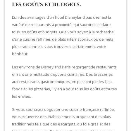
les goûts et budgets.
L’un des avantages d’un hôtel Disneyland pas cher est la
variété de restaurants à proximité, qui sauront satisfaire
tous les goûts et budgets. Que vous soyez à la recherche
d’une cuisine raffinée, de plats internationaux ou de mets
plus traditionnels, vous trouverez certainement votre
bonheur.
Les environs de Disneyland Paris regorgent de restaurants
offrant une multitude d’options culinaires. Des brasseries
aux restaurants gastronomiques, en passant par les fast-
foods et les pizzerias, il y en a pour tous les goûts et toutes
les envies.
Si vous souhaitez déguster une cuisine française raffinée,
vous trouverez des établissements proposant des plats
traditionnels tels que des escargots, du foie gras et des