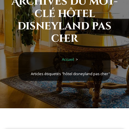
Archives du mot-
clé hôtel
disneyland pas
cher
Accueil
>
Articles étiquetés "hôtel disneyland pas cher"