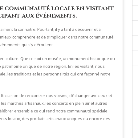
e communauté locale en visitant
icipant aux événements.
ment la connaître. Pourtant, il y a tant à découvrir et à
e mieux comprendre et de s’impliquer dans notre communauté
 événements qui s’y déroulent.
et en culture. Que ce soit un musée, un monument historique ou
e patrimoine unique de notre région. En les visitant, nous
le, les traditions et les personnalités qui ont façonné notre
l’occasion de rencontrer nos voisins, d’échanger avec eux et
, les marchés artisanaux, les concerts en plein air et autres
célébrer ensemble ce qui rend notre communauté spéciale.
lents locaux, des produits artisanaux uniques ou encore des