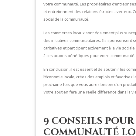
votre communauté. Les propriétaires d’entreprises
et entretiennent des relations étroites avec eux. 
social de la communauté.
Les commerces locaux sont également plus suscept
des initiatives communautaires. Ils sponsorisent
caritatives et participent activement à la vie socia
à ces actions bénéfiques pour votre communauté.
En conclusion, il est essentiel de soutenir les co
l’économie locale, créez des emplois et favorisez 
prochaine fois que vous aurez besoin d’un produit
Votre soutien fera une réelle différence dans la 
9 conseils pour
communauté lo