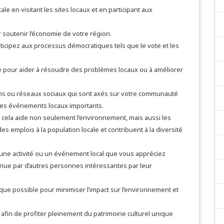
 en visitant les sites locaux et en participant aux
r soutenir l’économie de votre région.
ticipez aux processus démocratiques tels que le vote et les
 pour aider à résoudre des problèmes locaux ou à améliorer
ums ou réseaux sociaux qui sont axés sur votre communauté
 des événements locaux importants.
 cela aide non seulement l’environnement, mais aussi les
es emplois à la population locale et contribuent à la diversité
une activité ou un événement local que vous appréciez
onnue par d’autres personnes intéressantes par leur
rsque possible pour minimiser l’impact sur l’environnement et
x afin de profiter pleinement du patrimoine culturel unique