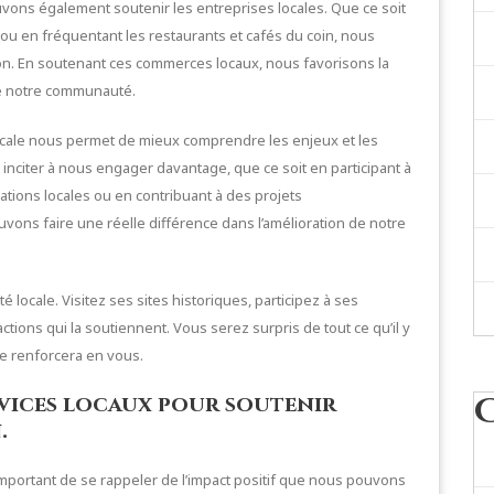
ons également soutenir les entreprises locales. Que ce soit
ou en fréquentant les restaurants et cafés du coin, nous
ion. En soutenant ces commerces locaux, nous favorisons la
de notre communauté.
cale nous permet de mieux comprendre les enjeux et les
 inciter à nous engager davantage, que ce soit en participant à
ations locales ou en contribuant à des projets
vons faire une réelle différence dans l’amélioration de notre
locale. Visitez ses sites historiques, participez à ses
ons qui la soutiennent. Vous serez surpris de tout ce qu’il y
se renforcera en vous.
rvices locaux pour soutenir
.
important de se rappeler de l’impact positif que nous pouvons