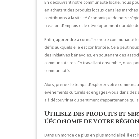
En découvrant notre communauté locale, nous pouv
en achetant des produits locaux dans les marchés 
contribuons à la vitalité économique de notre rég
création d’emplois et le développement durable 
Enfin, apprendre à connaître notre communauté lo
défis auxquels elle est confrontée. Cela peut nous
des initiatives bénévoles, en soutenant des associ
communautaires. En travaillant ensemble, nous pou
communauté.
Alors, prenez le temps d’explorer votre communauté 
événements culturels et engagez-vous dans des acti
a à découvrir et du sentiment d’appartenance qui 
Utilisez des produits et se
l’économie de votre région
Dans un monde de plus en plus mondialisé, il est 