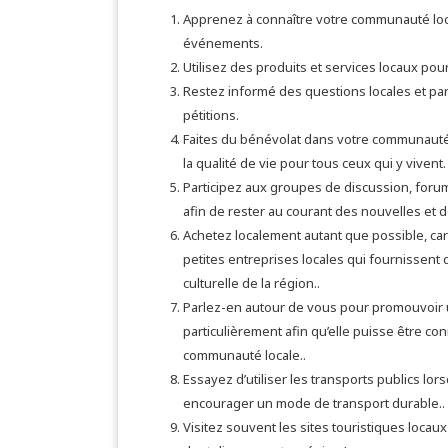
Apprenez à connaître votre communauté locale
événements.
Utilisez des produits et services locaux pou
Restez informé des questions locales et par
pétitions.
Faites du bénévolat dans votre communauté
la qualité de vie pour tous ceux qui y vivent.
Participez aux groupes de discussion, for
afin de rester au courant des nouvelles et
Achetez localement autant que possible, car
petites entreprises locales qui fournissent d
culturelle de la région..
Parlez-en autour de vous pour promouvoir 
particulièrement afin qu’elle puisse être c
communauté locale..
Essayez d’utiliser les transports publics lo
encourager un mode de transport durable..
Visitez souvent les sites touristiques locau