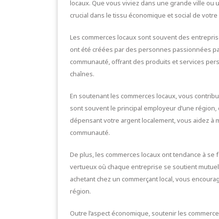
locaux. Que vous viviez dans une grande ville ou 
crucial dans le tissu économique et social de votre
Les commerces locaux sont souvent des entreprise
ont été créées par des personnes passionnées par 
communauté, offrant des produits et services per
chaînes.
En soutenant les commerces locaux, vous contribue
sont souvent le principal employeur d’une région,
dépensant votre argent localement, vous aidez à m
communauté.
De plus, les commerces locaux ont tendance à se fo
vertueux où chaque entreprise se soutient mutuel
achetant chez un commerçant local, vous encourag
région.
Outre l’aspect économique, soutenir les commerc