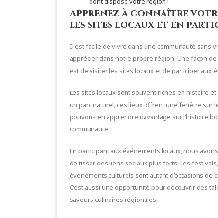
dont dispose votre région !
Apprenez à connaître votr
les sites locaux et en part
Il est facile de vivre dans une communauté sans vrai
apprécier dans notre propre région. Une façon d
est de visiter les sites locaux et de participer aux
Les sites locaux sont souvent riches en histoire 
un parc naturel, ces lieux offrent une fenêtre sur l
pouvons en apprendre davantage sur l’histoire loca
communauté.
En participant aux événements locaux, nous avons 
de tisser des liens sociaux plus forts. Les festivals
événements culturels sont autant d’occasions de 
C’est aussi une opportunité pour découvrir des ta
saveurs culinaires régionales.