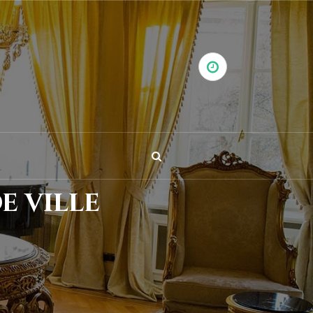
e ville