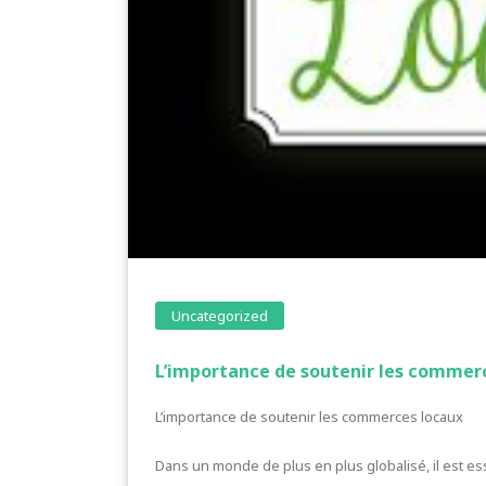
Uncategorized
L’importance de soutenir les commer
L’importance de soutenir les commerces locaux
Dans un monde de plus en plus globalisé, il est e