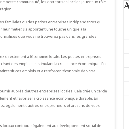
une petite communauté, les entreprises locales jouent un rôle
 région.
s familiales ou des petites entreprises indépendantes qui
leur métier. Ils apportent une touche unique à la
sonnalisés que vous ne trouverez pas dans les grandes
z directement à l’économie locale. Les petites entreprises
 créant des emplois et stimulant la croissance économique. En
aintenir ces emplois et à renforcer l’économie de votre
urnir auprès d’autres entreprises locales. Cela crée un cercle
lement et favorise la croissance économique durable. En
ez également d’autres entrepreneurs et artisans de votre
es locaux contribue également au développement social de