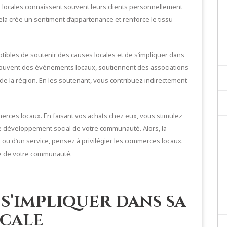
 locales connaissent souvent leurs clients personnellement
Cela crée un sentiment d’appartenance et renforce le tissu
ibles de soutenir des causes locales et de s’impliquer dans
 souvent des événements locaux, soutiennent des associations
le de la région. En les soutenant, vous contribuez indirectement
mmerces locaux. En faisant vos achats chez eux, vous stimulez
le développement social de votre communauté. Alors, la
 ou d’un service, pensez à privilégier les commerces locaux.
vie de votre communauté.
 s’impliquer dans sa
cale