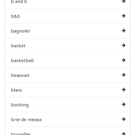
b and b
b&b
bagnolet
basket
basketball
beauvais
blanc
booking
brie de meaux
bruxelles