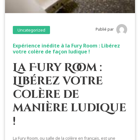
Publié par
Uncategorized
Expérience inédite à la Fury Room : Libérez
votre colère de façon ludique !
La Fury Room :
Libérez votre
colère de
manière ludique
!
La Fury Room, ou salle de la colère en français, est une