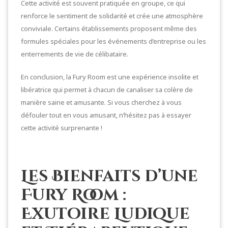
Cette activité est souvent pratiquée en groupe, ce qui
renforce le sentiment de solidarité et crée une atmosphère
conviviale. Certains établissements proposent même des
formules spéciales pour les événements d’entreprise ou les
enterrements de vie de célibataire.
En conclusion, la Fury Room est une expérience insolite et
libératrice qui permet à chacun de canaliser sa colère de
manière saine et amusante. Si vous cherchez à vous
défouler tout en vous amusant, n’hésitez pas à essayer
cette activité surprenante !
Les Bienfaits d’une
Fury Room :
Exutoire Ludique