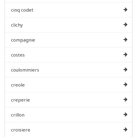
cinq codet
clichy
compagnie
costes
coulommiers
creole
creperie
crillon
croisiere