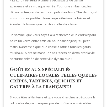
« Le Loft » est l’endroit idéal avec sa piste de danse
spacieuse et sa musique variée. Pour une ambiance plus
décontractée, rendez-vous au pub irlandais « The Harp », où
vous pourrez profiter d’une large sélection de bières et
écouter de la musique traditionnelle irlandaise.
En somme, que vous soyez à la recherche d’un endroit pour
boire un verre entre amis ou pour danser jusqu’au petit
matin, Nanterre a quelque chose à offrir à tous les goûts
musicaux. Alors ne manquez pas l’occasion d’explorer la vie
nocturne animée de cette ville dynamique !
Goûtez aux spécialités
culinaires locales telles que les
crêpes, tartines, quiches et
gaufres à la française !
Si vous êtes à Nanterre et que vous cherchez à découvrir la
culture locale, ne manquez pas de goûter aux spécialités