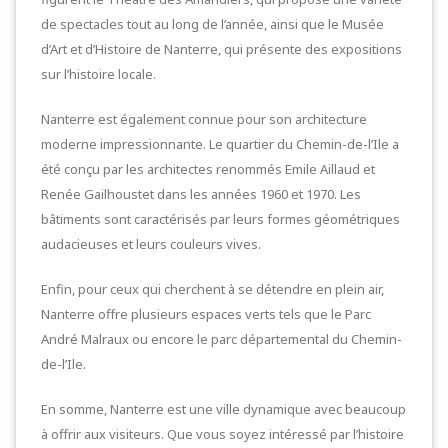
de spectacles tout au long de l’année, ainsi que le Musée
d’Art et d’Histoire de Nanterre, qui présente des expositions
sur l’histoire locale.
Nanterre est également connue pour son architecture
moderne impressionnante. Le quartier du Chemin-de-l’Ile a
été conçu par les architectes renommés Emile Aillaud et
Renée Gailhoustet dans les années 1960 et 1970. Les
bâtiments sont caractérisés par leurs formes géométriques
audacieuses et leurs couleurs vives.
Enfin, pour ceux qui cherchent à se détendre en plein air,
Nanterre offre plusieurs espaces verts tels que le Parc
André Malraux ou encore le parc départemental du Chemin-
de-l’Ile.
En somme, Nanterre est une ville dynamique avec beaucoup
à offrir aux visiteurs. Que vous soyez intéressé par l’histoire