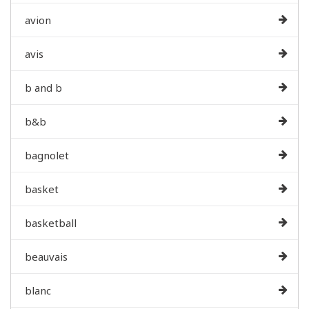
avion
avis
b and b
b&b
bagnolet
basket
basketball
beauvais
blanc