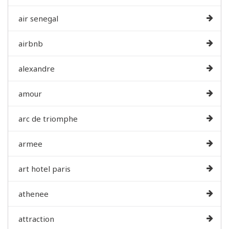
air senegal
airbnb
alexandre
amour
arc de triomphe
armee
art hotel paris
athenee
attraction