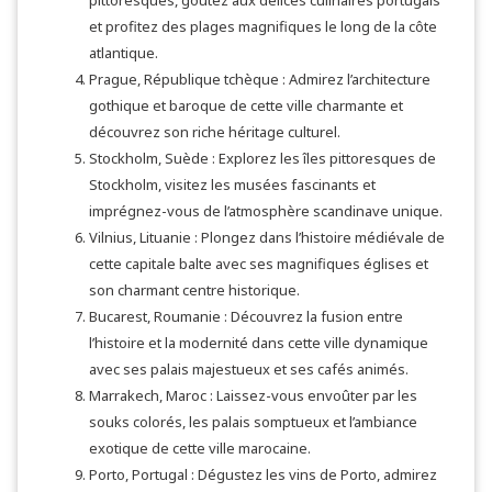
pittoresques, goûtez aux délices culinaires portugais
et profitez des plages magnifiques le long de la côte
atlantique.
Prague, République tchèque : Admirez l’architecture
gothique et baroque de cette ville charmante et
découvrez son riche héritage culturel.
Stockholm, Suède : Explorez les îles pittoresques de
Stockholm, visitez les musées fascinants et
imprégnez-vous de l’atmosphère scandinave unique.
Vilnius, Lituanie : Plongez dans l’histoire médiévale de
cette capitale balte avec ses magnifiques églises et
son charmant centre historique.
Bucarest, Roumanie : Découvrez la fusion entre
l’histoire et la modernité dans cette ville dynamique
avec ses palais majestueux et ses cafés animés.
Marrakech, Maroc : Laissez-vous envoûter par les
souks colorés, les palais somptueux et l’ambiance
exotique de cette ville marocaine.
Porto, Portugal : Dégustez les vins de Porto, admirez