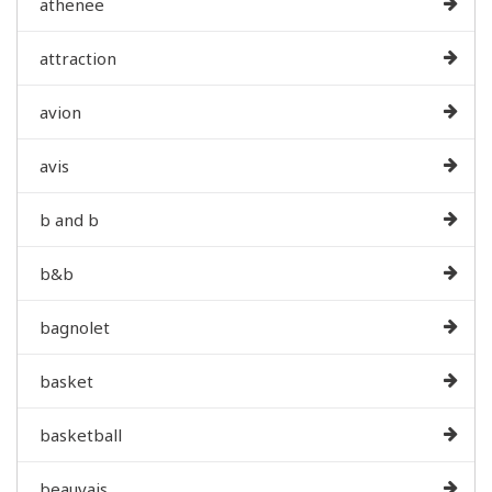
athenee
attraction
avion
avis
b and b
b&b
bagnolet
basket
basketball
beauvais