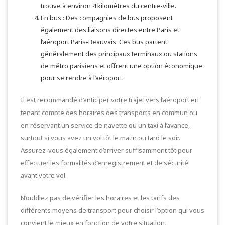
trouve à environ 4 kilomètres du centre-ville.
En bus : Des compagnies de bus proposent
également des liaisons directes entre Paris et
l’aéroport Paris-Beauvais. Ces bus partent
généralement des principaux terminaux ou stations
de métro parisiens et offrent une option économique
pour se rendre à l’aéroport.
Il est recommandé d’anticiper votre trajet vers l’aéroport en
tenant compte des horaires des transports en commun ou
en réservant un service de navette ou un taxi à l’avance,
surtout si vous avez un vol tôt le matin ou tard le soir.
Assurez-vous également d’arriver suffisamment tôt pour
effectuer les formalités d’enregistrement et de sécurité
avant votre vol.
N’oubliez pas de vérifier les horaires et les tarifs des
différents moyens de transport pour choisir l’option qui vous
convient le mieux en fonction de votre situation.