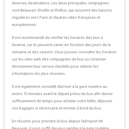
diverses destinations. Les deux principales compagnies
sont Beauvais Shuttle et FlixBus, qui assurent des liaisons
régulières vers Paris et d’autres villes françaises et
européennes.
Il est recommandé de vérifier les horaires des bus à
l’avance, car ils peuvent varier en fonction des jours de la
semaine et des saisons. Vous pouvez consulter les horaires
sur les sites web des compagnies de bus ou contacter
directement leur service clientèle pour obtenir les
informations les plus récentes.
Il est également conseillé d’arriver à la gare routière au
moins 15 minutes avant le départ prévu du bus afin d’avoir
suffisamment de temps pour acheter votre billet, déposer
vos bagages si nécessaire et monter à bord du bus.
En résumé, pour prendre le bus depuis l’aéroport de
Beauvais, il vous suffit de vous rendre à la gare routière