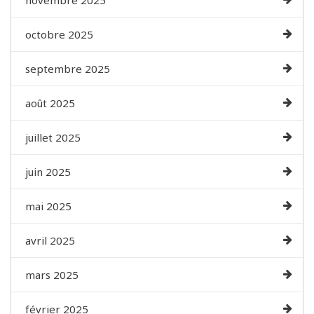
novembre 2025
octobre 2025
septembre 2025
août 2025
juillet 2025
juin 2025
mai 2025
avril 2025
mars 2025
février 2025