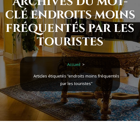
Archives du mot-
clé endroits moins
fréquentés par les
touristes
Accueil
>
Articles étiquetés "endroits moins fréquentés
par les touristes"