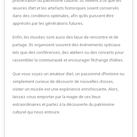
préservation du patrimoine culturel. Ils veillent à ce que les
œuvres d’art et les artefacts historiques soient conservés
dans des conditions optimales, afin qu’ils puissent être
appréciés par les générations futures.
Enfin, les musées sont aussi des lieux de rencontre et de
partage. Ils organisent souvent des événements spéciaux
tels que des conférences, des ateliers ou des concerts pour
rassembler la communauté et encourager l’échange d’idées.
Que vous soyez un amateur d’art, un passionné d’histoire ou
simplement curieux de découvrir de nouvelles choses,
visiter un musée est une expérience enrichissante. Alors,
laissez-vous emporter par la magie de ces lieux
extraordinaires et partez à la découverte du patrimoine
culturel qui nous entoure.