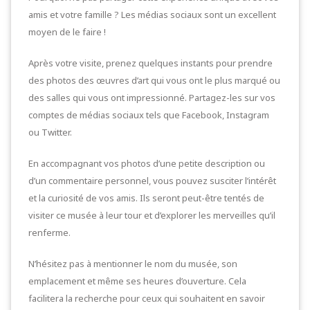
amis et votre famille ? Les médias sociaux sont un excellent
moyen de le faire !
Après votre visite, prenez quelques instants pour prendre
des photos des œuvres d’art qui vous ont le plus marqué ou
des salles qui vous ont impressionné. Partagez-les sur vos
comptes de médias sociaux tels que Facebook, Instagram
ou Twitter.
En accompagnant vos photos d’une petite description ou
d’un commentaire personnel, vous pouvez susciter l’intérêt
et la curiosité de vos amis. Ils seront peut-être tentés de
visiter ce musée à leur tour et d’explorer les merveilles qu’il
renferme.
N’hésitez pas à mentionner le nom du musée, son
emplacement et même ses heures d’ouverture. Cela
facilitera la recherche pour ceux qui souhaitent en savoir