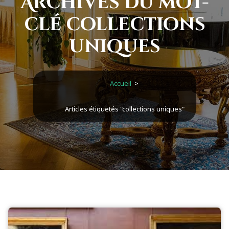
Archives du mot-
clé collections
uniques
Accueil
>
Articles étiquetés "collections uniques"