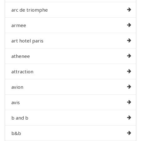
arc de triomphe
armee
art hotel paris
athenee
attraction
avion
avis
b and b
b&b