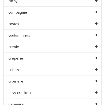
clichy
compagnie
costes
coulommiers
creole
creperie
crillon
croisiere
davy crockett
demeure