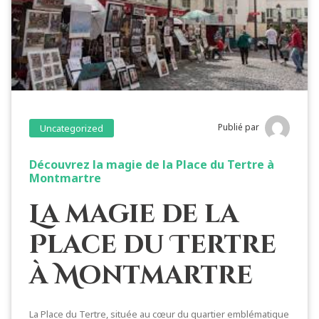
Publié par
Uncategorized
Découvrez la magie de la Place du Tertre à
Montmartre
La magie de la
Place du Tertre
à Montmartre
La Place du Tertre, située au cœur du quartier emblématique