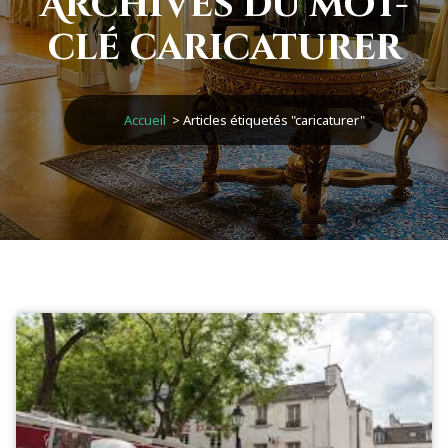
Archives du mot-
clé caricaturer
Accueil
>
Articles étiquetés "caricaturer"