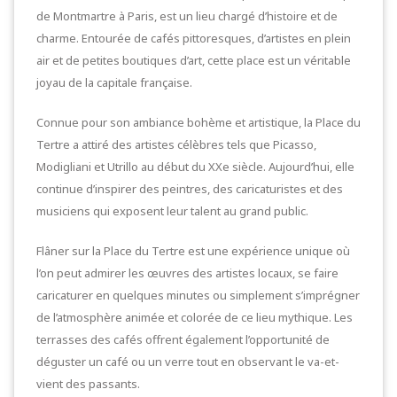
de Montmartre à Paris, est un lieu chargé d’histoire et de
charme. Entourée de cafés pittoresques, d’artistes en plein
air et de petites boutiques d’art, cette place est un véritable
joyau de la capitale française.
Connue pour son ambiance bohème et artistique, la Place du
Tertre a attiré des artistes célèbres tels que Picasso,
Modigliani et Utrillo au début du XXe siècle. Aujourd’hui, elle
continue d’inspirer des peintres, des caricaturistes et des
musiciens qui exposent leur talent au grand public.
Flâner sur la Place du Tertre est une expérience unique où
l’on peut admirer les œuvres des artistes locaux, se faire
caricaturer en quelques minutes ou simplement s’imprégner
de l’atmosphère animée et colorée de ce lieu mythique. Les
terrasses des cafés offrent également l’opportunité de
déguster un café ou un verre tout en observant le va-et-
vient des passants.