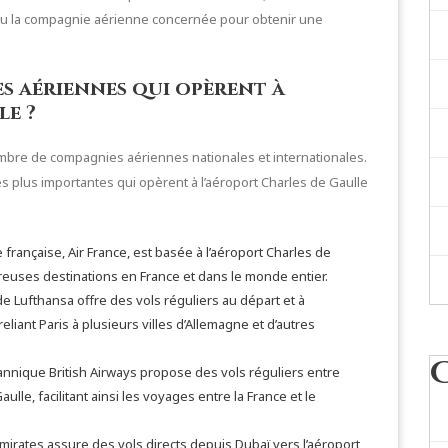
ou la compagnie aérienne concernée pour obtenir une
s aériennes qui opèrent à
le ?
ombre de compagnies aériennes nationales et internationales.
 plus importantes qui opèrent à l’aéroport Charles de Gaulle
 française, Air France, est basée à l’aéroport Charles de
reuses destinations en France et dans le monde entier.
 Lufthansa offre des vols réguliers au départ et à
eliant Paris à plusieurs villes d’Allemagne et d’autres
tannique British Airways propose des vols réguliers entre
lle, facilitant ainsi les voyages entre la France et le
mirates assure des vols directs depuis Dubaï vers l’aéroport