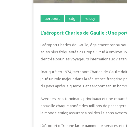
aeroport
cdg
roissy
L’aéroport Charles de Gaulle : Une por
L’aéroport Charles de Gaulle, également connu sous
et les plus fréquentés d’Europe. Situé à environ 25 
d’entrée pour les voyageurs internationaux visitant 
Inauguré en 1974, l’aéroport Charles de Gaulle doit
joué un rôle majeur dans la résistance française 
du pays après la guerre. Cet aéroport est un homm
Avec ses trois terminaux principaux et une capacit
accueille chaque année des millions de passagers d
le monde entier, assurant ainsi des liaisons avec t
L’aéroport offre une large gamme de services et d