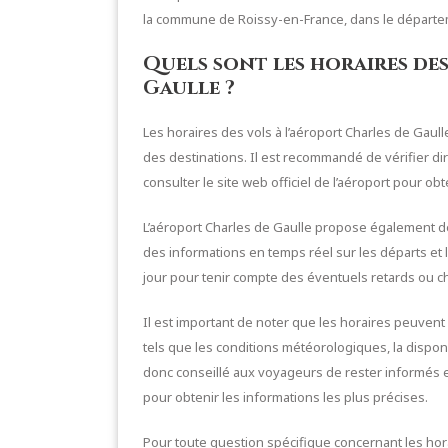
la commune de Roissy-en-France, dans le départem
Quels sont les horaires des
Gaulle ?
Les horaires des vols à l’aéroport Charles de Gau
des destinations. Il est recommandé de vérifier 
consulter le site web officiel de l’aéroport pour obt
L’aéroport Charles de Gaulle propose également de
des informations en temps réel sur les départs et 
jour pour tenir compte des éventuels retards ou 
Il est important de noter que les horaires peuvent
tels que les conditions météorologiques, la disponi
donc conseillé aux voyageurs de rester informés e
pour obtenir les informations les plus précises.
Pour toute question spécifique concernant les horai