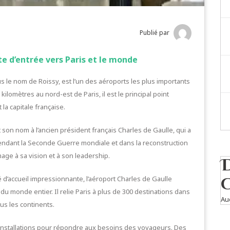
Publié par
te d’entrée vers Paris et le monde
 le nom de Roissy, est l’un des aéroports les plus importants
kilomètres au nord-est de Paris, il est le principal point
la capitale française.
 son nom à l’ancien président français Charles de Gaulle, qui a
pendant la Seconde Guerre mondiale et dans la reconstruction
age à sa vision et à son leadership.
é d’accueil impressionnante, l’aéroport Charles de Gaulle
u monde entier. Il relie Paris à plus de 300 destinations dans
Au
ous les continents.
’installations pour répondre aux besoins des voyageurs. Des