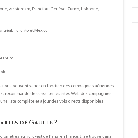
lone, Amsterdam, Francfort, Genève, Zurich, Lisbonne,
ntréal, Toronto et Mexico.
nesburg.
kok.
inations peuvent varier en fonction des compagnies aériennes
 Il est recommandé de consulter les sites Web des compagnies
ne liste complète et à jour des vols directs disponibles
arles de Gaulle ?
 kilomètres au nord-est de Paris, en France. Il se trouve dans