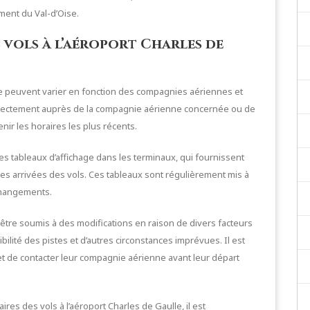
ent du Val-d’Oise.
 vols à l’aéroport Charles de
lle peuvent varier en fonction des compagnies aériennes et
directement auprès de la compagnie aérienne concernée ou de
enir les horaires les plus récents.
s tableaux d’affichage dans les terminaux, qui fournissent
les arrivées des vols. Ces tableaux sont régulièrement mis à
changements.
 être soumis à des modifications en raison de divers facteurs
bilité des pistes et d’autres circonstances imprévues. Il est
t de contacter leur compagnie aérienne avant leur départ
res des vols à l’aéroport Charles de Gaulle, il est