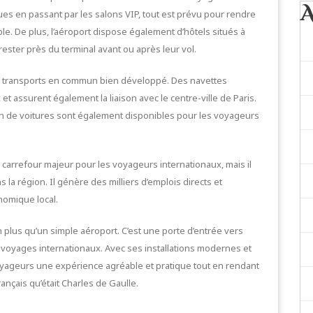
s en passant par les salons VIP, tout est prévu pour rendre
e. De plus, l’aéroport dispose également d’hôtels situés à
ester près du terminal avant ou après leur vol.
u de transports en commun bien développé. Des navettes
 et assurent également la liaison avec le centre-ville de Paris.
ion de voitures sont également disponibles pour les voyageurs
 carrefour majeur pour les voyageurs internationaux, mais il
a région. Il génère des milliers d’emplois directs et
nomique local.
n plus qu’un simple aéroport. C’est une porte d’entrée vers
s voyages internationaux. Avec ses installations modernes et
voyageurs une expérience agréable et pratique tout en rendant
nçais qu’était Charles de Gaulle.