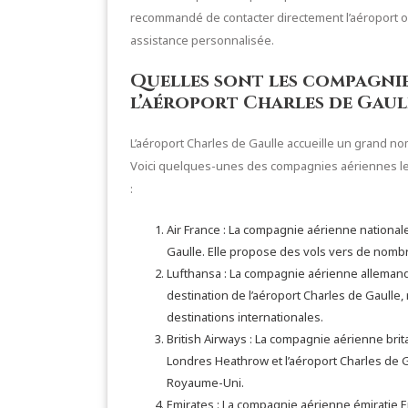
recommandé de contacter directement l’aéroport 
assistance personnalisée.
Quelles sont les compagnie
l’aéroport Charles de Gaul
L’aéroport Charles de Gaulle accueille un grand n
Voici quelques-unes des compagnies aériennes les
:
Air France : La compagnie aérienne nationale
Gaulle. Elle propose des vols vers de nomb
Lufthansa : La compagnie aérienne allemande
destination de l’aéroport Charles de Gaulle, r
destinations internationales.
British Airways : La compagnie aérienne bri
Londres Heathrow et l’aéroport Charles de Gau
Royaume-Uni.
Emirates : La compagnie aérienne émiratie E