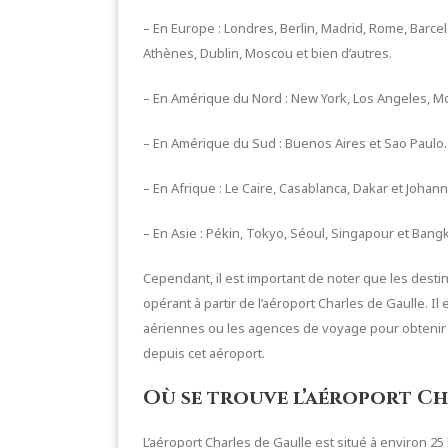
– En Europe : Londres, Berlin, Madrid, Rome, Barce
Athènes, Dublin, Moscou et bien d’autres.
– En Amérique du Nord : New York, Los Angeles, Mo
– En Amérique du Sud : Buenos Aires et Sao Paulo.
– En Afrique : Le Caire, Casablanca, Dakar et Johan
– En Asie : Pékin, Tokyo, Séoul, Singapour et Bang
Cependant, il est important de noter que les dest
opérant à partir de l’aéroport Charles de Gaulle.
aériennes ou les agences de voyage pour obtenir u
depuis cet aéroport.
Où se trouve l’aéroport Ch
L’aéroport Charles de Gaulle est situé à environ 25