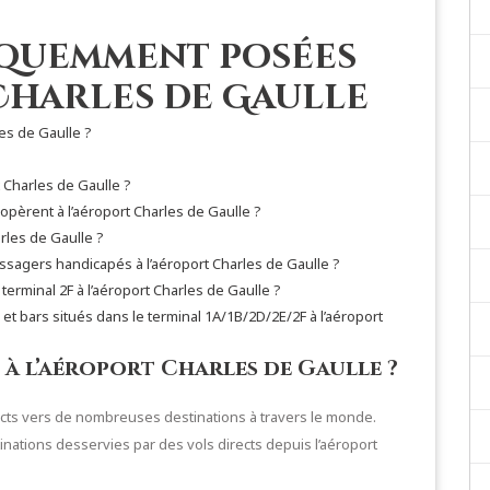
équemment posées
Charles de Gaulle
les de Gaulle ?
t Charles de Gaulle ?
pèrent à l’aéroport Charles de Gaulle ?
rles de Gaulle ?
passagers handicapés à l’aéroport Charles de Gaulle ?
terminal 2F à l’aéroport Charles de Gaulle ?
 et bars situés dans le terminal 1A/1B/2D/2E/2F à l’aéroport
 à l’aéroport Charles de Gaulle ?
ects vers de nombreuses destinations à travers le monde.
inations desservies par des vols directs depuis l’aéroport