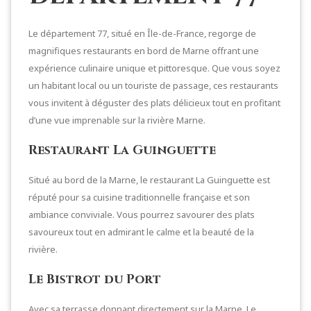
Le département 77, situé en Île-de-France, regorge de
magnifiques restaurants en bord de Marne offrant une
expérience culinaire unique et pittoresque. Que vous soyez
un habitant local ou un touriste de passage, ces restaurants
vous invitent à déguster des plats délicieux tout en profitant
d’une vue imprenable sur la rivière Marne.
Restaurant La Guinguette
Situé au bord de la Marne, le restaurant La Guinguette est
réputé pour sa cuisine traditionnelle française et son
ambiance conviviale. Vous pourrez savourer des plats
savoureux tout en admirant le calme et la beauté de la
rivière.
Le Bistrot du Port
Avec sa terrasse donnant directement sur la Marne, Le