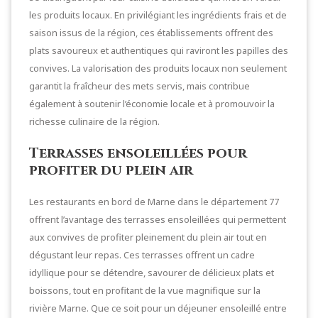
les produits locaux. En privilégiant les ingrédients frais et de
saison issus de la région, ces établissements offrent des
plats savoureux et authentiques qui raviront les papilles des
convives. La valorisation des produits locaux non seulement
garantit la fraîcheur des mets servis, mais contribue
également à soutenir l’économie locale et à promouvoir la
richesse culinaire de la région.
Terrasses ensoleillées pour
profiter du plein air
Les restaurants en bord de Marne dans le département 77
offrent l’avantage des terrasses ensoleillées qui permettent
aux convives de profiter pleinement du plein air tout en
dégustant leur repas. Ces terrasses offrent un cadre
idyllique pour se détendre, savourer de délicieux plats et
boissons, tout en profitant de la vue magnifique sur la
rivière Marne. Que ce soit pour un déjeuner ensoleillé entre