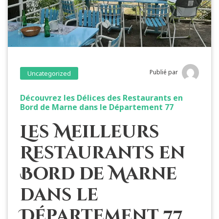
Publié par
Uncategorized
Découvrez les Délices des Restaurants en
Bord de Marne dans le Département 77
Les Meilleurs
Restaurants en
Bord de Marne
dans le
Département 77