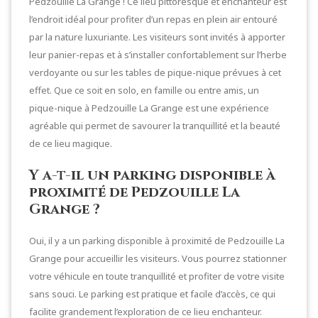
Pedzouille La Grange ! Ce lieu pittoresque et enchanteur est
l’endroit idéal pour profiter d’un repas en plein air entouré
par la nature luxuriante. Les visiteurs sont invités à apporter
leur panier-repas et à s’installer confortablement sur l’herbe
verdoyante ou sur les tables de pique-nique prévues à cet
effet. Que ce soit en solo, en famille ou entre amis, un
pique-nique à Pedzouille La Grange est une expérience
agréable qui permet de savourer la tranquillité et la beauté
de ce lieu magique.
Y a-t-il un parking disponible à
proximité de Pedzouille La
Grange ?
Oui, il y a un parking disponible à proximité de Pedzouille La
Grange pour accueillir les visiteurs. Vous pourrez stationner
votre véhicule en toute tranquillité et profiter de votre visite
sans souci. Le parking est pratique et facile d’accès, ce qui
facilite grandement l’exploration de ce lieu enchanteur.