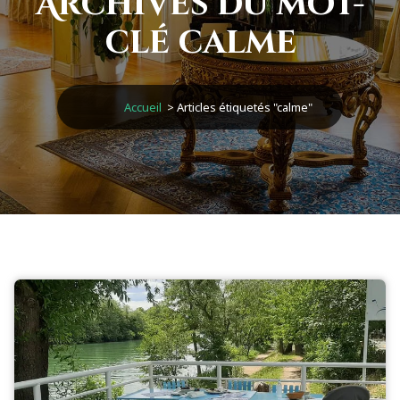
Archives du mot-
clé calme
Accueil
>
Articles étiquetés "calme"