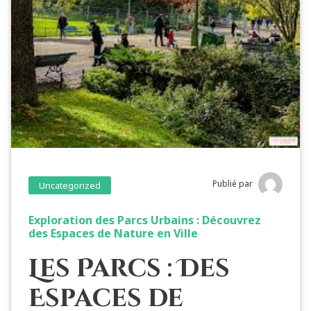
Publié par
Uncategorized
Exploration des Parcs Urbains : Découvrez
des Espaces de Nature en Ville
Les Parcs : Des
Espaces de