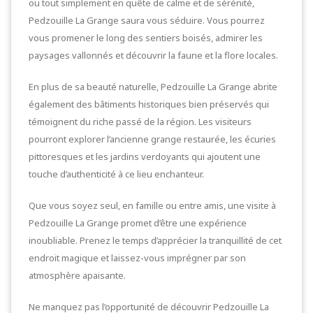
ou tout simplement en quête de calme et de sérénité,
Pedzouille La Grange saura vous séduire. Vous pourrez
vous promener le long des sentiers boisés, admirer les
paysages vallonnés et découvrir la faune et la flore locales.
En plus de sa beauté naturelle, Pedzouille La Grange abrite
également des bâtiments historiques bien préservés qui
témoignent du riche passé de la région. Les visiteurs
pourront explorer l’ancienne grange restaurée, les écuries
pittoresques et les jardins verdoyants qui ajoutent une
touche d’authenticité à ce lieu enchanteur.
Que vous soyez seul, en famille ou entre amis, une visite à
Pedzouille La Grange promet d’être une expérience
inoubliable. Prenez le temps d’apprécier la tranquillité de cet
endroit magique et laissez-vous imprégner par son
atmosphère apaisante.
Ne manquez pas l’opportunité de découvrir Pedzouille La