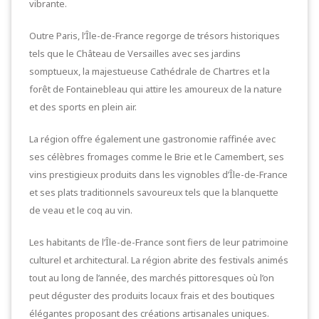
vibrante.
Outre Paris, l’Île-de-France regorge de trésors historiques
tels que le Château de Versailles avec ses jardins
somptueux, la majestueuse Cathédrale de Chartres et la
forêt de Fontainebleau qui attire les amoureux de la nature
et des sports en plein air.
La région offre également une gastronomie raffinée avec
ses célèbres fromages comme le Brie et le Camembert, ses
vins prestigieux produits dans les vignobles d’Île-de-France
et ses plats traditionnels savoureux tels que la blanquette
de veau et le coq au vin.
Les habitants de l’Île-de-France sont fiers de leur patrimoine
culturel et architectural. La région abrite des festivals animés
tout au long de l’année, des marchés pittoresques où l’on
peut déguster des produits locaux frais et des boutiques
élégantes proposant des créations artisanales uniques.