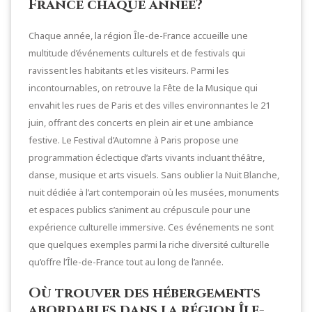
France chaque année?
Chaque année, la région Île-de-France accueille une
multitude d’événements culturels et de festivals qui
ravissent les habitants et les visiteurs. Parmi les
incontournables, on retrouve la Fête de la Musique qui
envahit les rues de Paris et des villes environnantes le 21
juin, offrant des concerts en plein air et une ambiance
festive. Le Festival d’Automne à Paris propose une
programmation éclectique d’arts vivants incluant théâtre,
danse, musique et arts visuels. Sans oublier la Nuit Blanche,
nuit dédiée à l’art contemporain où les musées, monuments
et espaces publics s’animent au crépuscule pour une
expérience culturelle immersive. Ces événements ne sont
que quelques exemples parmi la riche diversité culturelle
qu’offre l’Île-de-France tout au long de l’année.
Où trouver des hébergements
abordables dans la région Île-