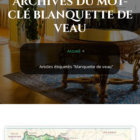
Archives du mot-
clé blanquette de
veau
Accueil
>
Articles étiquetés "blanquette de veau"