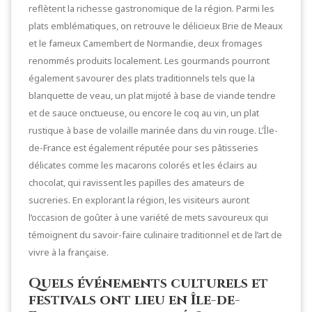
reflètent la richesse gastronomique de la région. Parmi les
plats emblématiques, on retrouve le délicieux Brie de Meaux
et le fameux Camembert de Normandie, deux fromages
renommés produits localement. Les gourmands pourront
également savourer des plats traditionnels tels que la
blanquette de veau, un plat mijoté à base de viande tendre
et de sauce onctueuse, ou encore le coq au vin, un plat
rustique à base de volaille marinée dans du vin rouge. L’Île-
de-France est également réputée pour ses pâtisseries
délicates comme les macarons colorés et les éclairs au
chocolat, qui ravissent les papilles des amateurs de
sucreries. En explorant la région, les visiteurs auront
l’occasion de goûter à une variété de mets savoureux qui
témoignent du savoir-faire culinaire traditionnel et de l’art de
vivre à la française.
Quels événements culturels et
festivals ont lieu en Île-de-