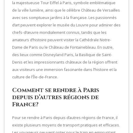
la majestueuse Tour Eiffel à Paris, symbole emblématique
de la ville lumière, ainsi que le célèbre Château de Versailles
avec ses somptueux jardins à la française. Les passionnés
d’art peuvent explorer le musée du Louvre pour admirer des
chefs-d’œuvre mondialement connus, tandis que les
amateurs d’histoire peuvent visiter la Cathédrale Notre-
Dame de Paris ou le Château de Fontainebleau. En outre,
des lieux comme Disneyland Paris, la Basilique de Saint-
Denis et les impressionnants châteaux de la région offrent
aux visiteurs une immersion fascinante dans l’histoire et la
culture de l’Île-de-France.
Comment se rendre à Paris
depuis d’autres régions de
France?
Pour se rendre à Paris depuis d’autres régions de France, il
existe plusieurs moyens de transport pratiques et efficaces.
Les voyageurs peuvent opter pour le train en empruntant