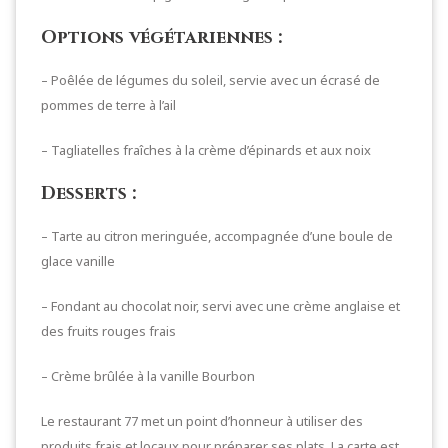
Options végétariennes :
– Poêlée de légumes du soleil, servie avec un écrasé de
pommes de terre à l’ail
– Tagliatelles fraîches à la crème d’épinards et aux noix
Desserts :
– Tarte au citron meringuée, accompagnée d’une boule de
glace vanille
– Fondant au chocolat noir, servi avec une crème anglaise et
des fruits rouges frais
– Crème brûlée à la vanille Bourbon
Le restaurant 77 met un point d’honneur à utiliser des
produits frais et locaux pour préparer ses plats. La carte est