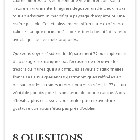
cadres pittoresques et offrent une vue imprenable sur la
nature environnante. Imaginez déguster un délicieux repas
tout en admirant un magnifique paysage champêtre ou une
rivière paisible. Ces établissements offrent une expérience
culinaire unique qui marie à la perfection la beauté des lieux
avec la qualité des mets proposés.
Que vous soyez résident du département 77 ou simplement
de passage, ne manquez pas l’occasion de découvrir les
trésors culinaires qu’il a à offrir. Des saveurs traditionnelles
françaises aux expériences gastronomiques raffinées en
passant par les cuisines internationales variées, le 77 est un
véritable paradis pour les amateurs de bonne cuisine. Alors
n’hésitez plus et laissez-vous tenter par une aventure
gustative que vous n’êtes pas près d’oublier !
8 Questions