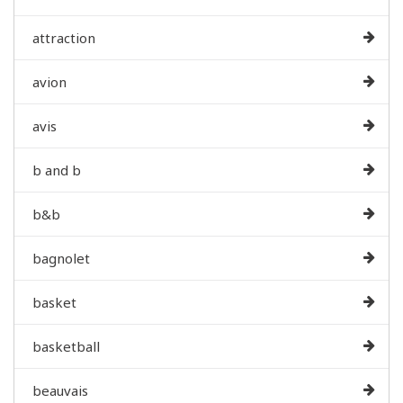
attraction
avion
avis
b and b
b&b
bagnolet
basket
basketball
beauvais