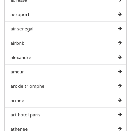
aeroport
air senegal
airbnb
alexandre
amour
arc de triomphe
armee
art hotel paris
athenee