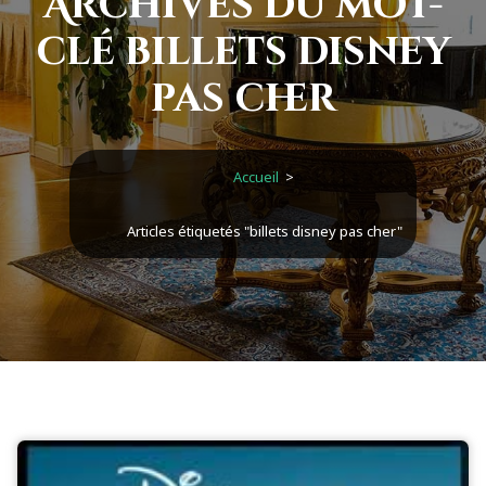
Archives du mot-
clé billets disney
pas cher
Accueil
>
Articles étiquetés "billets disney pas cher"