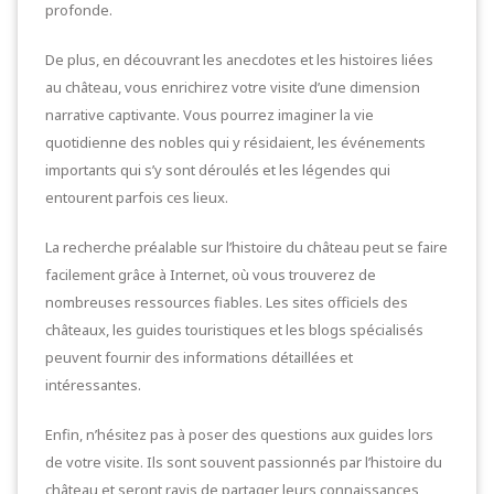
profonde.
De plus, en découvrant les anecdotes et les histoires liées
au château, vous enrichirez votre visite d’une dimension
narrative captivante. Vous pourrez imaginer la vie
quotidienne des nobles qui y résidaient, les événements
importants qui s’y sont déroulés et les légendes qui
entourent parfois ces lieux.
La recherche préalable sur l’histoire du château peut se faire
facilement grâce à Internet, où vous trouverez de
nombreuses ressources fiables. Les sites officiels des
châteaux, les guides touristiques et les blogs spécialisés
peuvent fournir des informations détaillées et
intéressantes.
Enfin, n’hésitez pas à poser des questions aux guides lors
de votre visite. Ils sont souvent passionnés par l’histoire du
château et seront ravis de partager leurs connaissances