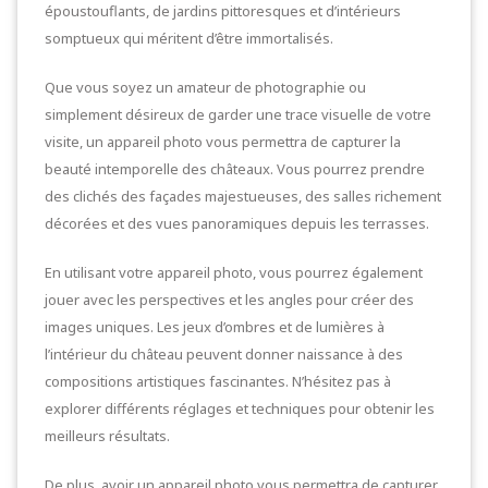
époustouflants, de jardins pittoresques et d’intérieurs
somptueux qui méritent d’être immortalisés.
Que vous soyez un amateur de photographie ou
simplement désireux de garder une trace visuelle de votre
visite, un appareil photo vous permettra de capturer la
beauté intemporelle des châteaux. Vous pourrez prendre
des clichés des façades majestueuses, des salles richement
décorées et des vues panoramiques depuis les terrasses.
En utilisant votre appareil photo, vous pourrez également
jouer avec les perspectives et les angles pour créer des
images uniques. Les jeux d’ombres et de lumières à
l’intérieur du château peuvent donner naissance à des
compositions artistiques fascinantes. N’hésitez pas à
explorer différents réglages et techniques pour obtenir les
meilleurs résultats.
De plus, avoir un appareil photo vous permettra de capturer