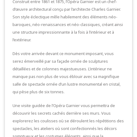
Construit entre 1861 et 1875, l’Opéra Garnier est un chef-
d’œuvre architectural conçu par l’architecte Charles Garnier.
Son style éclectique mêle habilement des éléments néo-
baroques, néo-renaissances et néo-classiques, créant ainsi
une structure impressionnante à la fois à l’intérieur et à
l’extérieur.
Dès votre arrivée devant ce monument imposant, vous
serez émerveillé par sa façade ornée de sculptures
détaillées et de colonnes majestueuses. L’intérieur ne
manque pas non plus de vous éblouir avec sa magnifique
salle de spectacle ornée d’un lustre monumental en cristal,
qui pèse plus de six tonnes.
Une visite guidée de l’Opéra Garnier vous permettra de
découvrir les secrets cachés derrière ses murs. Vous
explorerez les coulisses où se déroulent les répétitions des
spectacles, les ateliers où sont confectionnés les décors
somptueux et les costumes élégants, ainsi que la