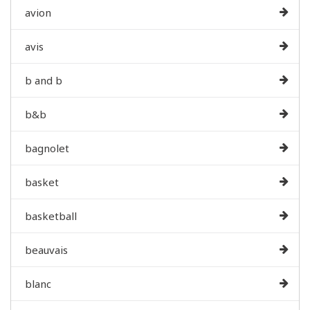
avion
avis
b and b
b&b
bagnolet
basket
basketball
beauvais
blanc