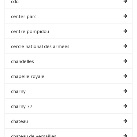
cdg
center parc
centre pompidou
cercle national des armées
chandelles
chapelle royale
charny
charny 77
chateau
chateau de versailles