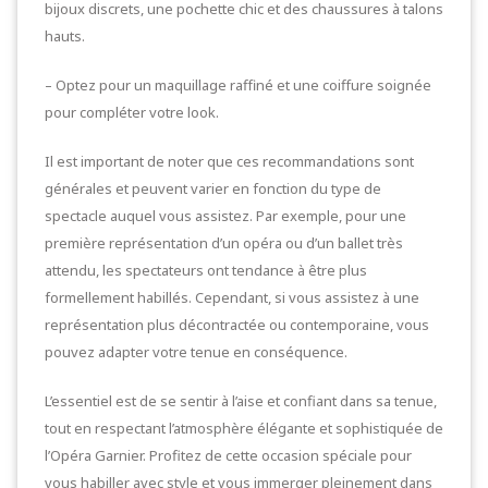
bijoux discrets, une pochette chic et des chaussures à talons
hauts.
– Optez pour un maquillage raffiné et une coiffure soignée
pour compléter votre look.
Il est important de noter que ces recommandations sont
générales et peuvent varier en fonction du type de
spectacle auquel vous assistez. Par exemple, pour une
première représentation d’un opéra ou d’un ballet très
attendu, les spectateurs ont tendance à être plus
formellement habillés. Cependant, si vous assistez à une
représentation plus décontractée ou contemporaine, vous
pouvez adapter votre tenue en conséquence.
L’essentiel est de se sentir à l’aise et confiant dans sa tenue,
tout en respectant l’atmosphère élégante et sophistiquée de
l’Opéra Garnier. Profitez de cette occasion spéciale pour
vous habiller avec style et vous immerger pleinement dans