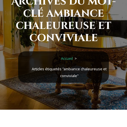
Archives du mot-
clé ambiance
chaleureuse et
conviviale
Accueil
>
Articles étiquetés "ambiance chaleureuse et
conviviale"