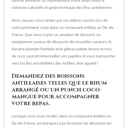
cuisine antillaise. Ils représentent à eux seuls toute la
richesse culturelle et gastronomique des îles caribéennes.
Alors, laissez-vous tenter par ces délices sucrés lors de
votre prochaine visite dans un restaurant antillais en Île-de-
France. Que vous soyez un amateur de desserts ou
simplement curieux de découvrir de nouvelles saveurs, la
banane plantain flambée et le gâteau patate douce et noix
de coco sauront émerveiller vos papilles et vous transporter
vers les îles ensoleillées des Antilles. Bon appétit !
Demandez des boissons
antillaises telles que le rhum
arrangé ou un punch coco-
mangue pour accompagner
votre repas.
Lorsque vous vous rendez dans un restaurant antillais en
Île-de-France, ne manquez pas l’occasion de découvrir les