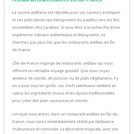
La cuisine antillaise est réputée pour ses saveurs exotiques
et ses plats épicés qui transportent les papilles vers les îles
ensoleillées des Caraïbes. Si vous êtes à la recherche d’une
expérience culinaire authentique et dépaysante, ne
cherchez pas plus loin que les restaurants antillais en Île-
de-France.
L’Île-de-France regorge de restaurants antillais qui vous
offriront un véritable voyage gustatif. Que vous soyez
amateur de viande, de poisson ou de plats végétariens, il y
en a pour tous les goûts. Les chefs talentueux mettent en
valeur les ingrédients locaux et les épices traditionnelles
pour créer des plats savoureux et colorés.
Lorsque vous entrez dans un restaurant antillais en Île-de-
France, vous serez immédiatement séduit par l’ambiance
chaleureuse et conviviale. La décoration tropicale, avec ses