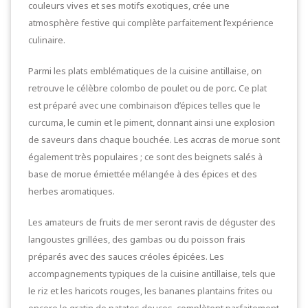
couleurs vives et ses motifs exotiques, crée une
atmosphère festive qui complète parfaitement l’expérience
culinaire.
Parmi les plats emblématiques de la cuisine antillaise, on
retrouve le célèbre colombo de poulet ou de porc. Ce plat
est préparé avec une combinaison d’épices telles que le
curcuma, le cumin et le piment, donnant ainsi une explosion
de saveurs dans chaque bouchée. Les accras de morue sont
également très populaires ; ce sont des beignets salés à
base de morue émiettée mélangée à des épices et des
herbes aromatiques.
Les amateurs de fruits de mer seront ravis de déguster des
langoustes grillées, des gambas ou du poisson frais
préparés avec des sauces créoles épicées. Les
accompagnements typiques de la cuisine antillaise, tels que
le riz et les haricots rouges, les bananes plantains frites ou
encore le gratin de patates douces, complètent parfaitement