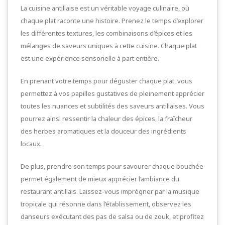
La cuisine antillaise est un véritable voyage culinaire, où
chaque plat raconte une histoire. Prenez le temps d’explorer
les différentes textures, les combinaisons d’épices et les
mélanges de saveurs uniques à cette cuisine. Chaque plat
est une expérience sensorielle à part entière.
En prenant votre temps pour déguster chaque plat, vous
permettez à vos papilles gustatives de pleinement apprécier
toutes les nuances et subtilités des saveurs antillaises. Vous
pourrez ainsi ressentir la chaleur des épices, la fraîcheur
des herbes aromatiques et la douceur des ingrédients
locaux.
De plus, prendre son temps pour savourer chaque bouchée
permet également de mieux apprécier l’ambiance du
restaurant antillais. Laissez-vous imprégner par la musique
tropicale qui résonne dans l’établissement, observez les
danseurs exécutant des pas de salsa ou de zouk, et profitez