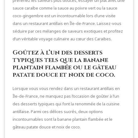
préfériez les saveurs plus douces, essayer un plat avec une
sauce caraïbe comme la sauce au poivre vert ou la sauce
coco-gingembre est un incontournable lors d’une visite
dans un restaurant antillais en Île-de-France. Laissez-vous
séduire par ces mélanges de saveurs exotiques et profitez
d’un véritable voyage culinaire au cœur des Caraïbes.
Goûtez à l’un des desserts
typiques tels que la banane
plantain flambée ou le gâteau
patate douce et noix de coco.
Lorsque vous vous rendez dans un restaurant antillais en
Île-de-France, ne manquez pas l’occasion de goûter à l’un
des desserts typiques qui font la renommée de la cuisine
antillaise. Parmi ces délices sucrés, deux options
incontournables sont la banane plantain flambée et le
gâteau patate douce et noix de coco.