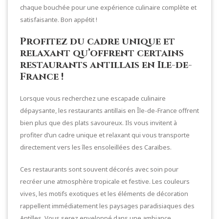
chaque bouchée pour une expérience culinaire complète et
satisfaisante. Bon appétit !
Profitez du cadre unique et
relaxant qu’offrent certains
restaurants antillais en Ile-de-
France !
Lorsque vous recherchez une escapade culinaire
dépaysante, les restaurants antillais en Île-de-France offrent
bien plus que des plats savoureux. Ils vous invitent à
profiter d’un cadre unique et relaxant qui vous transporte
directement vers les îles ensoleillées des Caraïbes.
Ces restaurants sont souvent décorés avec soin pour
recréer une atmosphère tropicale et festive. Les couleurs
vives, les motifs exotiques et les éléments de décoration
rappellent immédiatement les paysages paradisiaques des
Antilles. Vous serez enveloppé dans une ambiance