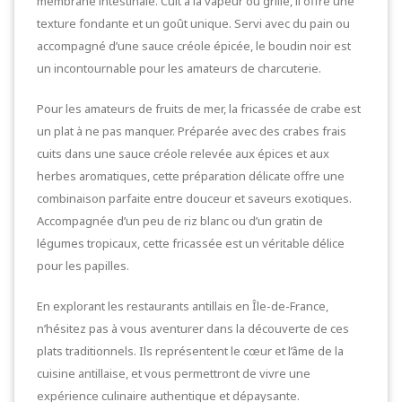
membrane intestinale. Cuit à la vapeur ou grillé, il offre une
texture fondante et un goût unique. Servi avec du pain ou
accompagné d’une sauce créole épicée, le boudin noir est
un incontournable pour les amateurs de charcuterie.
Pour les amateurs de fruits de mer, la fricassée de crabe est
un plat à ne pas manquer. Préparée avec des crabes frais
cuits dans une sauce créole relevée aux épices et aux
herbes aromatiques, cette préparation délicate offre une
combinaison parfaite entre douceur et saveurs exotiques.
Accompagnée d’un peu de riz blanc ou d’un gratin de
légumes tropicaux, cette fricassée est un véritable délice
pour les papilles.
En explorant les restaurants antillais en Île-de-France,
n’hésitez pas à vous aventurer dans la découverte de ces
plats traditionnels. Ils représentent le cœur et l’âme de la
cuisine antillaise, et vous permettront de vivre une
expérience culinaire authentique et dépaysante.