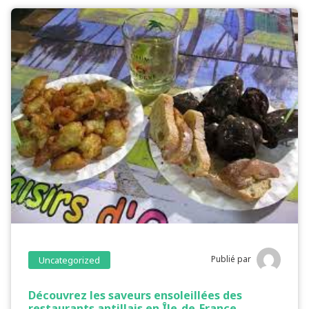
Publié par
Uncategorized
Découvrez les saveurs ensoleillées des
restaurants antillais en Île-de-France