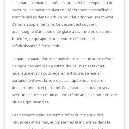
La banane plantain flambée est une véritable explosion de
saveurs. Les bananes plantains, légèrement caramélisées,
sont flambées dans du rhum pour leur donner une touche
d’arôme supplémentaire. Ce dessert est souvent
accompagné d’une boule de glace à la vanille ou de crème
fouettée, ce qui ajoute une texture crémeuse et
rafraîchissante à l’ensemble.
Le gâteau patate douce et noix de coco est un autre trésor
culinaire des Antilles. La patate douce, avec sa texture
moelleuse et son goût légèrement sucré, se marie
parfaitement avec la noix de coco râpée pour créer un
dessert fondant et parfumé. Ce gâteau est souvent servi
avec une sauce au rhum ou une crème anglaise pour encore
plus de gourmandise.
Ces desserts typiques sont le reflet du mélange des
influences africaines, européennes et indiennes dans la