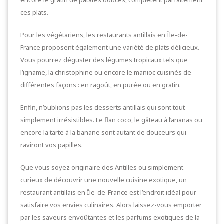
ces plats.
Pour les végétariens, les restaurants antillais en Île-de-
France proposent également une variété de plats délicieux.
Vous pourrez déguster des légumes tropicaux tels que
l’igname, la christophine ou encore le manioc cuisinés de
différentes façons : en ragoût, en purée ou en gratin.
Enfin, n’oublions pas les desserts antillais qui sont tout
simplement irrésistibles. Le flan coco, le gâteau à l’ananas ou
encore la tarte à la banane sont autant de douceurs qui
raviront vos papilles.
Que vous soyez originaire des Antilles ou simplement
curieux de découvrir une nouvelle cuisine exotique, un
restaurant antillais en Île-de-France est l’endroit idéal pour
satisfaire vos envies culinaires. Alors laissez-vous emporter
par les saveurs envoûtantes et les parfums exotiques de la