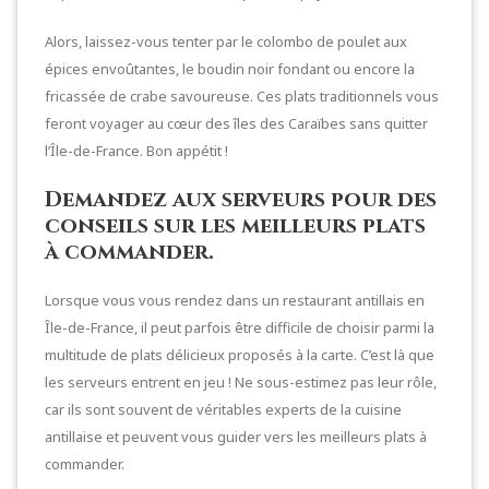
Alors, laissez-vous tenter par le colombo de poulet aux
épices envoûtantes, le boudin noir fondant ou encore la
fricassée de crabe savoureuse. Ces plats traditionnels vous
feront voyager au cœur des îles des Caraïbes sans quitter
l’Île-de-France. Bon appétit !
Demandez aux serveurs pour des
conseils sur les meilleurs plats
à commander.
Lorsque vous vous rendez dans un restaurant antillais en
Île-de-France, il peut parfois être difficile de choisir parmi la
multitude de plats délicieux proposés à la carte. C’est là que
les serveurs entrent en jeu ! Ne sous-estimez pas leur rôle,
car ils sont souvent de véritables experts de la cuisine
antillaise et peuvent vous guider vers les meilleurs plats à
commander.