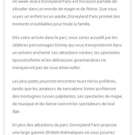
Un week-end à Disneyland Paris est l’occasion parfaite de
s’évader dans un monde de magie et de féérie. Que vous
soyez un enfant ou un adulte, Disneyland Paris promet des
moments inoubliables pour toute la famille.
Dès votre arrivée dans le parc, vous serez accueilli par les
célèbres personnages Disney qui vous transporteront dans
un univers enchanté. Les attractions variées, les spectacles
époustouflants et les délicieuses gourmandises ne
manqueront pas de vous émerveiller.
Les plus petits pourront rencontrer leurs héros préférés,
tandis que les amateurs de sensations fortes profiteront
des montagnes russes palpitantes. Les spectacles de magie,
de musique et de danse raviront les spectateurs de tout
âge.
En plus des attractions du parc, Disneyland Paris propose
une large gamme d’hôtels thématiques où vous pourrez