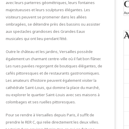
avec leurs parterres géométriques, leurs fontaines
majestueuses et leurs sculptures élégantes. Les
Au
visiteurs peuvent se promener dans les allées
ombragées, se détendre près des bassins ou assister
aux spectacles grandioses des Grandes Eaux
musicales qui ont lieu pendant l’été.
Outre le château et les jardins, Versailles possède
également un charmant centre-ville où il fait bon flâner.
Les rues pavées regorgent de boutiques élégantes, de
cafés pittoresques et de restaurants gastronomiques.
Les amateurs d’histoire peuvent également visiter la
cathédrale Saint-Louis, qui domine la place du marché,
ou explorer le quartier Saint-Louis avec ses maisons à
colombages et ses ruelles pittoresques.
Pour se rendre à Versailles depuis Paris, il suffit de
prendre le RER C, qui relie directement les deux villes.