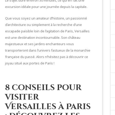
Le trajet dure environ 30 minutes, ce qui en fait une
excursion idéale pour une journée depuis la capitale.
Que vous soyez un amateur d’histoire, un passionné
d’architecture ou simplement à la recherche d’une
escapade paisible loin de l’agitation de Paris, Versailles
est une destination incontournable. Son château
majestueux et ses jardins enchanteurs vous
transporteront dans l’univers fastueux de la monarchie
française du passé. Alors n’hésitez pas à découvrir ce
joyau situé aux portes de Paris !
8 conseils pour
visiter
Versailles à Paris