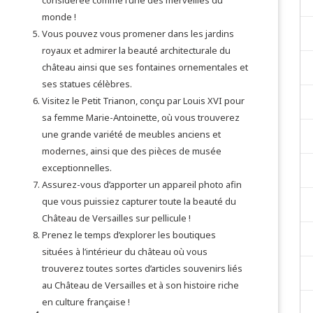
considérée comme l’une des merveilles du
monde !
Vous pouvez vous promener dans les jardins
royaux et admirer la beauté architecturale du
château ainsi que ses fontaines ornementales et
ses statues célèbres.
Visitez le Petit Trianon, conçu par Louis XVI pour
sa femme Marie-Antoinette, où vous trouverez
une grande variété de meubles anciens et
modernes, ainsi que des pièces de musée
exceptionnelles.
Assurez-vous d’apporter un appareil photo afin
que vous puissiez capturer toute la beauté du
Château de Versailles sur pellicule !
Prenez le temps d’explorer les boutiques
situées à l’intérieur du château où vous
trouverez toutes sortes d’articles souvenirs liés
au Château de Versailles et à son histoire riche
en culture française !