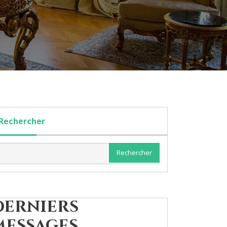
Rechercher
Rechercher
Derniers
messages