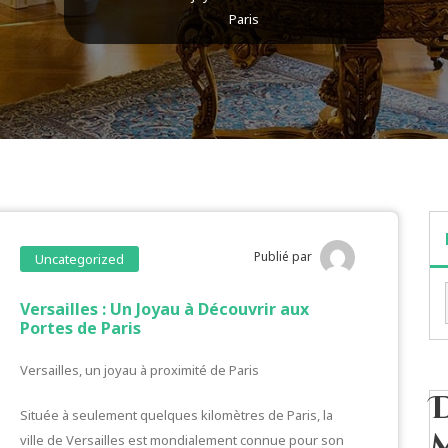
Paris
Publié par
Uncategorized
Versailles : Un Joyau à Découvrir aux
Portes de Paris
Versailles, un joyau à proximité de Paris
Située à seulement quelques kilomètres de Paris, la
ville de Versailles est mondialement connue pour son