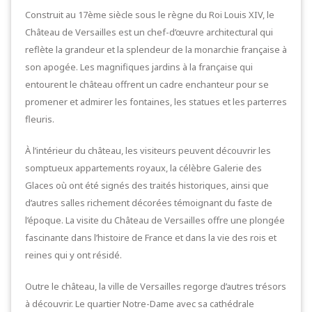
Construit au 17ème siècle sous le règne du Roi Louis XIV, le
Château de Versailles est un chef-d’œuvre architectural qui
reflète la grandeur et la splendeur de la monarchie française à
son apogée. Les magnifiques jardins à la française qui
entourent le château offrent un cadre enchanteur pour se
promener et admirer les fontaines, les statues et les parterres
fleuris.
À l’intérieur du château, les visiteurs peuvent découvrir les
somptueux appartements royaux, la célèbre Galerie des
Glaces où ont été signés des traités historiques, ainsi que
d’autres salles richement décorées témoignant du faste de
l’époque. La visite du Château de Versailles offre une plongée
fascinante dans l’histoire de France et dans la vie des rois et
reines qui y ont résidé.
Outre le château, la ville de Versailles regorge d’autres trésors
à découvrir. Le quartier Notre-Dame avec sa cathédrale