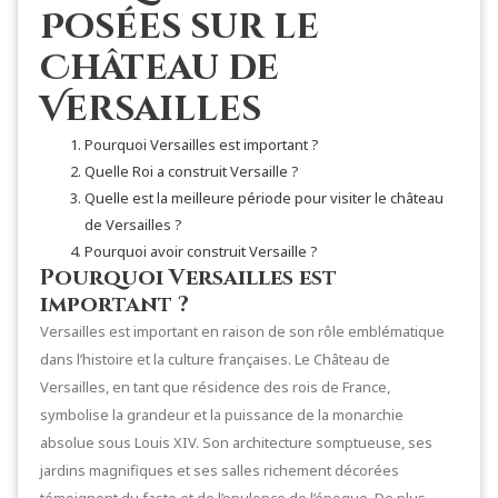
Posées sur le
Château de
Versailles
Pourquoi Versailles est important ?
Quelle Roi a construit Versaille ?
Quelle est la meilleure période pour visiter le château
de Versailles ?
Pourquoi avoir construit Versaille ?
Pourquoi Versailles est
important ?
Versailles est important en raison de son rôle emblématique
dans l’histoire et la culture françaises. Le Château de
Versailles, en tant que résidence des rois de France,
symbolise la grandeur et la puissance de la monarchie
absolue sous Louis XIV. Son architecture somptueuse, ses
jardins magnifiques et ses salles richement décorées
témoignent du faste et de l’opulence de l’époque. De plus,