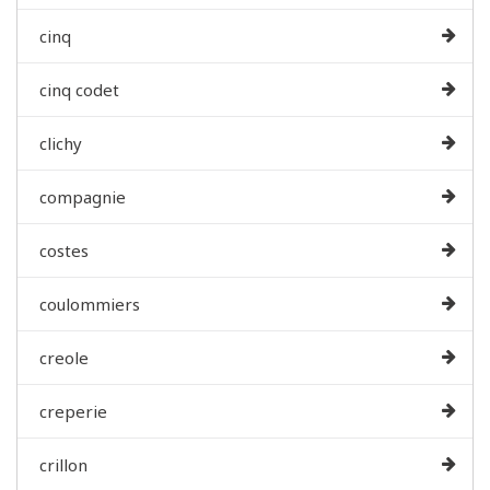
cinq
cinq codet
clichy
compagnie
costes
coulommiers
creole
creperie
crillon