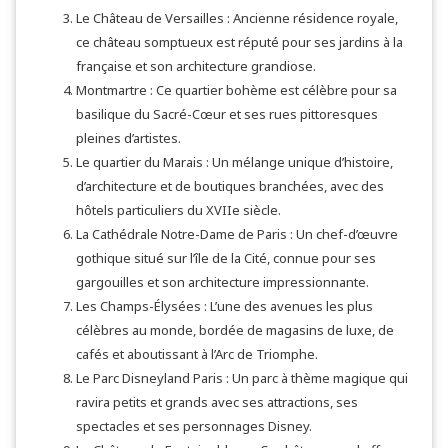
Le Château de Versailles : Ancienne résidence royale,
ce château somptueux est réputé pour ses jardins à la
française et son architecture grandiose.
Montmartre : Ce quartier bohème est célèbre pour sa
basilique du Sacré-Cœur et ses rues pittoresques
pleines d’artistes.
Le quartier du Marais : Un mélange unique d’histoire,
d’architecture et de boutiques branchées, avec des
hôtels particuliers du XVIIe siècle.
La Cathédrale Notre-Dame de Paris : Un chef-d’œuvre
gothique situé sur l’île de la Cité, connue pour ses
gargouilles et son architecture impressionnante.
Les Champs-Élysées : L’une des avenues les plus
célèbres au monde, bordée de magasins de luxe, de
cafés et aboutissant à l’Arc de Triomphe.
Le Parc Disneyland Paris : Un parc à thème magique qui
ravira petits et grands avec ses attractions, ses
spectacles et ses personnages Disney.