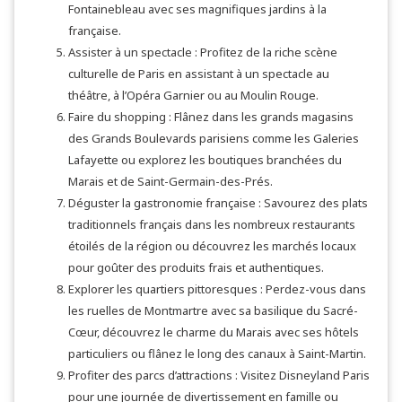
Fontainebleau avec ses magnifiques jardins à la
française.
Assister à un spectacle : Profitez de la riche scène
culturelle de Paris en assistant à un spectacle au
théâtre, à l’Opéra Garnier ou au Moulin Rouge.
Faire du shopping : Flânez dans les grands magasins
des Grands Boulevards parisiens comme les Galeries
Lafayette ou explorez les boutiques branchées du
Marais et de Saint-Germain-des-Prés.
Déguster la gastronomie française : Savourez des plats
traditionnels français dans les nombreux restaurants
étoilés de la région ou découvrez les marchés locaux
pour goûter des produits frais et authentiques.
Explorer les quartiers pittoresques : Perdez-vous dans
les ruelles de Montmartre avec sa basilique du Sacré-
Cœur, découvrez le charme du Marais avec ses hôtels
particuliers ou flânez le long des canaux à Saint-Martin.
Profiter des parcs d’attractions : Visitez Disneyland Paris
pour une journée de divertissement en famille ou