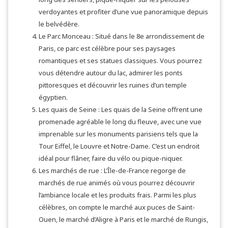
verdoyantes et profiter d’une vue panoramique depuis
le belvédère.
Le Parc Monceau : Situé dans le 8e arrondissement de
Paris, ce parc est célèbre pour ses paysages
romantiques et ses statues classiques. Vous pourrez
vous détendre autour du lac, admirer les ponts
pittoresques et découvrir les ruines d’un temple
égyptien.
Les quais de Seine : Les quais de la Seine offrent une
promenade agréable le long du fleuve, avec une vue
imprenable sur les monuments parisiens tels que la
Tour Eiffel, le Louvre et Notre-Dame. C’est un endroit
idéal pour flâner, faire du vélo ou pique-niquer.
Les marchés de rue : L’Île-de-France regorge de
marchés de rue animés où vous pourrez découvrir
l’ambiance locale et les produits frais. Parmi les plus
célèbres, on compte le marché aux puces de Saint-
Ouen, le marché d’Aligre à Paris et le marché de Rungis,