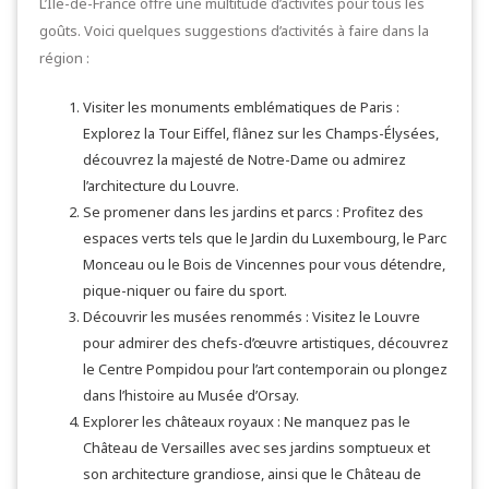
L’Île-de-France offre une multitude d’activités pour tous les
goûts. Voici quelques suggestions d’activités à faire dans la
région :
Visiter les monuments emblématiques de Paris :
Explorez la Tour Eiffel, flânez sur les Champs-Élysées,
découvrez la majesté de Notre-Dame ou admirez
l’architecture du Louvre.
Se promener dans les jardins et parcs : Profitez des
espaces verts tels que le Jardin du Luxembourg, le Parc
Monceau ou le Bois de Vincennes pour vous détendre,
pique-niquer ou faire du sport.
Découvrir les musées renommés : Visitez le Louvre
pour admirer des chefs-d’œuvre artistiques, découvrez
le Centre Pompidou pour l’art contemporain ou plongez
dans l’histoire au Musée d’Orsay.
Explorer les châteaux royaux : Ne manquez pas le
Château de Versailles avec ses jardins somptueux et
son architecture grandiose, ainsi que le Château de