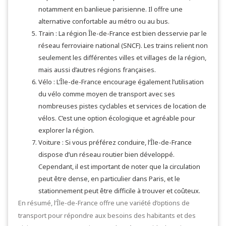
notamment en banlieue parisienne. Il offre une
alternative confortable au métro ou au bus.
Train : La région Île-de-France est bien desservie par le
réseau ferroviaire national (SNCF). Les trains relient non
seulement les différentes villes et villages de la région,
mais aussi d’autres régions françaises.
Vélo : L’Île-de-France encourage également l’utilisation
du vélo comme moyen de transport avec ses
nombreuses pistes cyclables et services de location de
vélos. C’est une option écologique et agréable pour
explorer la région.
Voiture : Si vous préférez conduire, l’Île-de-France
dispose d’un réseau routier bien développé.
Cependant, il est important de noter que la circulation
peut être dense, en particulier dans Paris, et le
stationnement peut être difficile à trouver et coûteux.
En résumé, l’Île-de-France offre une variété d’options de
transport pour répondre aux besoins des habitants et des