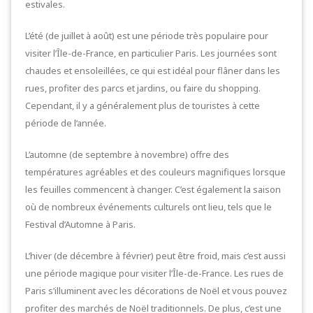
estivales.
L’été (de juillet à août) est une période très populaire pour
visiter l’Île-de-France, en particulier Paris. Les journées sont
chaudes et ensoleillées, ce qui est idéal pour flâner dans les
rues, profiter des parcs et jardins, ou faire du shopping.
Cependant, il y a généralement plus de touristes à cette
période de l’année.
L’automne (de septembre à novembre) offre des
températures agréables et des couleurs magnifiques lorsque
les feuilles commencent à changer. C’est également la saison
où de nombreux événements culturels ont lieu, tels que le
Festival d’Automne à Paris.
L’hiver (de décembre à février) peut être froid, mais c’est aussi
une période magique pour visiter l’Île-de-France. Les rues de
Paris s’illuminent avec les décorations de Noël et vous pouvez
profiter des marchés de Noël traditionnels. De plus, c’est une