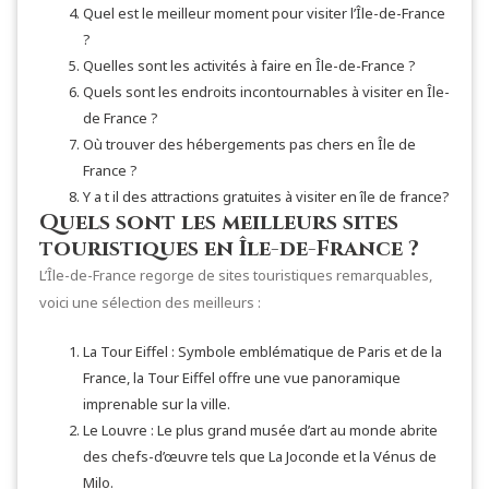
Quel est le meilleur moment pour visiter l’Île-de-France
?
Quelles sont les activités à faire en Île-de-France ?
Quels sont les endroits incontournables à visiter en Île-
de France ?
Où trouver des hébergements pas chers en Île de
France ?
Y a t il des attractions gratuites à visiter en île de france?
Quels sont les meilleurs sites
touristiques en Île-de-France ?
L’Île-de-France regorge de sites touristiques remarquables,
voici une sélection des meilleurs :
La Tour Eiffel : Symbole emblématique de Paris et de la
France, la Tour Eiffel offre une vue panoramique
imprenable sur la ville.
Le Louvre : Le plus grand musée d’art au monde abrite
des chefs-d’œuvre tels que La Joconde et la Vénus de
Milo.