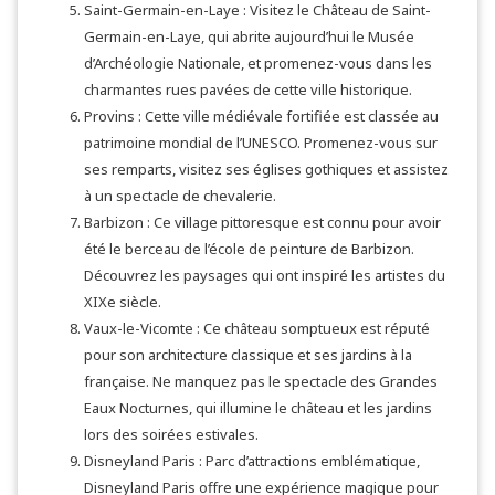
Saint-Germain-en-Laye : Visitez le Château de Saint-
Germain-en-Laye, qui abrite aujourd’hui le Musée
d’Archéologie Nationale, et promenez-vous dans les
charmantes rues pavées de cette ville historique.
Provins : Cette ville médiévale fortifiée est classée au
patrimoine mondial de l’UNESCO. Promenez-vous sur
ses remparts, visitez ses églises gothiques et assistez
à un spectacle de chevalerie.
Barbizon : Ce village pittoresque est connu pour avoir
été le berceau de l’école de peinture de Barbizon.
Découvrez les paysages qui ont inspiré les artistes du
XIXe siècle.
Vaux-le-Vicomte : Ce château somptueux est réputé
pour son architecture classique et ses jardins à la
française. Ne manquez pas le spectacle des Grandes
Eaux Nocturnes, qui illumine le château et les jardins
lors des soirées estivales.
Disneyland Paris : Parc d’attractions emblématique,
Disneyland Paris offre une expérience magique pour