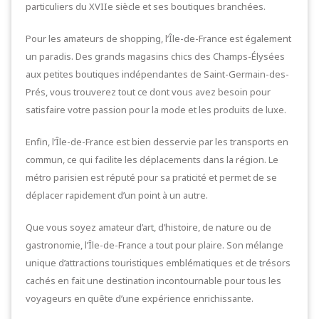
particuliers du XVIIe siècle et ses boutiques branchées.
Pour les amateurs de shopping, l’Île-de-France est également
un paradis. Des grands magasins chics des Champs-Élysées
aux petites boutiques indépendantes de Saint-Germain-des-
Prés, vous trouverez tout ce dont vous avez besoin pour
satisfaire votre passion pour la mode et les produits de luxe.
Enfin, l’Île-de-France est bien desservie par les transports en
commun, ce qui facilite les déplacements dans la région. Le
métro parisien est réputé pour sa praticité et permet de se
déplacer rapidement d’un point à un autre.
Que vous soyez amateur d’art, d’histoire, de nature ou de
gastronomie, l’Île-de-France a tout pour plaire. Son mélange
unique d’attractions touristiques emblématiques et de trésors
cachés en fait une destination incontournable pour tous les
voyageurs en quête d’une expérience enrichissante.