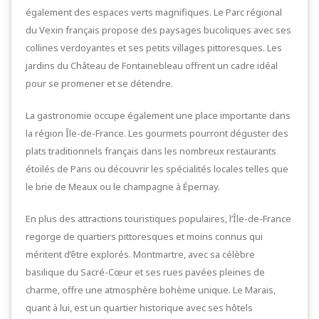
également des espaces verts magnifiques. Le Parc régional
du Vexin français propose des paysages bucoliques avec ses
collines verdoyantes et ses petits villages pittoresques. Les
jardins du Château de Fontainebleau offrent un cadre idéal
pour se promener et se détendre.
La gastronomie occupe également une place importante dans
la région Île-de-France. Les gourmets pourront déguster des
plats traditionnels français dans les nombreux restaurants
étoilés de Paris ou découvrir les spécialités locales telles que
le brie de Meaux ou le champagne à Épernay.
En plus des attractions touristiques populaires, l’Île-de-France
regorge de quartiers pittoresques et moins connus qui
méritent d’être explorés. Montmartre, avec sa célèbre
basilique du Sacré-Cœur et ses rues pavées pleines de
charme, offre une atmosphère bohème unique. Le Marais,
quant à lui, est un quartier historique avec ses hôtels