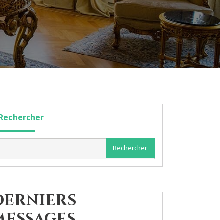
Rechercher
Rechercher
Derniers
messages