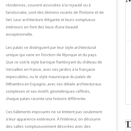
résidences, souvent associées à la royauté ou à
l’aristocratie, sont des témoins vivants de l’histoire et de
l’art. Leur architecture élégante et leurs somptueux
intérieurs en font des lieux d’une beauté
exceptionnelle.
Les palais se distinguent par leur style architectural
unique qui varie en fonction de l’époque et du pays.
Que ce soit le style baroque flamboyant du château de
Versailles en France, avec ses jardins à la française
impeccables, ou le style mauresque du palais de
l’Alhambra en Espagne, avec ses détails architecturaux
complexes et ses motifs géométriques raffinés,
chaque palais raconte une histoire différente.
Ces bâtiments imposants ne se limitent pas seulement
à leur apparence extérieure. À l’intérieur, on découvre
des salles somptueusement décorées avec des