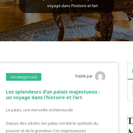
voyage dans l’histoire et l’art
Publié par
Uncategorized
Les splendeurs d’un palais majestueux :
un voyage dans l’histoire et l’art
Le palais, une merveille architecturale
Depuis des siècles, les palais ont été le symbole du
pouvoir et de la grandeur. Ces majestueuses