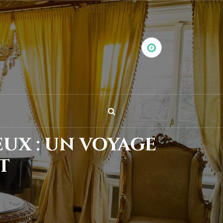
eux : un voyage
t