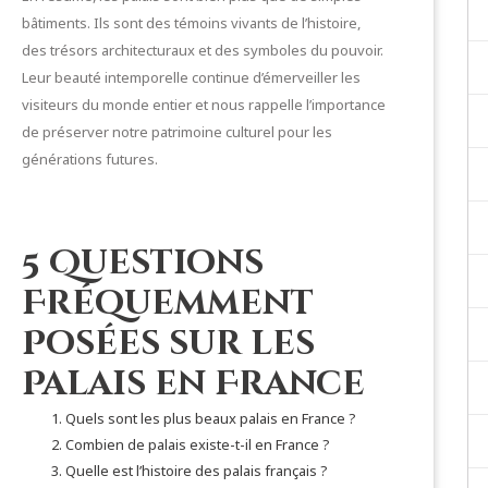
bâtiments. Ils sont des témoins vivants de l’histoire,
des trésors architecturaux et des symboles du pouvoir.
Leur beauté intemporelle continue d’émerveiller les
visiteurs du monde entier et nous rappelle l’importance
de préserver notre patrimoine culturel pour les
générations futures.
5 Questions
Fréquemment
Posées sur les
Palais en France
Quels sont les plus beaux palais en France ?
Combien de palais existe-t-il en France ?
Quelle est l’histoire des palais français ?