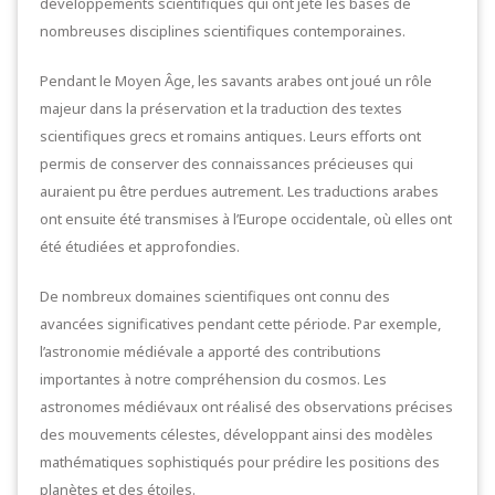
développements scientifiques qui ont jeté les bases de
nombreuses disciplines scientifiques contemporaines.
Pendant le Moyen Âge, les savants arabes ont joué un rôle
majeur dans la préservation et la traduction des textes
scientifiques grecs et romains antiques. Leurs efforts ont
permis de conserver des connaissances précieuses qui
auraient pu être perdues autrement. Les traductions arabes
ont ensuite été transmises à l’Europe occidentale, où elles ont
été étudiées et approfondies.
De nombreux domaines scientifiques ont connu des
avancées significatives pendant cette période. Par exemple,
l’astronomie médiévale a apporté des contributions
importantes à notre compréhension du cosmos. Les
astronomes médiévaux ont réalisé des observations précises
des mouvements célestes, développant ainsi des modèles
mathématiques sophistiqués pour prédire les positions des
planètes et des étoiles.