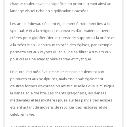
chaque couleur avait sa signification propre, créant ainsi un
langage visuel riche en significations cachées.
Les arts médiévaux étaient également étroitement liés à la
spiritualité et à la religion. Les œuvres d’art étaient souvent
créées pour glorifier Dieu ou servir de supports à la prière et
à la méditation. Les vitraux colorés des églises, par exemple,
permettaient aux rayons du soleil de se filtrer à travers eux
pour créer une atmosphère sacrée et mystique.
En outre, l’art médiéval ne se limitait pas seulement aux
peintures et aux sculptures, mais englobait également
d’autres formes d’expression artistique telles que la musique,
la danse et le théâtre. Les chants grégoriens, les danses
médiévales et les mystères joués sur les parvis des églises
étaient autant de moyens de raconter des histoires et de
célébrer la vie.
Aujourd’hui, l’art médiéval continue d’exercer une fascination