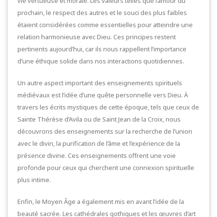
vie vertueuse et morale. Les valeurs telles que l’amour du
prochain, le respect des autres et le souci des plus faibles
étaient considérées comme essentielles pour atteindre une
relation harmonieuse avec Dieu. Ces principes restent
pertinents aujourd’hui, car ils nous rappellent l’importance
d’une éthique solide dans nos interactions quotidiennes.
Un autre aspect important des enseignements spirituels
médiévaux est l’idée d’une quête personnelle vers Dieu. À
travers les écrits mystiques de cette époque, tels que ceux de
Sainte Thérèse d’Avila ou de Saint Jean de la Croix, nous
découvrons des enseignements sur la recherche de l’union
avec le divin, la purification de l’âme et l’expérience de la
présence divine. Ces enseignements offrent une voie
profonde pour ceux qui cherchent une connexion spirituelle
plus intime.
Enfin, le Moyen Âge a également mis en avant l’idée de la
beauté sacrée. Les cathédrales gothiques et les œuvres d’art