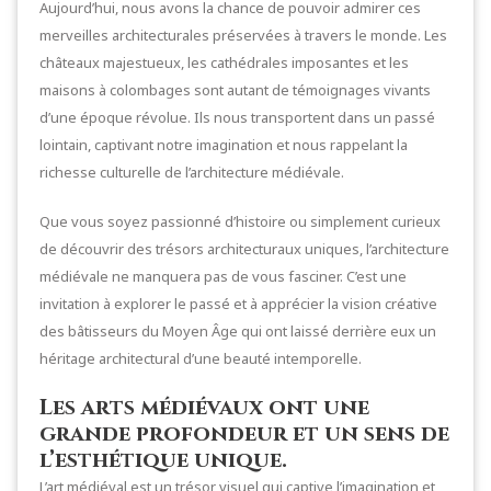
Aujourd’hui, nous avons la chance de pouvoir admirer ces
merveilles architecturales préservées à travers le monde. Les
châteaux majestueux, les cathédrales imposantes et les
maisons à colombages sont autant de témoignages vivants
d’une époque révolue. Ils nous transportent dans un passé
lointain, captivant notre imagination et nous rappelant la
richesse culturelle de l’architecture médiévale.
Que vous soyez passionné d’histoire ou simplement curieux
de découvrir des trésors architecturaux uniques, l’architecture
médiévale ne manquera pas de vous fasciner. C’est une
invitation à explorer le passé et à apprécier la vision créative
des bâtisseurs du Moyen Âge qui ont laissé derrière eux un
héritage architectural d’une beauté intemporelle.
Les arts médiévaux ont une
grande profondeur et un sens de
l’esthétique unique.
L’art médiéval est un trésor visuel qui captive l’imagination et