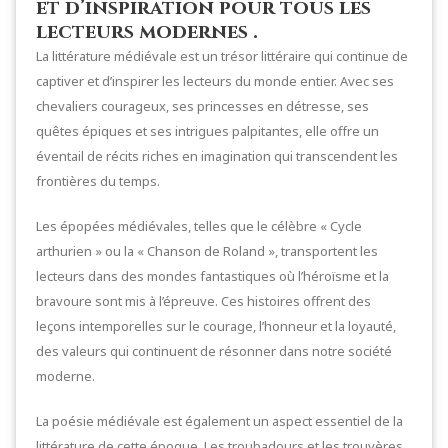
et d’inspiration pour tous les
lecteurs modernes .
La littérature médiévale est un trésor littéraire qui continue de
captiver et d’inspirer les lecteurs du monde entier. Avec ses
chevaliers courageux, ses princesses en détresse, ses
quêtes épiques et ses intrigues palpitantes, elle offre un
éventail de récits riches en imagination qui transcendent les
frontières du temps.
Les épopées médiévales, telles que le célèbre « Cycle
arthurien » ou la « Chanson de Roland », transportent les
lecteurs dans des mondes fantastiques où l’héroïsme et la
bravoure sont mis à l’épreuve. Ces histoires offrent des
leçons intemporelles sur le courage, l’honneur et la loyauté,
des valeurs qui continuent de résonner dans notre société
moderne.
La poésie médiévale est également un aspect essentiel de la
littérature de cette époque. Les troubadours et les trouvères