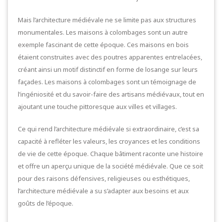
Mais l’architecture médiévale ne se limite pas aux structures
monumentales. Les maisons à colombages sont un autre
exemple fascinant de cette époque. Ces maisons en bois
étaient construites avec des poutres apparentes entrelacées,
créant ainsi un motif distinctif en forme de losange sur leurs
façades. Les maisons à colombages sont un témoignage de
l’ingéniosité et du savoir-faire des artisans médiévaux, tout en
ajoutant une touche pittoresque aux villes et villages.
Ce qui rend l’architecture médiévale si extraordinaire, c’est sa
capacité à refléter les valeurs, les croyances et les conditions
de vie de cette époque. Chaque bâtiment raconte une histoire
et offre un aperçu unique de la société médiévale. Que ce soit
pour des raisons défensives, religieuses ou esthétiques,
l’architecture médiévale a su s’adapter aux besoins et aux
goûts de l’époque.