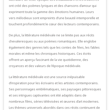
ont créé des poèmes lyriques et des chansons d’amour qui
expriment toute la gamme des émotions humaines. Leurs
vers mélodieux sont empreints d’une beauté intemporelle et
touchent profondément le cœur des lecteurs contemporains.
De plus, la littérature médiévale ne se limite pas aux récits
chevaleresques ou aux poèmes romantiques. Elle englobe
également des genres tels que les contes de fées, les fables
morales et même les chroniques historiques. Ces écrits
offrent un aperçu fascinant de la vie quotidienne, des
croyances et des valeurs de l’époque médiévale.
La littérature médiévale est une source inépuisable
d’inspiration pour les écrivains et les artistes contemporains.
Ses personnages emblématiques, ses paysages pittoresques
et ses intrigues captivantes ont été adaptés dans de
nombreux films, séries télévisées et œuvres d’art modernes.
Les thèmes universels abordés dans ces récits continuent de