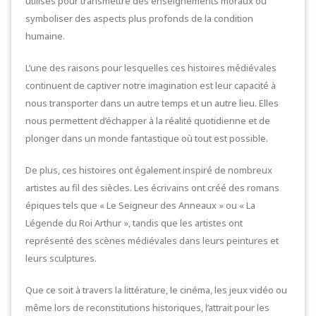
utilisés pour transmettre des enseignements moraux ou
symboliser des aspects plus profonds de la condition
humaine.
L’une des raisons pour lesquelles ces histoires médiévales
continuent de captiver notre imagination est leur capacité à
nous transporter dans un autre temps et un autre lieu. Elles
nous permettent d’échapper à la réalité quotidienne et de
plonger dans un monde fantastique où tout est possible.
De plus, ces histoires ont également inspiré de nombreux
artistes au fil des siècles. Les écrivains ont créé des romans
épiques tels que « Le Seigneur des Anneaux » ou « La
Légende du Roi Arthur », tandis que les artistes ont
représenté des scènes médiévales dans leurs peintures et
leurs sculptures.
Que ce soit à travers la littérature, le cinéma, les jeux vidéo ou
même lors de reconstitutions historiques, l’attrait pour les