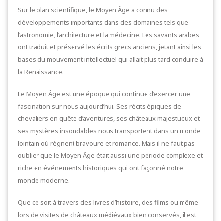
Sur le plan scientifique, le Moyen Âge a connu des
développements importants dans des domaines tels que
l’astronomie, l’architecture et la médecine. Les savants arabes
ont traduit et préservé les écrits grecs anciens, jetant ainsi les
bases du mouvement intellectuel qui allait plus tard conduire à
la Renaissance.
Le Moyen Âge est une époque qui continue d’exercer une
fascination sur nous aujourd’hui. Ses récits épiques de
chevaliers en quête d’aventures, ses châteaux majestueux et
ses mystères insondables nous transportent dans un monde
lointain où règnent bravoure et romance. Mais il ne faut pas
oublier que le Moyen Âge était aussi une période complexe et
riche en événements historiques qui ont façonné notre
monde moderne.
Que ce soit à travers des livres d’histoire, des films ou même
lors de visites de châteaux médiévaux bien conservés, il est