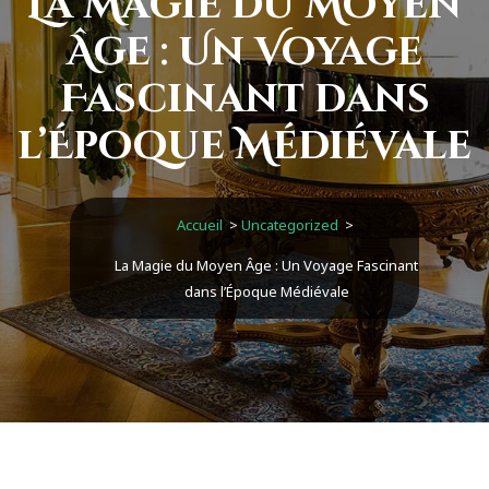
La Magie du Moyen
Âge : Un Voyage
Fascinant dans
l’Époque Médiévale
Accueil
>
Uncategorized
>
La Magie du Moyen Âge : Un Voyage Fascinant
dans l’Époque Médiévale