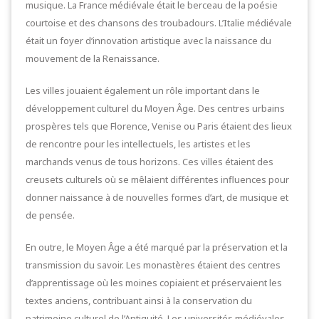
musique. La France médiévale était le berceau de la poésie
courtoise et des chansons des troubadours. L’Italie médiévale
était un foyer d’innovation artistique avec la naissance du
mouvement de la Renaissance.
Les villes jouaient également un rôle important dans le
développement culturel du Moyen Âge. Des centres urbains
prospères tels que Florence, Venise ou Paris étaient des lieux
de rencontre pour les intellectuels, les artistes et les
marchands venus de tous horizons. Ces villes étaient des
creusets culturels où se mêlaient différentes influences pour
donner naissance à de nouvelles formes d’art, de musique et
de pensée.
En outre, le Moyen Âge a été marqué par la préservation et la
transmission du savoir. Les monastères étaient des centres
d’apprentissage où les moines copiaient et préservaient les
textes anciens, contribuant ainsi à la conservation du
patrimoine culturel de l’Antiquité. Les universités médiévales