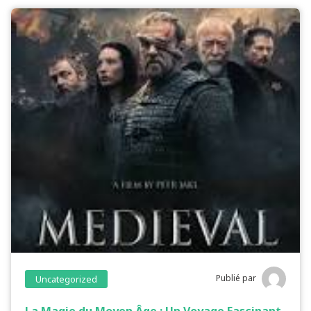
Publié par
Uncategorized
La Magie du Moyen Âge : Un Voyage Fascinant