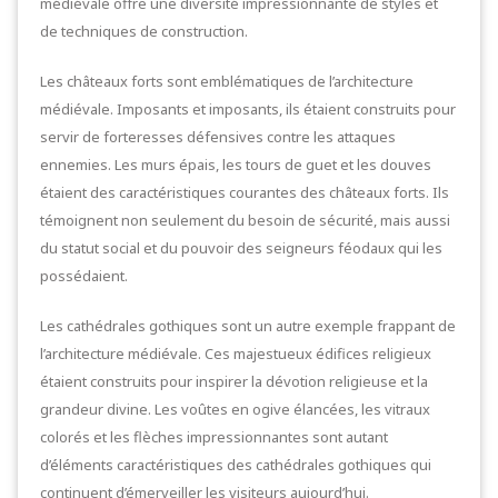
médiévale offre une diversité impressionnante de styles et
de techniques de construction.
Les châteaux forts sont emblématiques de l’architecture
médiévale. Imposants et imposants, ils étaient construits pour
servir de forteresses défensives contre les attaques
ennemies. Les murs épais, les tours de guet et les douves
étaient des caractéristiques courantes des châteaux forts. Ils
témoignent non seulement du besoin de sécurité, mais aussi
du statut social et du pouvoir des seigneurs féodaux qui les
possédaient.
Les cathédrales gothiques sont un autre exemple frappant de
l’architecture médiévale. Ces majestueux édifices religieux
étaient construits pour inspirer la dévotion religieuse et la
grandeur divine. Les voûtes en ogive élancées, les vitraux
colorés et les flèches impressionnantes sont autant
d’éléments caractéristiques des cathédrales gothiques qui
continuent d’émerveiller les visiteurs aujourd’hui.