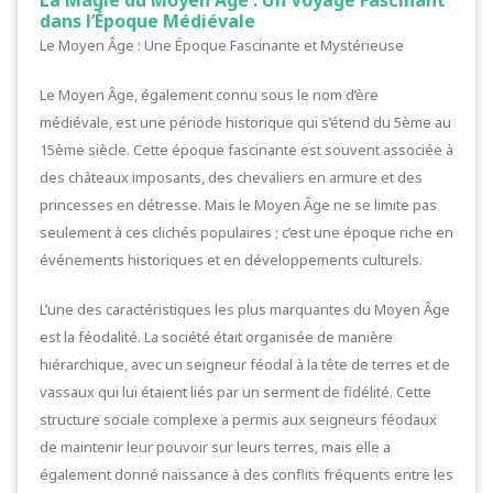
dans l’Époque Médiévale
Le Moyen Âge : Une Époque Fascinante et Mystérieuse
Le Moyen Âge, également connu sous le nom d’ère
médiévale, est une période historique qui s’étend du 5ème au
15ème siècle. Cette époque fascinante est souvent associée à
des châteaux imposants, des chevaliers en armure et des
princesses en détresse. Mais le Moyen Âge ne se limite pas
seulement à ces clichés populaires ; c’est une époque riche en
événements historiques et en développements culturels.
L’une des caractéristiques les plus marquantes du Moyen Âge
est la féodalité. La société était organisée de manière
hiérarchique, avec un seigneur féodal à la tête de terres et de
vassaux qui lui étaient liés par un serment de fidélité. Cette
structure sociale complexe a permis aux seigneurs féodaux
de maintenir leur pouvoir sur leurs terres, mais elle a
également donné naissance à des conflits fréquents entre les