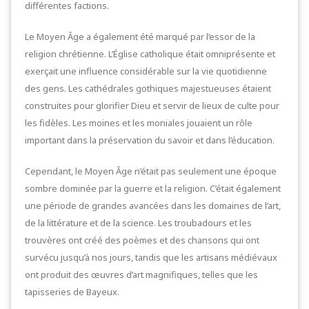
différentes factions.
Le Moyen Âge a également été marqué par l’essor de la
religion chrétienne. L’Église catholique était omniprésente et
exerçait une influence considérable sur la vie quotidienne
des gens. Les cathédrales gothiques majestueuses étaient
construites pour glorifier Dieu et servir de lieux de culte pour
les fidèles. Les moines et les moniales jouaient un rôle
important dans la préservation du savoir et dans l’éducation.
Cependant, le Moyen Âge n’était pas seulement une époque
sombre dominée par la guerre et la religion. C’était également
une période de grandes avancées dans les domaines de l’art,
de la littérature et de la science. Les troubadours et les
trouvères ont créé des poèmes et des chansons qui ont
survécu jusqu’à nos jours, tandis que les artisans médiévaux
ont produit des œuvres d’art magnifiques, telles que les
tapisseries de Bayeux.