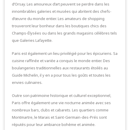
d’Orsay. Les amoureux d’art peuvent se perdre dans les
innombrables galeries et musées qui abritent des chefs-
d’œuvre du monde entier. Les amateurs de shopping
trouveront leur bonheur dans les boutiques chics des
Champs-Élysées ou dans les grands magasins célèbres tels
que Galeries Lafayette.
Paris est également un lieu privilégié pour les épicuriens. Sa
cuisine raffinée et variée a conquis le monde entier. Des
boulangeries traditionnelles aux restaurants étoilés au
Guide Michelin, il y en a pour tous les goûts et toutes les
envies culinaires.
Outre son patrimoine historique et culturel exceptionnel,
Paris offre également une vie nocturne animée avec ses
nombreux bars, clubs et cabarets. Les quartiers comme
Montmartre, le Marais et Saint-Germain-des-Prés sont
réputés pour leur ambiance bohème et animée.