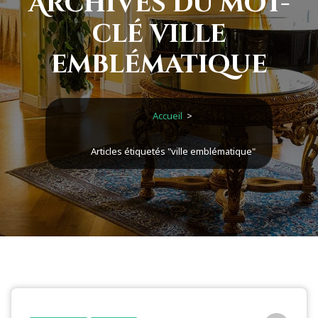
Archives du mot-
clé ville
emblématique
Accueil
>
Articles étiquetés "ville emblématique"