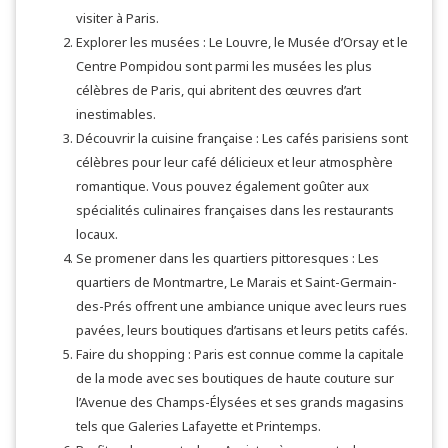
visiter à Paris.
Explorer les musées : Le Louvre, le Musée d’Orsay et le
Centre Pompidou sont parmi les musées les plus
célèbres de Paris, qui abritent des œuvres d’art
inestimables.
Découvrir la cuisine française : Les cafés parisiens sont
célèbres pour leur café délicieux et leur atmosphère
romantique. Vous pouvez également goûter aux
spécialités culinaires françaises dans les restaurants
locaux.
Se promener dans les quartiers pittoresques : Les
quartiers de Montmartre, Le Marais et Saint-Germain-
des-Prés offrent une ambiance unique avec leurs rues
pavées, leurs boutiques d’artisans et leurs petits cafés.
Faire du shopping : Paris est connue comme la capitale
de la mode avec ses boutiques de haute couture sur
l’Avenue des Champs-Élysées et ses grands magasins
tels que Galeries Lafayette et Printemps.