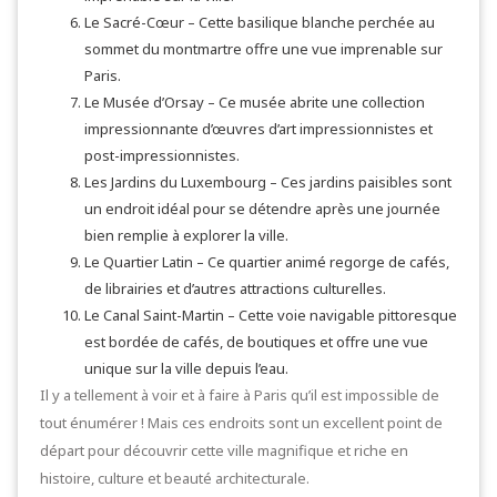
Le Sacré-Cœur – Cette basilique blanche perchée au
sommet du montmartre offre une vue imprenable sur
Paris.
Le Musée d’Orsay – Ce musée abrite une collection
impressionnante d’œuvres d’art impressionnistes et
post-impressionnistes.
Les Jardins du Luxembourg – Ces jardins paisibles sont
un endroit idéal pour se détendre après une journée
bien remplie à explorer la ville.
Le Quartier Latin – Ce quartier animé regorge de cafés,
de librairies et d’autres attractions culturelles.
Le Canal Saint-Martin – Cette voie navigable pittoresque
est bordée de cafés, de boutiques et offre une vue
unique sur la ville depuis l’eau.
Il y a tellement à voir et à faire à Paris qu’il est impossible de
tout énumérer ! Mais ces endroits sont un excellent point de
départ pour découvrir cette ville magnifique et riche en
histoire, culture et beauté architecturale.