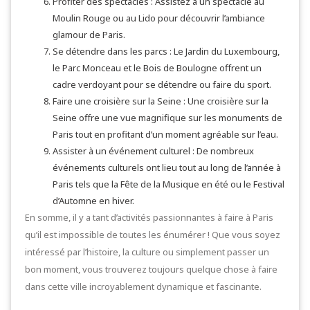
Profiter des spectacles : Assistez à un spectacle au
Moulin Rouge ou au Lido pour découvrir l’ambiance
glamour de Paris.
Se détendre dans les parcs : Le Jardin du Luxembourg,
le Parc Monceau et le Bois de Boulogne offrent un
cadre verdoyant pour se détendre ou faire du sport.
Faire une croisière sur la Seine : Une croisière sur la
Seine offre une vue magnifique sur les monuments de
Paris tout en profitant d’un moment agréable sur l’eau.
Assister à un événement culturel : De nombreux
événements culturels ont lieu tout au long de l’année à
Paris tels que la Fête de la Musique en été ou le Festival
d’Automne en hiver.
En somme, il y a tant d’activités passionnantes à faire à Paris
qu’il est impossible de toutes les énumérer ! Que vous soyez
intéressé par l’histoire, la culture ou simplement passer un
bon moment, vous trouverez toujours quelque chose à faire
dans cette ville incroyablement dynamique et fascinante.