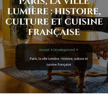
Paris, la ville
lumière : histoire,
culture et cuisine
française
Accueil
>
Uncategorized
>
Paris, la ville lumière : histoire, culture et
cuisine française