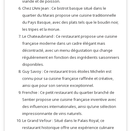
viande et de poisson.
Chez L’Ami Jean : Ce bistrot basque situé dans le
quartier du Marais propose une cuisine traditionnelle
du Pays Basque, avec des plats tels que le boudin noir,
les tripes et la morue.
Le Chateaubriand : Ce restaurant propose une cuisine
française moderne dans un cadre élégant mais
décontracté, avec un menu dégustation qui change
régulièrement en fonction des ingrédients saisonniers
disponibles.
Guy Savoy : Ce restaurant trois étoiles Michelin est
connu pour sa cuisine française raffinée et créative,
ainsi que pour son service exceptionnel.
Frenchie : Ce petit restaurant du quartier branché de
Sentier propose une cuisine française inventive avec
des influences internationales, ainsi qu’une sélection
impressionnante de vins naturels.
Le Grand Vefour : Situé dans le Palais Royal, ce
restaurant historique offre une expérience culinaire