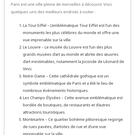
Paris est une ville pleine de merveilles à découvrir. Voici
quelques-uns des meilleurs endroits à visiter :
La Tour Eiffel – L’emblématique Tour Eiffel est l’un des
monuments les plus célèbres du monde et offre une
vue imprenable sur la ville.
Le Louvre – Le musée du Louvre est l’un des plus
grands musées d’art au monde et abrite des œuvres
d’art inestimables, notamment la Joconde de Léonard de
Vinci.
Notre-Dame – Cette cathédrale gothique est un
symbole emblématique de Paris et a été le lieu de
nombreux événements historiques.
Les Champs-Élysées – Cette avenue emblématique est
bordée de boutiques, de restaurants et d’autres
attractions touristiques.
Montmartre – Ce quartier bohème pittoresque regorge
de rues pavées, d’artistes de rue et d’une vue
imprenable sur la ville.