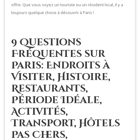
offre. Que vous soyez un touriste ou un résident local, il y a
toujours quelque chose à découvrir à Paris !
9 Questions
Fréquentes sur
Paris: Endroits à
Visiter, Histoire,
Restaurants,
Période Idéale,
Activités,
Transport, Hôtels
Pas Chers,