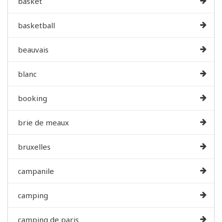
basket
basketball
beauvais
blanc
booking
brie de meaux
bruxelles
campanile
camping
camping de paris