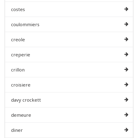
costes
coulommiers
creole
creperie
crillon
croisiere
davy crockett
demeure
diner