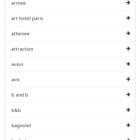
armee
art hotel paris
athenee
attraction
avion
avis
b and b
b&b
bagnolet