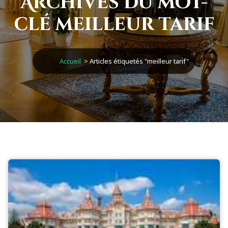
Archives du mot-
clé meilleur tarif
Accueil
>
Articles étiquetés "meilleur tarif"