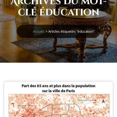
Archives du mot-
clé éducation
Accueil
>
Articles étiquetés "éducation"