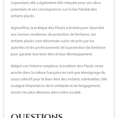
Cependant, elle a également été critiquée pour ses abus
potentiels et ses conséquences sur le lien familial des
enfants placés.
Aujourd’hui, la pratique des Placés a évolué pour répondre
aux normes modernes de protection de l’enfance. Les
enfants placés sont désormais suivis de près par les
autorités et les professionnels de la protection de l’enfance
pour garantir leur bien-être et leur développement.
Malgré son histoire complexe, la tradition des Placés reste
ancrée dans la culture française en tant que témoignage du
souci collectif pour le bien-être des enfants vulnérables. Elle
souligne l’importance de la solidarité et de l’engagement
envers les plus démunis dans notre société.
Questions