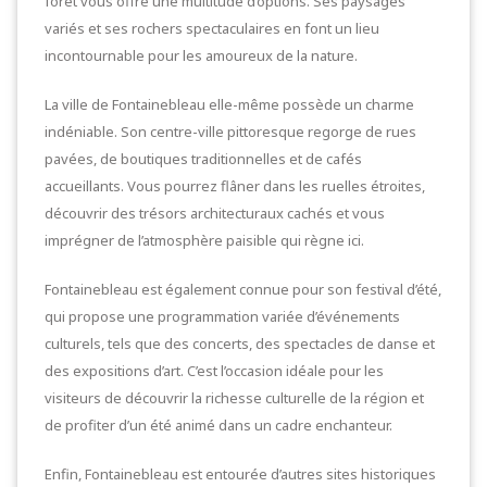
forêt vous offre une multitude d’options. Ses paysages
variés et ses rochers spectaculaires en font un lieu
incontournable pour les amoureux de la nature.
La ville de Fontainebleau elle-même possède un charme
indéniable. Son centre-ville pittoresque regorge de rues
pavées, de boutiques traditionnelles et de cafés
accueillants. Vous pourrez flâner dans les ruelles étroites,
découvrir des trésors architecturaux cachés et vous
imprégner de l’atmosphère paisible qui règne ici.
Fontainebleau est également connue pour son festival d’été,
qui propose une programmation variée d’événements
culturels, tels que des concerts, des spectacles de danse et
des expositions d’art. C’est l’occasion idéale pour les
visiteurs de découvrir la richesse culturelle de la région et
de profiter d’un été animé dans un cadre enchanteur.
Enfin, Fontainebleau est entourée d’autres sites historiques