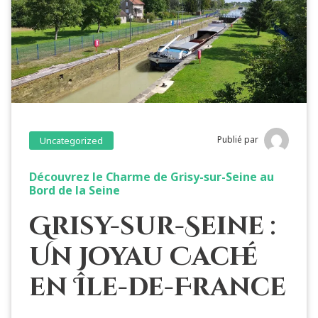
Publié par
Uncategorized
Découvrez le Charme de Grisy-sur-Seine au
Bord de la Seine
Grisy-sur-Seine :
Un Joyau Caché
en Île-de-France