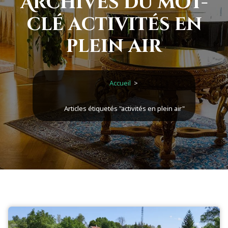
Archives du mot-
clé activités en
plein air
Accueil
>
Articles étiquetés "activités en plein air"