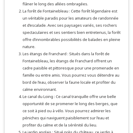
flâner le long des allées ombragées.
La forêt de Fontainebleau : Cette forêt légendaire est
un véritable paradis pour les amateurs de randonnée
et d’escalade. Avec ses paysages variés, ses rochers
spectaculaires et ses sentiers bien entretenus, la forêt
offre d’innombrables possibilités de balades en pleine
nature.
Les étangs de Franchard : Situés dans la forêt de
Fontainebleau, les étangs de Franchard offrent un
cadre paisible et pittoresque pour une promenade en
famille ou entre amis. Vous pourrez vous détendre au
bord de l’eau, observer la faune locale et profiter du
calme environnant.
Le canal du Loing : Ce canal tranquille offre une belle
opportunité de se promener le long des berges, que
ce soit à pied ou à vélo. Vous pourrez admirer les
péniches qui naviguent paisiblement sur l’eau et
profiter du calme et de la sérénité du lieu.
Le jardin anglais : Situé près du château, ce jardin à