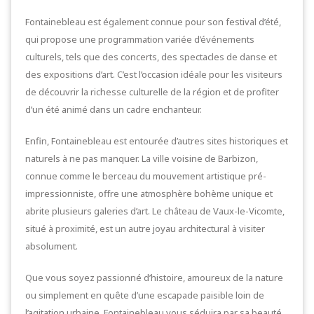
Fontainebleau est également connue pour son festival d’été,
qui propose une programmation variée d’événements
culturels, tels que des concerts, des spectacles de danse et
des expositions d’art. C’est l’occasion idéale pour les visiteurs
de découvrir la richesse culturelle de la région et de profiter
d’un été animé dans un cadre enchanteur.
Enfin, Fontainebleau est entourée d’autres sites historiques et
naturels à ne pas manquer. La ville voisine de Barbizon,
connue comme le berceau du mouvement artistique pré-
impressionniste, offre une atmosphère bohème unique et
abrite plusieurs galeries d’art. Le château de Vaux-le-Vicomte,
situé à proximité, est un autre joyau architectural à visiter
absolument.
Que vous soyez passionné d’histoire, amoureux de la nature
ou simplement en quête d’une escapade paisible loin de
l’agitation urbaine, Fontainebleau vous séduira par sa beauté