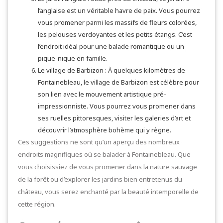
l’anglaise est un véritable havre de paix. Vous pourrez
vous promener parmi les massifs de fleurs colorées,
les pelouses verdoyantes et les petits étangs. C’est
l’endroit idéal pour une balade romantique ou un
pique-nique en famille.
Le village de Barbizon : À quelques kilomètres de
Fontainebleau, le village de Barbizon est célèbre pour
son lien avec le mouvement artistique pré-
impressionniste. Vous pourrez vous promener dans
ses ruelles pittoresques, visiter les galeries d’art et
découvrir l’atmosphère bohème qui y règne.
Ces suggestions ne sont qu’un aperçu des nombreux
endroits magnifiques où se balader à Fontainebleau. Que
vous choisissiez de vous promener dans la nature sauvage
de la forêt ou d’explorer les jardins bien entretenus du
château, vous serez enchanté par la beauté intemporelle de
cette région.