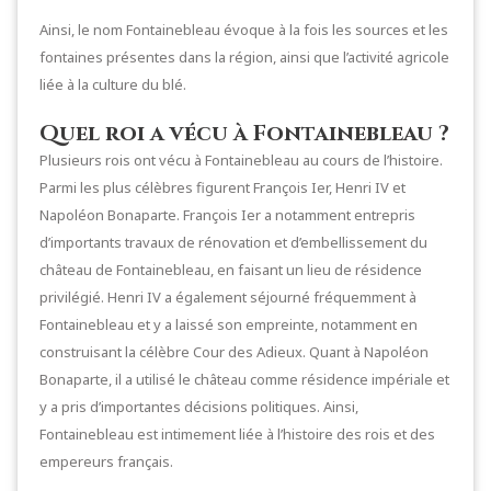
Ainsi, le nom Fontainebleau évoque à la fois les sources et les
fontaines présentes dans la région, ainsi que l’activité agricole
liée à la culture du blé.
Quel roi a vécu à Fontainebleau ?
Plusieurs rois ont vécu à Fontainebleau au cours de l’histoire.
Parmi les plus célèbres figurent François Ier, Henri IV et
Napoléon Bonaparte. François Ier a notamment entrepris
d’importants travaux de rénovation et d’embellissement du
château de Fontainebleau, en faisant un lieu de résidence
privilégié. Henri IV a également séjourné fréquemment à
Fontainebleau et y a laissé son empreinte, notamment en
construisant la célèbre Cour des Adieux. Quant à Napoléon
Bonaparte, il a utilisé le château comme résidence impériale et
y a pris d’importantes décisions politiques. Ainsi,
Fontainebleau est intimement liée à l’histoire des rois et des
empereurs français.