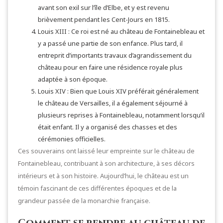
avant son exil sur l’île d’Elbe, et y est revenu
brièvement pendant les Cent-Jours en 1815.
Louis XIII : Ce roi est né au château de Fontainebleau et
y a passé une partie de son enfance. Plus tard, il
entreprit d’importants travaux d’agrandissement du
château pour en faire une résidence royale plus
adaptée à son époque.
Louis XIV : Bien que Louis XIV préférait généralement
le château de Versailles, il a également séjourné à
plusieurs reprises à Fontainebleau, notamment lorsqu’il
était enfant. Il y a organisé des chasses et des
cérémonies officielles.
Ces souverains ont laissé leur empreinte sur le château de
Fontainebleau, contribuant à son architecture, à ses décors
intérieurs et à son histoire. Aujourd’hui, le château est un
témoin fascinant de ces différentes époques et de la
grandeur passée de la monarchie française.
Comment se rendre au château de