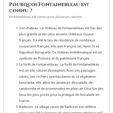
Pourquoi Fontainebleau est
connu ?
Fontainebleau est connu pour plusieurs raisons :
Son château : Le château de Fontainebleau est l’un des
plus grands et des plus anciens châteaux royaux
français. Il a été le lieu de résidence de nombreux
souverains français, tels que François Ier, Henri IV et
Napoléon Bonaparte. Ce château emblématique est un
symbole de l’histoire et du patrimoine français.
La forêt de Fontainebleau : La forêt de Fontainebleau
est un site naturel d’exception. Avec ses paysages
variés, ses rochers spectaculaires et sa végétation
luxuriante, elle attire les amateurs d’escalade, de
randonnée et de promenades en plein air. C’est l’un des
lieux les plus prisés pour la pratique de l’escalade en
France.
Barbizon : Le village voisin de Barbizon est célèbre
pour avoir été le berceau du mouvement artistique pré-