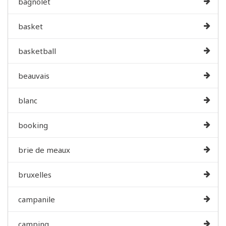
bagnolet
basket
basketball
beauvais
blanc
booking
brie de meaux
bruxelles
campanile
camping