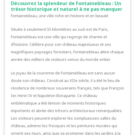
Découvrez la splendeur de Fontainebleau : Un
trésor historique et naturel à ne pas manquer
Fontainebleau, une ville riche en histoire et en beauté
Située à seulement 55 kilomètres au sud-est de Paris,
Fontainebleau est une ville qui regorge de charme et
d’histoire. Célèbre pour son château majestueux et ses
magnifiques paysages forestiers, Fontainebleau attire chaque
année des milliers de visiteurs venus du monde entier.
Le joyau de la couronne de Fontainebleau est sans aucun
doute son château. Construit au XIIe siècle, il a été le lieu de
résidence de nombreux souverains français, tels que François
Ier, Henri IV et Napoléon Bonaparte. Ce château
emblématique a été témoin de moments historiques
importants et abrite des trésors architecturaux remarquables.
Les visiteurs peuvent explorer les somptueuses salles du
château, admirer les fresques et les peintures murales qui
ornent ses murs, ainsi que se promener dans les jardins à la