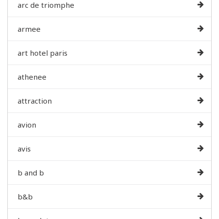
arc de triomphe
armee
art hotel paris
athenee
attraction
avion
avis
b and b
b&b