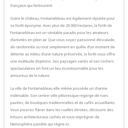
française qui l’entourent.
Outre le château, Fontainebleau est également réputée pour
sa forêt éponyme. Avec plus de 20 000 hectares, la forêt de
Fontainebleau est un véritable paradis pour les amateurs
d’activités en plein air. Que vous soyez passionné d’escalade,
de randonnée ou tout simplement en quête d’un moment de
détente au milieu d’une nature préservée, la forêt vous offre
une multitude d’options. Ses paysages variés et ses rochers
spectaculaires en font un lieu incontournable pour les
amoureux de la nature.
La ville de Fontainebleau elle-même possède un charme
indéniable. Son centre-ville pittoresque regorge de rues
pavées, de boutiques traditionnelles et de cafés accueillants.
Vous pourrez flâner dans les ruelles étroites, découvrir des
trésors architecturaux cachés et vous imprégner de
l’atmosphère paisible qui règne ici.