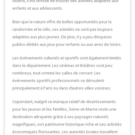
Astérix, il est difficile de trouver des activités adaptées aux
enfants et aux adolescents.
Bien que la nature offre de belles opportunités pour la
randonnée et le vélo, ces activités ne sont pas toujours
adaptées aux plus jeunes. De plus, il y a peu d’espaces
publics dédiés aux jeux pour enfants ou aux aires de loisirs.
Les événements culturels et sportifs sont également limités
dans le département. Les cinémas et théâtres sont peu
nombreux, tout comme les salles de concert. Les
événements sportifs professionnels se déroulent
principalement à Paris ou dans d’autres villes voisines.
Cependant, malgré ce manque relatif de divertissements
pour les jeunes et les familles, Seine-et-Marne reste une
destination attrayante grâce à ses paysages naturels
magnifiques, son patrimoine historique riche et ses activités
économiques florissantes. Les autorités locales travaillent