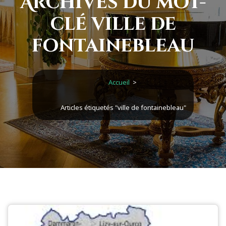
Archives du mot-
clé ville de
fontainebleau
Accueil
>
Articles étiquetés "ville de fontainebleau"