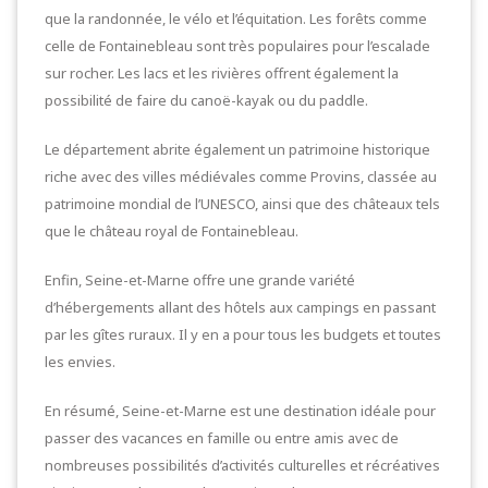
que la randonnée, le vélo et l’équitation. Les forêts comme
celle de Fontainebleau sont très populaires pour l’escalade
sur rocher. Les lacs et les rivières offrent également la
possibilité de faire du canoë-kayak ou du paddle.
Le département abrite également un patrimoine historique
riche avec des villes médiévales comme Provins, classée au
patrimoine mondial de l’UNESCO, ainsi que des châteaux tels
que le château royal de Fontainebleau.
Enfin, Seine-et-Marne offre une grande variété
d’hébergements allant des hôtels aux campings en passant
par les gîtes ruraux. Il y en a pour tous les budgets et toutes
les envies.
En résumé, Seine-et-Marne est une destination idéale pour
passer des vacances en famille ou entre amis avec de
nombreuses possibilités d’activités culturelles et récréatives