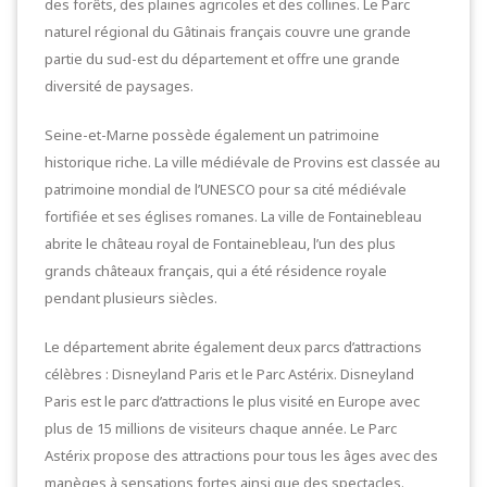
des forêts, des plaines agricoles et des collines. Le Parc
naturel régional du Gâtinais français couvre une grande
partie du sud-est du département et offre une grande
diversité de paysages.
Seine-et-Marne possède également un patrimoine
historique riche. La ville médiévale de Provins est classée au
patrimoine mondial de l’UNESCO pour sa cité médiévale
fortifiée et ses églises romanes. La ville de Fontainebleau
abrite le château royal de Fontainebleau, l’un des plus
grands châteaux français, qui a été résidence royale
pendant plusieurs siècles.
Le département abrite également deux parcs d’attractions
célèbres : Disneyland Paris et le Parc Astérix. Disneyland
Paris est le parc d’attractions le plus visité en Europe avec
plus de 15 millions de visiteurs chaque année. Le Parc
Astérix propose des attractions pour tous les âges avec des
manèges à sensations fortes ainsi que des spectacles.