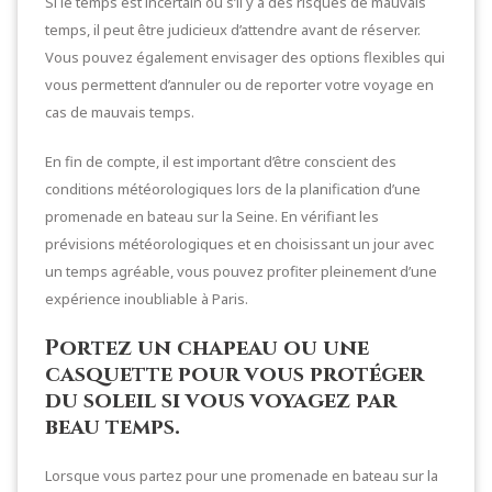
Si le temps est incertain ou s’il y a des risques de mauvais
temps, il peut être judicieux d’attendre avant de réserver.
Vous pouvez également envisager des options flexibles qui
vous permettent d’annuler ou de reporter votre voyage en
cas de mauvais temps.
En fin de compte, il est important d’être conscient des
conditions météorologiques lors de la planification d’une
promenade en bateau sur la Seine. En vérifiant les
prévisions météorologiques et en choisissant un jour avec
un temps agréable, vous pouvez profiter pleinement d’une
expérience inoubliable à Paris.
Portez un chapeau ou une
casquette pour vous protéger
du soleil si vous voyagez par
beau temps.
Lorsque vous partez pour une promenade en bateau sur la