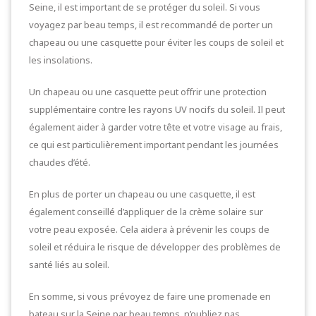
Seine, il est important de se protéger du soleil. Si vous
voyagez par beau temps, il est recommandé de porter un
chapeau ou une casquette pour éviter les coups de soleil et
les insolations.
Un chapeau ou une casquette peut offrir une protection
supplémentaire contre les rayons UV nocifs du soleil. Il peut
également aider à garder votre tête et votre visage au frais,
ce qui est particulièrement important pendant les journées
chaudes d’été.
En plus de porter un chapeau ou une casquette, il est
également conseillé d’appliquer de la crème solaire sur
votre peau exposée. Cela aidera à prévenir les coups de
soleil et réduira le risque de développer des problèmes de
santé liés au soleil.
En somme, si vous prévoyez de faire une promenade en
bateau sur la Seine par beau temps, n’oubliez pas