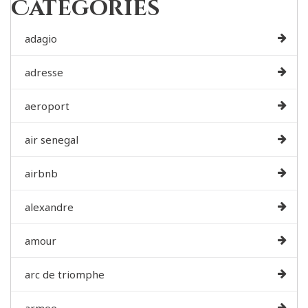
Categories
adagio
adresse
aeroport
air senegal
airbnb
alexandre
amour
arc de triomphe