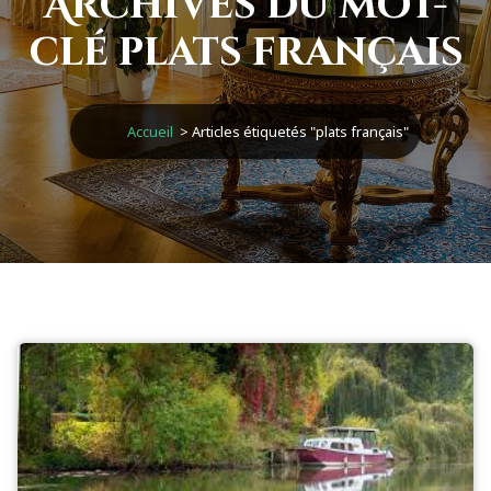
Archives du mot-
clé plats français
Accueil
>
Articles étiquetés "plats français"