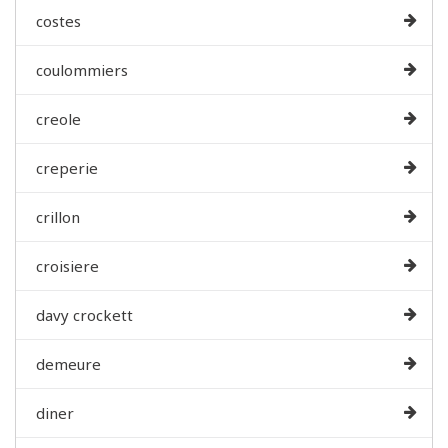
costes
coulommiers
creole
creperie
crillon
croisiere
davy crockett
demeure
diner