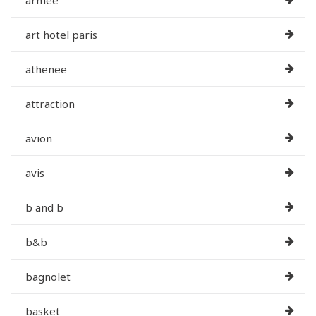
armee
art hotel paris
athenee
attraction
avion
avis
b and b
b&b
bagnolet
basket