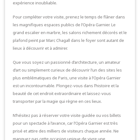
expérience inoubliable.
Pour compléter votre visite, prenez le temps de flâner dans
les magnifiques espaces publics de l’Opéra Garnier. Le
grand escalier en marbre, les salons richement décorés et le
plafond peint par Marc Chagall dans le foyer sont autant de
lieux à découvrir et à admirer.
Que vous soyez un passionné d’architecture, un amateur
d’art ou simplement curieux de découvrir l’un des sites les
plus emblématiques de Paris, une visite à l’Opéra Garnier
est un incontournable. Plongez-vous dans l’histoire et la
beauté de cet endroit extraordinaire et laissez-vous
transporter par la magie qui règne en ces lieux.
N’hésitez pas à réserver votre visite guidée ou vos billets
pour un spectacle à l’avance, car l’Opéra Garnier est très
prisé et attire des milliers de visiteurs chaque année. Ne
manquez pas cette occasion unique de vivre une