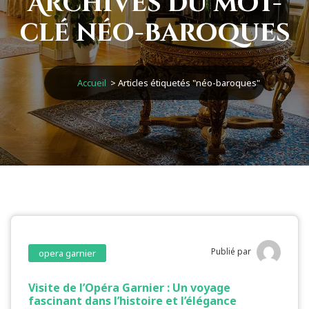
Archives du mot-
clé néo-baroques
Accueil
>
Articles étiquetés "néo-baroques"
Publié par
opera garnier
Visite de l’Opéra Garnier : Un voyage
fascinant dans l’histoire et l’élégance