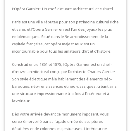
L’Opéra Garnier : Un chef-d’œuvre architectural et culturel
Paris est une ville réputée pour son patrimoine culturel riche
et varié, et l’Opéra Garnier en est l’un des joyaux les plus
emblématiques. Situé dans le 9e arrondissement de la
capitale française, cet opéra majestueux est un
incontournable pour tous les amateurs d’art et d’histoire.
Construit entre 1861 et 1875, l’Opéra Garnier est un chef-
d’œuvre architectural conçu par l’architecte Charles Garnier.
Son style éclectique mêle habilement des éléments néo-
baroques, néo-renaissances et néo-classiques, créant ainsi
une structure impressionnante à la fois à l’intérieur et à
l’extérieur.
Dès votre arrivée devant ce monument imposant, vous
serez émerveillé par sa façade ornée de sculptures
détaillées et de colonnes majestueuses. L’intérieur ne