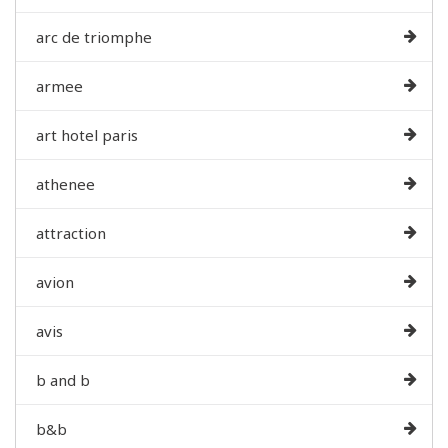
arc de triomphe
armee
art hotel paris
athenee
attraction
avion
avis
b and b
b&b