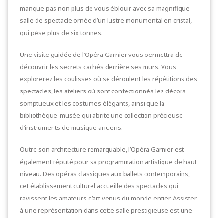
manque pas non plus de vous éblouir avec sa magnifique
salle de spectacle ornée d’un lustre monumental en cristal,
qui pèse plus de six tonnes.
Une visite guidée de l’Opéra Garnier vous permettra de
découvrir les secrets cachés derrière ses murs. Vous
explorerez les coulisses où se déroulent les répétitions des
spectacles, les ateliers où sont confectionnés les décors
somptueux et les costumes élégants, ainsi que la
bibliothèque-musée qui abrite une collection précieuse
d’instruments de musique anciens.
Outre son architecture remarquable, l’Opéra Garnier est
également réputé pour sa programmation artistique de haut
niveau. Des opéras classiques aux ballets contemporains,
cet établissement culturel accueille des spectacles qui
ravissent les amateurs d’art venus du monde entier. Assister
à une représentation dans cette salle prestigieuse est une