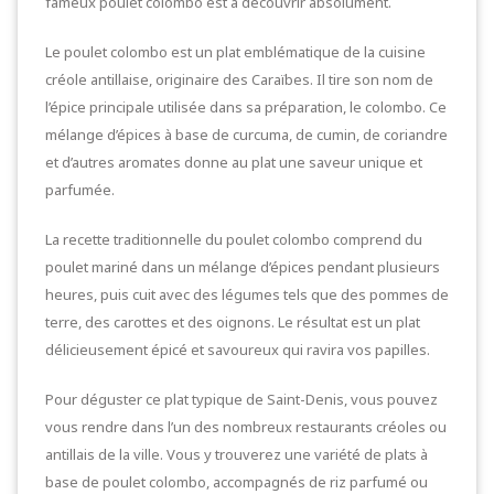
fameux poulet colombo est à découvrir absolument.
Le poulet colombo est un plat emblématique de la cuisine
créole antillaise, originaire des Caraïbes. Il tire son nom de
l’épice principale utilisée dans sa préparation, le colombo. Ce
mélange d’épices à base de curcuma, de cumin, de coriandre
et d’autres aromates donne au plat une saveur unique et
parfumée.
La recette traditionnelle du poulet colombo comprend du
poulet mariné dans un mélange d’épices pendant plusieurs
heures, puis cuit avec des légumes tels que des pommes de
terre, des carottes et des oignons. Le résultat est un plat
délicieusement épicé et savoureux qui ravira vos papilles.
Pour déguster ce plat typique de Saint-Denis, vous pouvez
vous rendre dans l’un des nombreux restaurants créoles ou
antillais de la ville. Vous y trouverez une variété de plats à
base de poulet colombo, accompagnés de riz parfumé ou