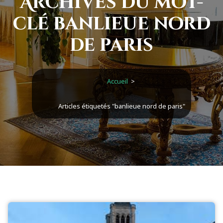
Archives du mot-
clé banlieue nord
de paris
Accueil
>
Articles étiquetés "banlieue nord de paris"