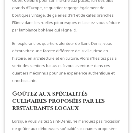
Ouen. Célèbre pour son marché aux puces, l’un des plus
grands d’Europe, ce quartier regorge également de
boutiques vintage, de galeries d’art et de cafés branchés.
Flânez dans les ruelles pittoresques et laissez-vous séduire
par l’ambiance bohème qui règne ici.
En explorant les quartiers alentour de Saint-Denis, vous
découvrirez une facette différente de la ville, riche en
histoire, en architecture et en culture. Alors n’hésitez pas à
sortir des sentiers battus et à vous aventurer dans ces
quartiers méconnus pour une expérience authentique et
enrichissante.
Goûtez aux spécialités
culinaires proposées par les
restaurants locaux
Lorsque vous visitez Saint-Denis, ne manquez pas l’occasion
de goûter aux délicieuses spécialités culinaires proposées