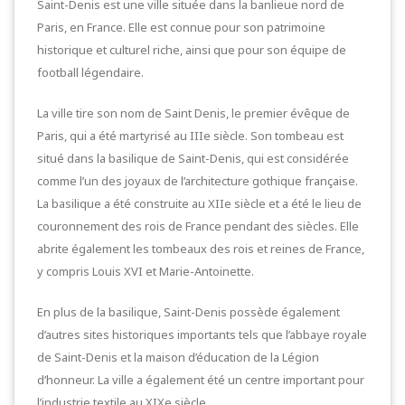
Saint-Denis est une ville située dans la banlieue nord de
Paris, en France. Elle est connue pour son patrimoine
historique et culturel riche, ainsi que pour son équipe de
football légendaire.
La ville tire son nom de Saint Denis, le premier évêque de
Paris, qui a été martyrisé au IIIe siècle. Son tombeau est
situé dans la basilique de Saint-Denis, qui est considérée
comme l’un des joyaux de l’architecture gothique française.
La basilique a été construite au XIIe siècle et a été le lieu de
couronnement des rois de France pendant des siècles. Elle
abrite également les tombeaux des rois et reines de France,
y compris Louis XVI et Marie-Antoinette.
En plus de la basilique, Saint-Denis possède également
d’autres sites historiques importants tels que l’abbaye royale
de Saint-Denis et la maison d’éducation de la Légion
d’honneur. La ville a également été un centre important pour
l’industrie textile au XIXe siècle.