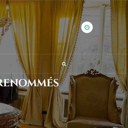
 renommés