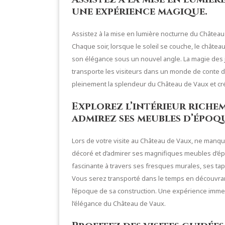
une expérience magique.
Assistez à la mise en lumière nocturne du Châtea
Chaque soir, lorsque le soleil se couche, le château
son élégance sous un nouvel angle. La magie des
transporte les visiteurs dans un monde de conte d
pleinement la splendeur du Château de Vaux et cr
Explorez l’intérieur riche
admirez ses meubles d’époq
Lors de votre visite au Château de Vaux, ne manque
décoré et d’admirer ses magnifiques meubles d’ép
fascinante à travers ses fresques murales, ses t
Vous serez transporté dans le temps en découvrant l
l’époque de sa construction. Une expérience immer
l’élégance du Château de Vaux.