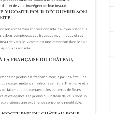
ardins et de vous imprégner de leur beauté.
-le-Vicomte pour découvrir son
nte.
rir son architecture impressionnante. Ce joyau historique
ses salons somptueux, ses fresques magnifiques et ses
château de Vaux-le-Vicomte est une immersion dans le luxe
tte époque fascinante.
à la française du château,
z pas les jardins à la française conçus par Le Nôtre. Ces
rt paysager, mettant en valeur la symétrie, l’harmonie et la
s parfaitement entretenues et les parterres de fleurs
e et d’élégance. Les jardins du Château de Vaux sont un
 aux visiteurs une expérience sensorielle inoubliable.
ère nocturne du château pour