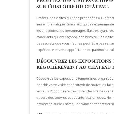
Profitez des visites guidé
sur l’histoire du château.
Profitez des visites guidées proposées au Château
lieu emblématique. Grâce aux guides expérimentés
les anecdotes, les personnages illustres ayant ré
marquants qui ont façonné son histoire. Ces visit
des secrets que vous n’auriez peut-être pas rema
expérience et votre appréciation du patrimoine cu
Découvrez les expositions 
régulièrement au château d
Découvrez les expositions temporaires organisée
enrichir votre visite et découvrir de nouvelles face
visiteurs l’opportunité d’explorer des thèmes variés
travers des œuvres et des artefacts uniques. Ne 
davantage sur le Château de Vaux et d’apprécier s