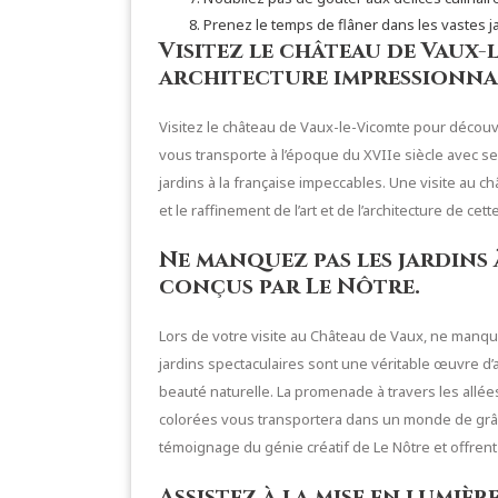
Prenez le temps de flâner dans les vastes j
Visitez le château de Vaux
architecture impressionna
Visitez le château de Vaux-le-Vicomte pour découv
vous transporte à l’époque du XVIIe siècle avec 
jardins à la française impeccables. Une visite au 
et le raffinement de l’art et de l’architecture de ce
Ne manquez pas les jardins 
conçus par Le Nôtre.
Lors de votre visite au Château de Vaux, ne manque
jardins spectaculaires sont une véritable œuvre d’a
beauté naturelle. La promenade à travers les allée
colorées vous transportera dans un monde de grâc
témoignage du génie créatif de Le Nôtre et offrent
Assistez à la mise en lumi