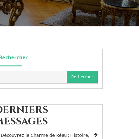
Rechercher
Rechercher
Derniers
messages
Découvrez le Charme de Réau : Histoire,