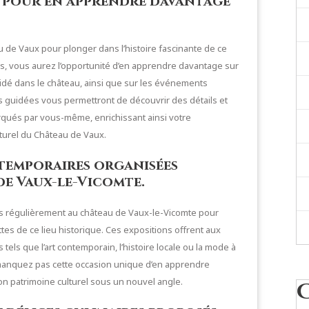
es pour en apprendre davantage
 de Vaux pour plonger dans l’histoire fascinante de ce
, vous aurez l’opportunité d’en apprendre davantage sur
sidé dans le château, ainsi que sur les événements
es guidées vous permettront de découvrir des détails et
rqués par vous-même, enrichissant ainsi votre
lturel du Château de Vaux.
temporaires organisées
e Vaux-le-Vicomte.
s régulièrement au château de Vaux-le-Vicomte pour
ttes de ce lieu historique. Ces expositions offrent aux
 tels que l’art contemporain, l’histoire locale ou la mode à
manquez pas cette occasion unique d’en apprendre
on patrimoine culturel sous un nouvel angle.