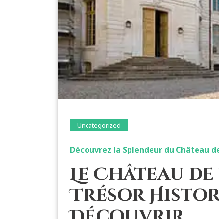
Uncategorized
Découvrez la Splendeur du Château d
Le Château de 
Trésor Histor
Découvrir