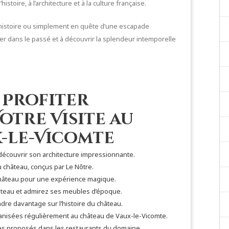
stoire, à l’architecture et à la culture française.
histoire ou simplement en quête d’une escapade
er dans le passé et à découvrir la splendeur intemporelle
 Profiter
otre Visite au
x-le-Vicomte
découvrir son architecture impressionnante.
u château, conçus par Le Nôtre.
château pour une expérience magique.
hâteau et admirez ses meubles d’époque.
dre davantage sur l’histoire du château.
anisées régulièrement au château de Vaux-le-Vicomte.
res proposés dans les restaurants du domaine.