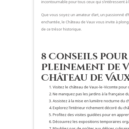
incontournable pour tous ceux qui s’intéressent à l’hi
Que vous soyez un amateur d’art, un passionné d’
enchantée, le Château de Vaux vous invite à plong
de ce trésor historique.
8 Conseils pour
Pleinement de V
Château de Vau
Visitez le château de Vaux-le-Vicomte pour 
Ne manquez pas les jardins à la française d
Assistez à la mise en lumière nocturne du 
Explorez l’intérieur richement décoré du c
Profitez des visites guidées pour en appren
Découvrez les expositions temporaires org
N’oubliez pas de goûter aux délices culinai