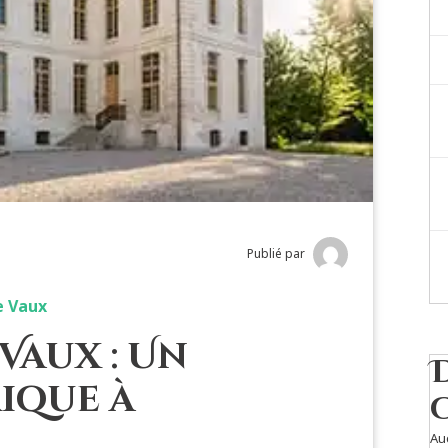
Publié par
e Vaux
Vaux : Un
ique à
Au