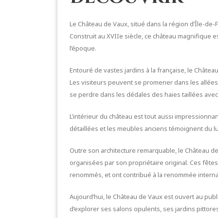
Le Château de Vaux, situé dans la région d’Île-de-Fr
Construit au XVIIe siècle, ce château magnifique 
l’époque.
Entouré de vastes jardins à la française, le Châtea
Les visiteurs peuvent se promener dans les allées
se perdre dans les dédales des haies taillées avec
L’intérieur du château est tout aussi impressionna
détaillées et les meubles anciens témoignent du lu
Outre son architecture remarquable, le Château 
organisées par son propriétaire original. Ces fêtes
renommés, et ont contribué à la renommée interna
Aujourd’hui, le Château de Vaux est ouvert au publ
d’explorer ses salons opulents, ses jardins pittore