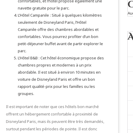
confortables, et l’hôtel propose également une
navette gratuite pour le parc.
Au
L’Hôtel Campanile : Situé à quelques kilomètres
seulement de Disneyland Paris, l’Hôtel
Campanile offre des chambres abordables et
confortables. Vous pourrez profiter d’un bon
petit-déjeuner buffet avant de partir explorer le
parc.
L’Hôtel B&B : Cet hôtel économique propose des
chambres propres et modernes à un prix
abordable. Il est situé à environ 10 minutes en
voiture de Disneyland Paris et offre un bon
rapport qualité-prix pour les familles ou les
groupes.
Il est important de noter que ces hôtels bon marché
offrent un hébergement confortable à proximité de
Disneyland Paris, mais ils peuvent être très demandés,
surtout pendant les périodes de pointe. Il est donc