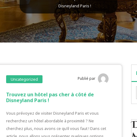
Disneyland Paris !
Publié par
Uncategorized
Trouvez un hôtel pas cher à côté de
Disneyland Paris !
Vous prévoyez de visiter Disneyland Paris et vous
recherchez un hôtel abordable à proximité ? Ne
cherchez plus, nous avons ce qu’il vous faut ! Dans cet
article, nous allons vous présenter quelques options