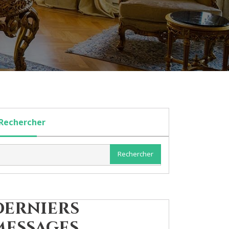
Rechercher
Rechercher
Derniers
messages