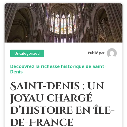
Publié par
Uncategorized
Découvrez la richesse historique de Saint-
Denis
Saint-Denis : un
joyau chargé
d’histoire en Île-
de-France