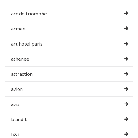
arc de triomphe
armee
art hotel paris
athenee
attraction
avion
avis
b and b
b&b