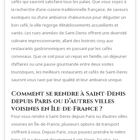
cafés qui sauront satisfaire tous les palais. Que vous soyez à
la recherche d’une cuisine traditionnelle française, de saveurs
exotiques ou d’une ambiance chaleureuse pour déguster un
bon café, la ville regorge d’établissements accueillants et
variés. Les rues animées de Saint-Denis offrent une diversité
culinaire impressionnante, allant des bistrots cosy aux
restaurants gastronomiques en passant par les cafés
conviviaux. Que ce soit pour un repas en famille, un déjeuner
d’affaires ou une pause gourmande entre deux visites
touristiques, les meilleurs restaurants et cafés de Saint-Denis
sauront vous ravir par leur qualité et leur ambiance unique.
Comment se rendre à Saint-Denis
depuis Paris ou d’autres villes
voisines en Île-de-France ?
Pour vous rendre à Saint-Denis depuis Paris ou d’autres villes
voisines en Île-de-France, plusieurs options de transport
s’offrent à vous. Depuis Paris, vous pouvez prendre le métro
ligne 13 qui dessert directement Saint-Denis. De plus, les