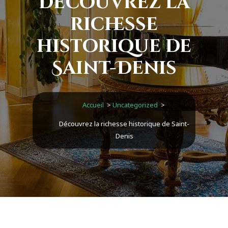
Découvrez la
richesse
historique de
Saint-Denis
Accueil
>
Uncategorized
>
Découvrez la richesse historique de Saint-
Denis