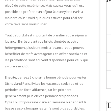
élevé de cette expérience. Mais saviez-vous qu’il est
possible de profiter d’un séjour à Disneyland Paris à
moindre coût ? Voici quelques astuces pour réaliser
votre rêve sans vous ruiner.
Tout d’abord, il est important de planifier votre séjour à
l’avance. En réservant vos billets d’entrée et votre
hébergement plusieurs mois à l’avance, vous pouvez
bénéficier de tarifs avantageux. Les offres spéciales et
les promotions sont souvent disponibles pour ceux qui
s’y prennent tôt.
Ensuite, pensez à choisir la bonne période pour visiter
Disneyland Paris. Évitez les vacances scolaires et les
périodes de forte affluence, car les prix sont
généralement plus élevés pendant ces périodes.
Optez plutôt pour une visite en semaine ou pendant la
basse saison, lorsque les tarifs sont plus abordables.