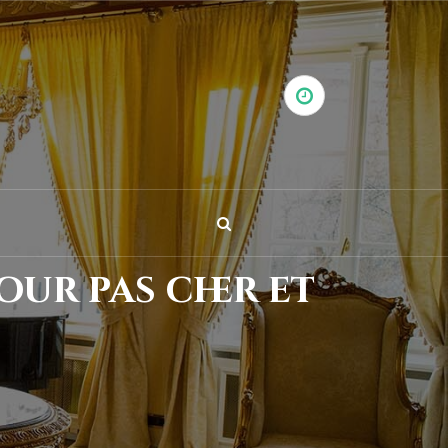
our pas cher et