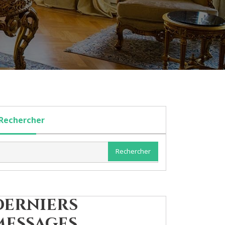
Rechercher
Rechercher
Derniers
messages