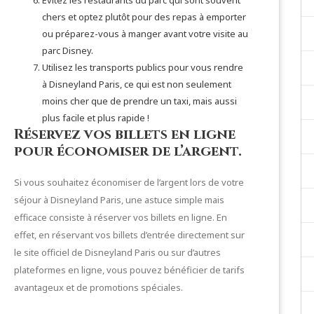
Évitez les restaurants du parc qui sont souvent
chers et optez plutôt pour des repas à emporter
ou préparez-vous à manger avant votre visite au
parc Disney.
Utilisez les transports publics pour vous rendre
à Disneyland Paris, ce qui est non seulement
moins cher que de prendre un taxi, mais aussi
plus facile et plus rapide !
Réservez vos billets en ligne
pour économiser de l’argent.
Si vous souhaitez économiser de l’argent lors de votre
séjour à Disneyland Paris, une astuce simple mais
efficace consiste à réserver vos billets en ligne. En
effet, en réservant vos billets d’entrée directement sur
le site officiel de Disneyland Paris ou sur d’autres
plateformes en ligne, vous pouvez bénéficier de tarifs
avantageux et de promotions spéciales.