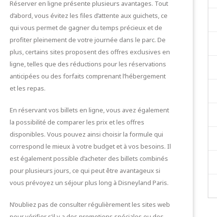
Réserver en ligne présente plusieurs avantages. Tout
d’abord, vous évitez les files d’attente aux guichets, ce
qui vous permet de gagner du temps précieux et de
profiter pleinement de votre journée dans le parc. De
plus, certains sites proposent des offres exclusives en
ligne, telles que des réductions pour les réservations
anticipées ou des forfaits comprenant l’hébergement
et les repas.
En réservant vos billets en ligne, vous avez également
la possibilité de comparer les prix et les offres
disponibles. Vous pouvez ainsi choisir la formule qui
correspond le mieux à votre budget et à vos besoins. Il
est également possible d’acheter des billets combinés
pour plusieurs jours, ce qui peut être avantageux si
vous prévoyez un séjour plus long à Disneyland Paris.
N’oubliez pas de consulter régulièrement les sites web
pour vérifier s’il y a des promotions spéciales ou des